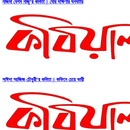
নাজমা বেগম নাজু’র কবিতা || ঘোর দক্ষিণার ঘনঘটায়
সাঈদা আজিজ চৌধুরী’র কবিতা || কফিনে চেয়ে ভারী