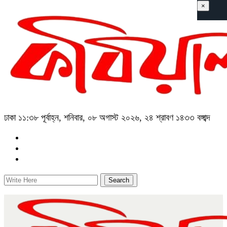
×
ঢাকা
১১:৩৮ পূর্বাহ্ন, শনিবার, ০৮ অগাস্ট ২০২৬, ২৪ শ্রাবণ ১৪৩৩ বঙ্গাব্দ