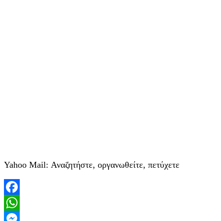
Yahoo Mail: Αναζητήστε, οργανωθείτε, πετύχετε
Facebook
WhatsApp