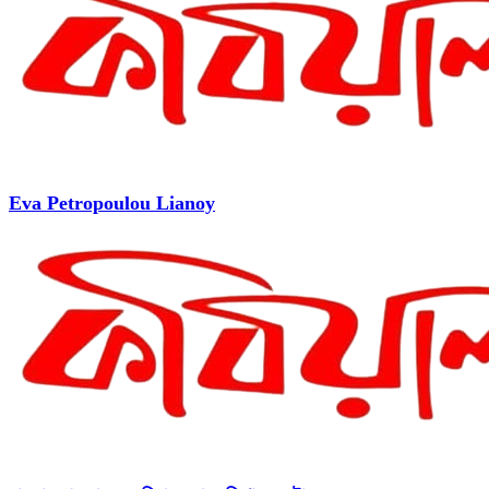
Eva Petropoulou Lianoy