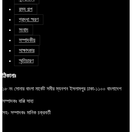
রম্য গল্প
শ্রদ্ধা স্মরণ
সংবাদ
সম্পাদকীয়
সাক্ষাৎকার
স্মৃতিচারণ
ঠিকানাঃ
১৮ নং সোনার বাংলা মার্কেট সমীর ম্যনশন ইসলামপুর ঢাকা-১১০০ বাংলাদেশ
সম্পাদকঃ বাপ্পি সাহা
সহ- সম্পাদকঃ মানিক চক্রবর্তী