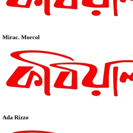
Mirac. Morcol
Ada Rizzo