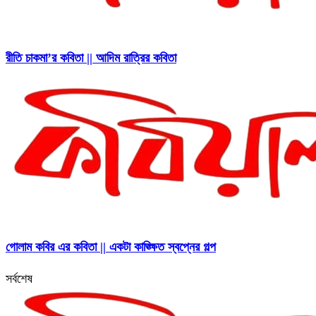
রীতি চাকমা’র কবিতা || আদিম রাত্রির কবিতা
গোলাম কবির এর কবিতা || একটা কাঙ্ক্ষিত স্বপ্নের গল্প
সর্বশেষ