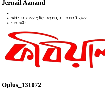
Jernail Aanand
আপ : ১২:৫৭:২৬ পূর্বাহ্ন, শুক্রবার, ২৭ ফেব্রুয়ারী ২০২৬
৩৮১ ভিউ :
Oplus_131072