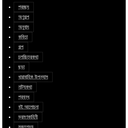
প্রচ্ছদ
অণুগল্প
অনুবাদ
কবিতা
গল্প
চলচ্চিত্রকথা
ছড়া
ধারাবাহিক উপন্যাস
নাট্যকথা
প্রবন্ধ
বই আলোচনা
ভ্রমণকাহিনী
মুক্তগদ্য