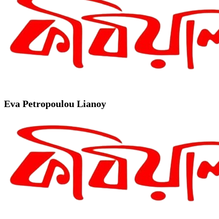
Eva Petropoulou Lianoy