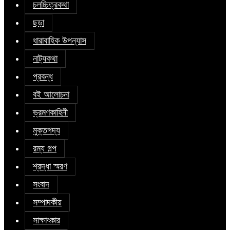
চলচ্চিত্রকথা
ছড়া
ধারাবাহিক উপন্যাস
নাট্যকথা
প্রবন্ধ
বই আলোচনা
ভ্রমণকাহিনী
মুক্তগদ্য
রম্য গল্প
শ্রদ্ধা স্মরণ
সংবাদ
সম্পাদকীয়
সাক্ষাৎকার