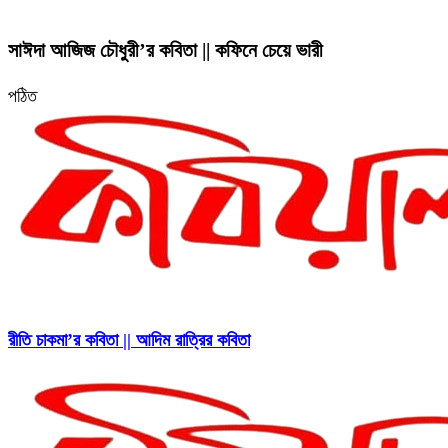
সাঈদা আজিজ চৌধুরী’র কবিতা || কফিনে চেয়ে ভারী
পঠিত
রীতি চাকমা’র কবিতা || আদিম রাত্রির কবিতা