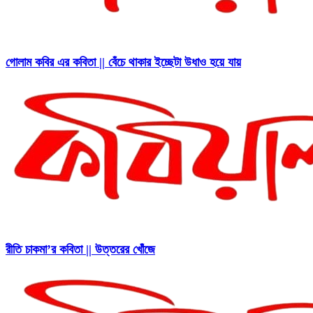
গোলাম কবির এর কবিতা || বেঁচে থাকার ইচ্ছেটা উধাও হয়ে যায়
রীতি চাকমা’র কবিতা || উত্তরের খোঁজে