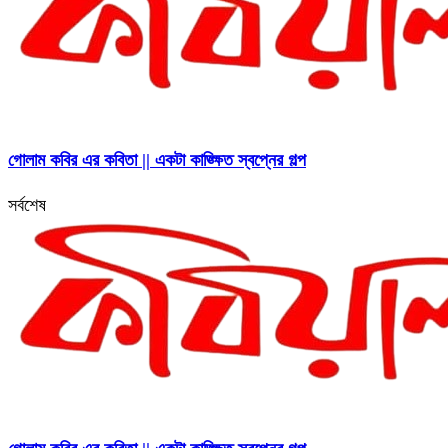
গোলাম কবির এর কবিতা || একটা কাঙ্ক্ষিত স্বপ্নের গল্প
সর্বশেষ