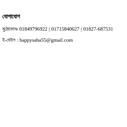
যোগাযোগ
মুঠোফোনঃ 01849796922 | 01715840627 | 01827-687531
ই-মেইল : bappysaha55@gmail.com