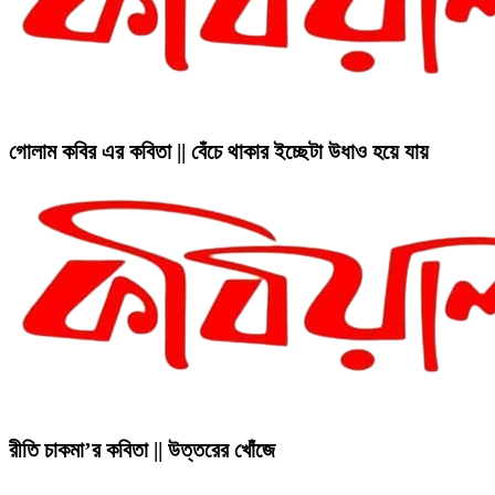
গোলাম কবির এর কবিতা || বেঁচে থাকার ইচ্ছেটা উধাও হয়ে যায়
রীতি চাকমা’র কবিতা || উত্তরের খোঁজে