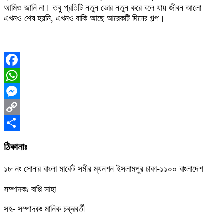
আমিও জানি না। তবু প্রতিটি নতুন ভোর নতুন করে বলে যায় জীবন আলো
এখনও শেষ হয়নি, এখনও বাকি আছে আরেকটি দিনের গল্প।
Facebook
WhatsApp
Messenger
Copy
Link
Share
ঠিকানাঃ
১৮ নং সোনার বাংলা মার্কেট সমীর ম্যনশন ইসলামপুর ঢাকা-১১০০ বাংলাদেশ
সম্পাদকঃ বাপ্পি সাহা
সহ- সম্পাদকঃ মানিক চক্রবর্তী