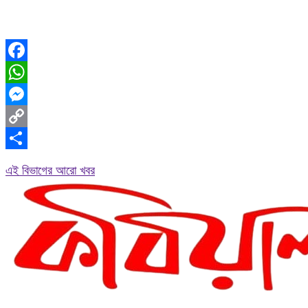
Facebook
WhatsApp
Messenger
Copy
Link
Share
এই বিভাগের আরো খবর