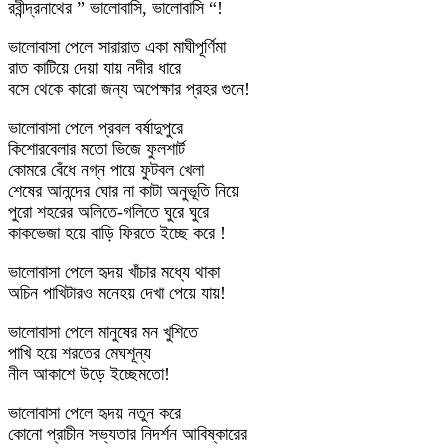
রবীন্দ্রনাথের ” ভালোবাসি, ভালোবাসি “!
ভালোবাসা পেলে সারারাত একা মাঘীপূর্ণিমা
রাত কাটিয়ে দেয়া যায় নদীর ধারে
বসে থেকে কারো জন্য অপেক্ষার প্রহর গুনে!
ভালোবাসা পেলে প্রবল বর্ষাদুপুরে
কিশোরবেলার মতো ভিজে ফুলশার্ট
কোমরে বেঁধে নগ্ন পায়ে ফুটবল খেলা
শেষের আনন্দের ঘোর না কাটা অনুভূতি নিয়ে
পুরো শহরের অলিতে-গলিতে ঘুরে ঘুরে
কাকভেজা হয়ে বাড়ি ফিরতে ইচ্ছে করে !
ভালোবাসা পেলে হৃদয় খাঁচার মধ্যে থাকা
অচিন পাখিটারও মনেহয় দেখা পেয়ে যায়!
ভালোবাসা পেলে মানুষের মন খুশিতে
পাখি হয়ে শরতের মেঘশূন্য
নীল আকাশে উড়ে ইচ্ছেমতো!
ভালোবাসা পেলে হৃদয় নতুন করে
কোনো প্রাচীন সভ্যতার নিদর্শন আবিষ্কারের