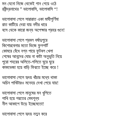
মন যেনো নিজে থেকেই গান গেয়ে ওঠে
রবীন্দ্রনাথের ” ভালোবাসি, ভালোবাসি “!
ভালোবাসা পেলে সারারাত একা মাঘীপূর্ণিমা
রাত কাটিয়ে দেয়া যায় নদীর ধারে
বসে থেকে কারো জন্য অপেক্ষার প্রহর গুনে!
ভালোবাসা পেলে প্রবল বর্ষাদুপুরে
কিশোরবেলার মতো ভিজে ফুলশার্ট
কোমরে বেঁধে নগ্ন পায়ে ফুটবল খেলা
শেষের আনন্দের ঘোর না কাটা অনুভূতি নিয়ে
পুরো শহরের অলিতে-গলিতে ঘুরে ঘুরে
কাকভেজা হয়ে বাড়ি ফিরতে ইচ্ছে করে !
ভালোবাসা পেলে হৃদয় খাঁচার মধ্যে থাকা
অচিন পাখিটারও মনেহয় দেখা পেয়ে যায়!
ভালোবাসা পেলে মানুষের মন খুশিতে
পাখি হয়ে শরতের মেঘশূন্য
নীল আকাশে উড়ে ইচ্ছেমতো!
ভালোবাসা পেলে হৃদয় নতুন করে