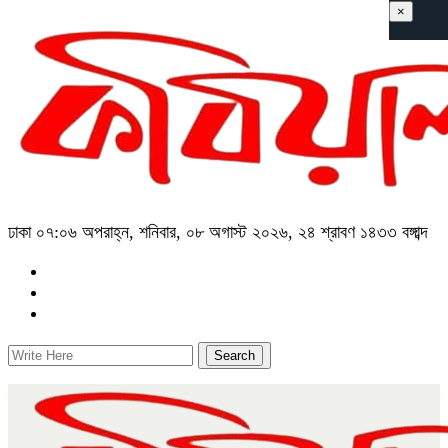
×
ঢাকা
০৭:০৬ অপরাহ্ন, শনিবার, ০৮ অগাস্ট ২০২৬, ২৪ শ্রাবণ ১৪৩৩ বঙ্গাব্দ