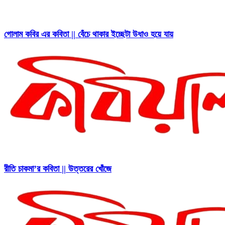
গোলাম কবির এর কবিতা || বেঁচে থাকার ইচ্ছেটা উধাও হয়ে যায়
রীতি চাকমা’র কবিতা || উত্তরের খোঁজে