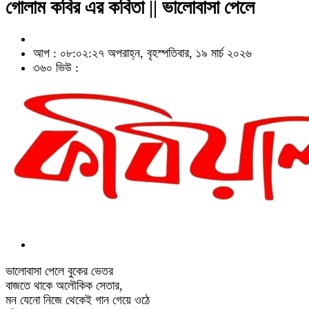
গোলাম কবির এর কবিতা || ভালোবাসা পেলে
আপ : ০৮:০২:২৭ অপরাহ্ন, বৃহস্পতিবার, ১৯ মার্চ ২০২৬
৩৬০ ভিউ :
ভালোবাসা পেলে বুকের ভেতর
বাজতে থাকে অলৌকিক সেতার,
মন যেনো নিজে থেকেই গান গেয়ে ওঠে