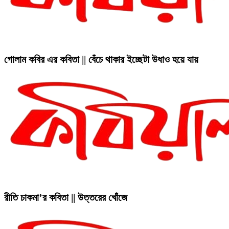
গোলাম কবির এর কবিতা || বেঁচে থাকার ইচ্ছেটা উধাও হয়ে যায়
রীতি চাকমা’র কবিতা || উত্তরের খোঁজে