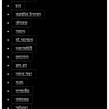
ছড়া
ধারাবাহিক উপন্যাস
নাট্যকথা
প্রবন্ধ
বই আলোচনা
ভ্রমণকাহিনী
মুক্তগদ্য
রম্য গল্প
শ্রদ্ধা স্মরণ
সংবাদ
সম্পাদকীয়
সাক্ষাৎকার
স্মৃতিচারণ