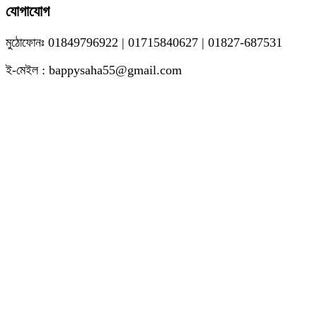
যোগাযোগ
মুঠোফোনঃ 01849796922 | 01715840627 | 01827-687531
ই-মেইল : bappysaha55@gmail.com