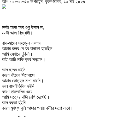
আপ : ০৮:০৫:৫০ অপরাহ্ন, বৃহস্পতিবার, ১৯ মার্চ ২০২৬
মনটা আজ আর শুধু উদাস না,
মনটা আজ বিদ্রোহী।
বাবা-মায়ের স্বপ্নের নকশায়
আমার জন্য যে ঘর বানানো হয়েছিল
আমি সেখানে ঢুকিনি।
তাই আমি নাকি ব্যর্থ সন্তান।
ভাল ছাত্র হইনি
কারণ বইয়ের সিলেবাসে
আমার কৌতূহল মাপা যায়নি।
ভাল রাজনীতিবিদ হইনি
কারণ হাততালির চেয়ে
আমি সত্যের কাঁটা বেশি দেখেছি।
ভাল বক্তা হইনি
কারণ মুখস্থ বুলি আমার গলায় কাঁটার মতো লাগে।