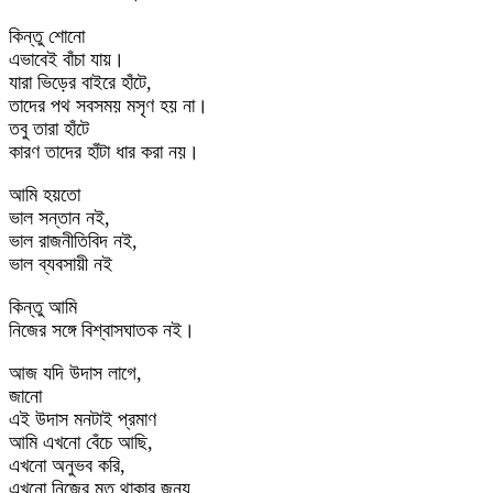
কিন্তু শোনো
এভাবেই বাঁচা যায়।
যারা ভিড়ের বাইরে হাঁটে,
তাদের পথ সবসময় মসৃণ হয় না।
তবু তারা হাঁটে
কারণ তাদের হাঁটা ধার করা নয়।
আমি হয়তো
ভাল সন্তান নই,
ভাল রাজনীতিবিদ নই,
ভাল ব্যবসায়ী নই
কিন্তু আমি
নিজের সঙ্গে বিশ্বাসঘাতক নই।
আজ যদি উদাস লাগে,
জানো
এই উদাস মনটাই প্রমাণ
আমি এখনো বেঁচে আছি,
এখনো অনুভব করি,
এখনো নিজের মত থাকার জন্য