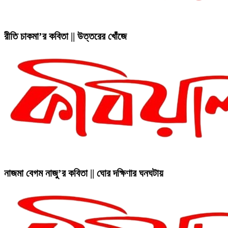
রীতি চাকমা’র কবিতা || উত্তরের খোঁজে
নাজমা বেগম নাজু’র কবিতা || ঘোর দক্ষিণার ঘনঘটায়