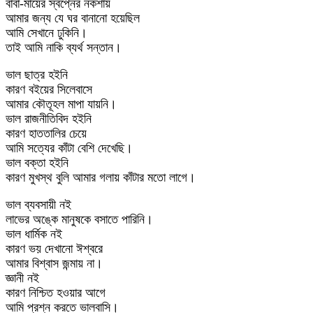
বাবা-মায়ের স্বপ্নের নকশায়
আমার জন্য যে ঘর বানানো হয়েছিল
আমি সেখানে ঢুকিনি।
তাই আমি নাকি ব্যর্থ সন্তান।
ভাল ছাত্র হইনি
কারণ বইয়ের সিলেবাসে
আমার কৌতূহল মাপা যায়নি।
ভাল রাজনীতিবিদ হইনি
কারণ হাততালির চেয়ে
আমি সত্যের কাঁটা বেশি দেখেছি।
ভাল বক্তা হইনি
কারণ মুখস্থ বুলি আমার গলায় কাঁটার মতো লাগে।
ভাল ব্যবসায়ী নই
লাভের অঙ্কে মানুষকে বসাতে পারিনি।
ভাল ধার্মিক নই
কারণ ভয় দেখানো ঈশ্বরে
আমার বিশ্বাস জন্মায় না।
জ্ঞানী নই
কারণ নিশ্চিত হওয়ার আগে
আমি প্রশ্ন করতে ভালবাসি।