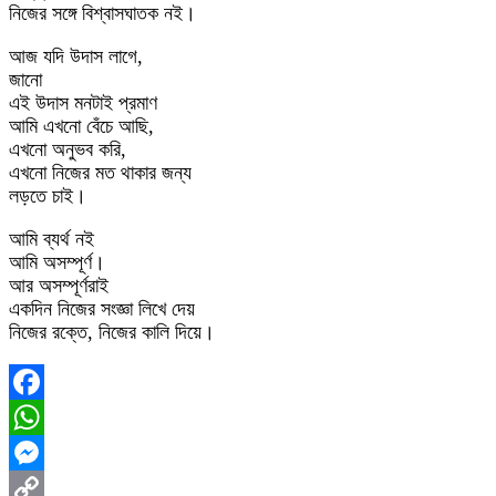
নিজের সঙ্গে বিশ্বাসঘাতক নই।
আজ যদি উদাস লাগে,
জানো
এই উদাস মনটাই প্রমাণ
আমি এখনো বেঁচে আছি,
এখনো অনুভব করি,
এখনো নিজের মত থাকার জন্য
লড়তে চাই।
আমি ব্যর্থ নই
আমি অসম্পূর্ণ।
আর অসম্পূর্ণরাই
একদিন নিজের সংজ্ঞা লিখে দেয়
নিজের রক্তে, নিজের কালি দিয়ে।
Facebook
WhatsApp
Messenger