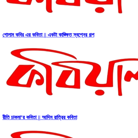
গোলাম কবির এর কবিতা || একটা কাঙ্ক্ষিত স্বপ্নের গল্প
রীতি চাকমা’র কবিতা || আদিম রাত্রির কবিতা