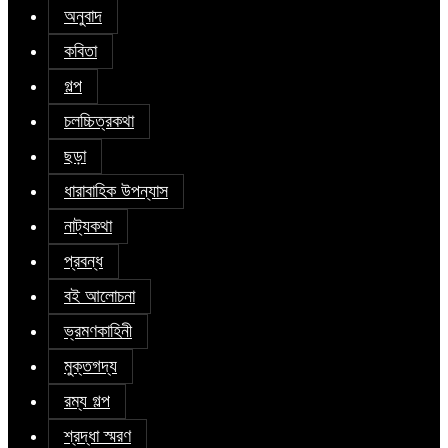
অনুবাদ
কবিতা
গল্প
চলচ্চিত্রকথা
ছড়া
ধারাবাহিক উপন্যাস
নাট্যকথা
প্রবন্ধ
বই আলোচনা
ভ্রমণকাহিনী
মুক্তগদ্য
রম্য গল্প
শ্রদ্ধা স্মরণ