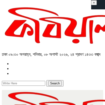
×
ঢাকা
০৯:৩০ অপরাহ্ন, শনিবার, ০৮ অগাস্ট ২০২৬, ২৪ শ্রাবণ ১৪৩৩ বঙ্গাব্দ