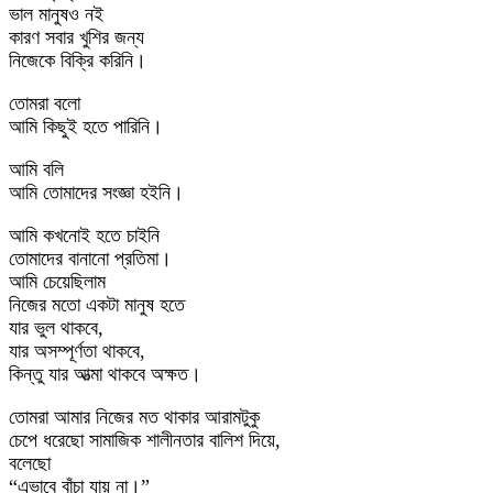
ভাল মানুষও নই
কারণ সবার খুশির জন্য
নিজেকে বিক্রি করিনি।
তোমরা বলো
আমি কিছুই হতে পারিনি।
আমি বলি
আমি তোমাদের সংজ্ঞা হইনি।
আমি কখনোই হতে চাইনি
তোমাদের বানানো প্রতিমা।
আমি চেয়েছিলাম
নিজের মতো একটা মানুষ হতে
যার ভুল থাকবে,
যার অসম্পূর্ণতা থাকবে,
কিন্তু যার আত্মা থাকবে অক্ষত।
তোমরা আমার নিজের মত থাকার আরামটুকু
চেপে ধরেছো সামাজিক শালীনতার বালিশ দিয়ে,
বলেছো
“এভাবে বাঁচা যায় না।”