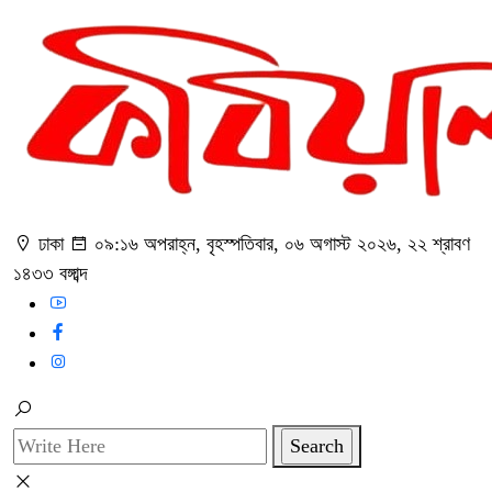
ঢাকা
০৯:১৬ অপরাহ্ন, বৃহস্পতিবার, ০৬ অগাস্ট ২০২৬, ২২ শ্রাবণ
১৪৩৩ বঙ্গাব্দ