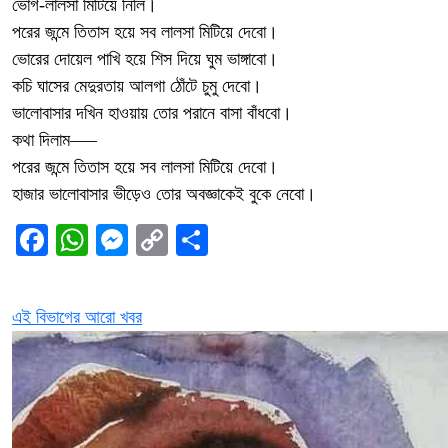
ভোগ-লালসা মিটিয়ে নিলি।
পরের জন্মে তিতাস হয়ে সব লালসা মিটিয়ে দেবো।
ভোরের দোয়েল পাখি হয়ে শিস দিয়ে ঘুম ভাঙ্গাবো।
কচি ঘাসের মেদুরতায় আলগা ঠোঁটে চুমু দেবো।
ভালোবাসার দখিন হাওয়ায় তোর পরানে বাসা বাঁধবো।
কথা দিলাম—–
পরের জন্মে তিতাস হয়ে সব লালসা মিটিয়ে দেবো।
হাজার ভালোবাসার ভীড়েও তোর অবজ্ঞাকেই বুকে নেবো।
Facebook
WhatsApp
Messenger
Copy
Share
Link
এই বিভাগের আরো খবর