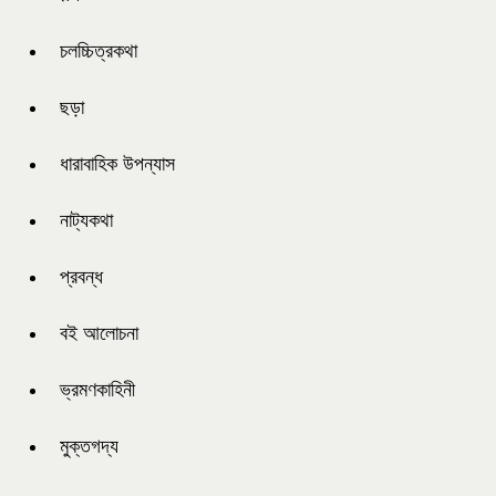
চলচ্চিত্রকথা
ছড়া
ধারাবাহিক উপন্যাস
নাট্যকথা
প্রবন্ধ
বই আলোচনা
ভ্রমণকাহিনী
মুক্তগদ্য