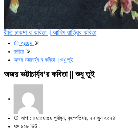
রীতি চাকমা’র কবিতা || আদিম রাত্রির কবিতা
প্রচ্ছদ
কবিতা
অজয় ভট্টাচার্য্য’র কবিতা || শুধু তুই
অজয় ভট্টাচার্য্য’র কবিতা || শুধু তুই
আপ : ০৯:০৯:৫৯ পূর্বাহ্ন, বৃহস্পতিবার, ২৭ জুন ২০২৪
৬৫৮ ভিউ :