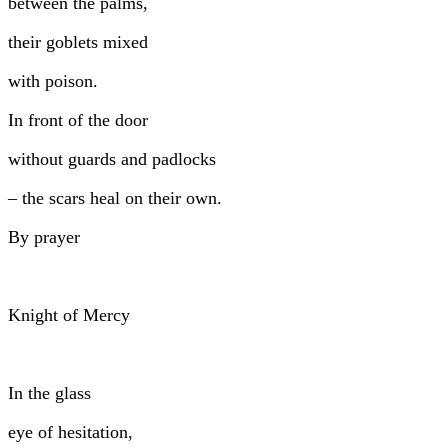
between the palms,
their goblets mixed
with poison.
In front of the door
without guards and padlocks
– the scars heal on their own.
By prayer
Knight of Mercy
In the glass
eye of hesitation,