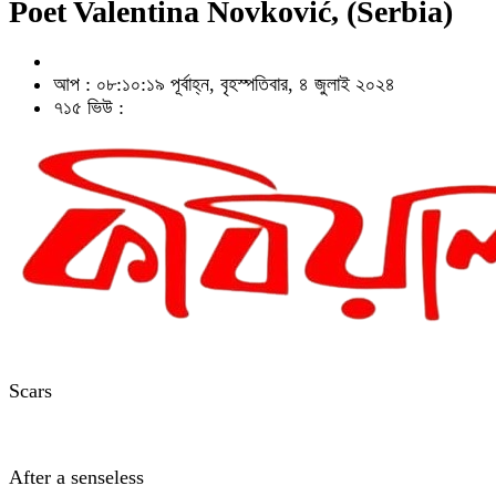
Poet Valentina Novković, (Serbia)
আপ : ০৮:১০:১৯ পূর্বাহ্ন, বৃহস্পতিবার, ৪ জুলাই ২০২৪
৭১৫ ভিউ :
Scars
After a senseless