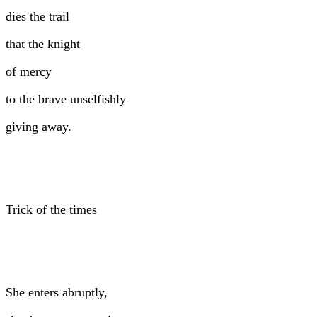
dies the trail
that the knight
of mercy
to the brave unselfishly
giving away.
Trick of the times
She enters abruptly,