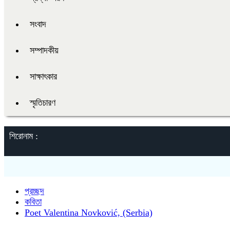
সংবাদ
সম্পাদকীয়
সাক্ষাৎকার
স্মৃতিচারণ
শিরোনাম :
প্রচ্ছদ
কবিতা
Poet Valentina Novković, (Serbia)