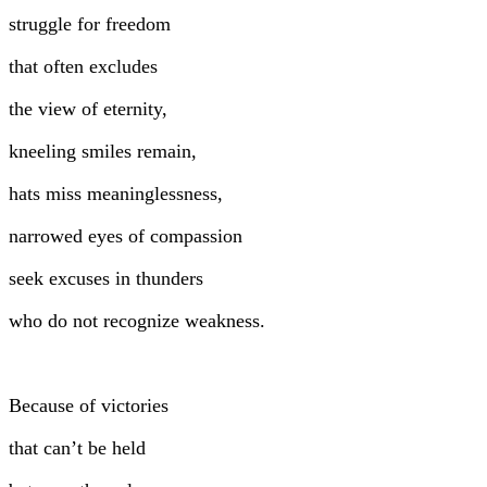
struggle for freedom
that often excludes
the view of eternity,
kneeling smiles remain,
hats miss meaninglessness,
narrowed eyes of compassion
seek excuses in thunders
who do not recognize weakness.
Because of victories
that can’t be held