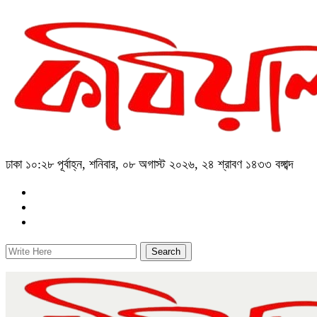
ঢাকা
১০:২৮ পূর্বাহ্ন, শনিবার, ০৮ অগাস্ট ২০২৬, ২৪ শ্রাবণ ১৪৩৩ বঙ্গাব্দ