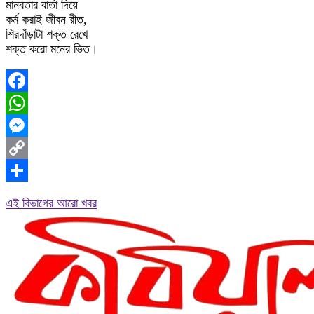
মানবতার বার্তা দিয়ে
কর্ম করাই জীবন রীত,
শিরদাঁড়াটা শক্ত রেখে
শক্ত করো মনের ভিত।
Facebook
WhatsApp
Messenger
Copy
Link
Share
এই বিভাগের আরো খবর