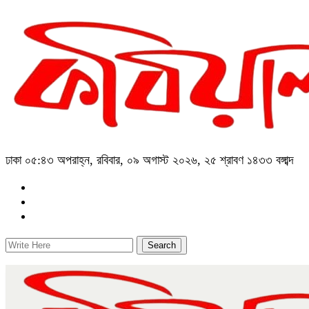
ঢাকা
০৫:৪৩ অপরাহ্ন, রবিবার, ০৯ অগাস্ট ২০২৬, ২৫ শ্রাবণ ১৪৩৩ বঙ্গাব্দ