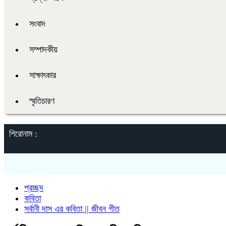
সংবাদ
সম্পাদকীয়
সাক্ষাৎকার
স্মৃতিচারণ
শিরোনাম :
প্রচ্ছদ
কবিতা
সর্বানী দাস এর কবিতা || জীবন গীত