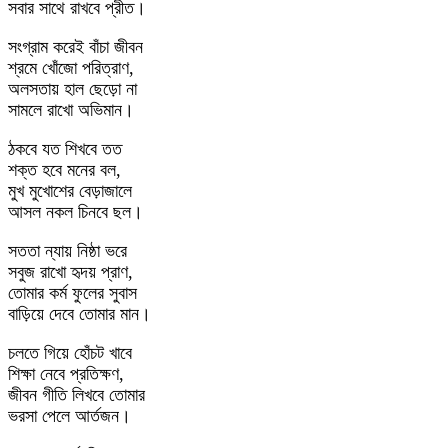
সবার সাথে রাখবে প্রীত।
সংগ্রাম করেই বাঁচা জীবন
শ্রমে খোঁজো পরিত্রাণ,
অলসতায় হাল ছেড়ো না
সামলে রাখো অভিমান।
ঠকবে যত শিখবে তত
শক্ত হবে মনের বল,
মুখ মুখোশের বেড়াজালে
আসল নকল চিনবে ছল।
সততা ন্যায় নিষ্ঠা ভরে
সবুজ রাখো হৃদয় প্রাণ,
তোমার কর্ম ফুলের সুবাস
বাড়িয়ে দেবে তোমার মান।
চলতে গিয়ে হোঁচট খাবে
শিক্ষা নেবে প্রতিক্ষণ,
জীবন গীতি লিখবে তোমার
ভরসা পেলে আর্তজন।