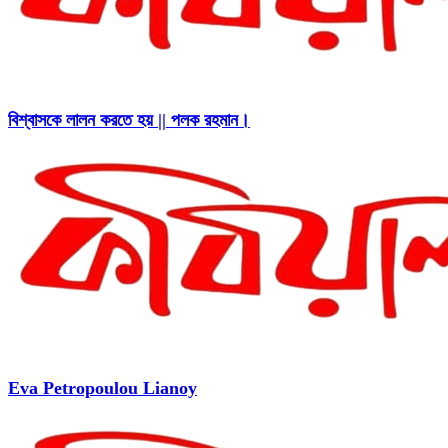
বিশ্বাসকে লালন করতে হয় || পলক রহমান।
Eva Petropoulou Lianoy