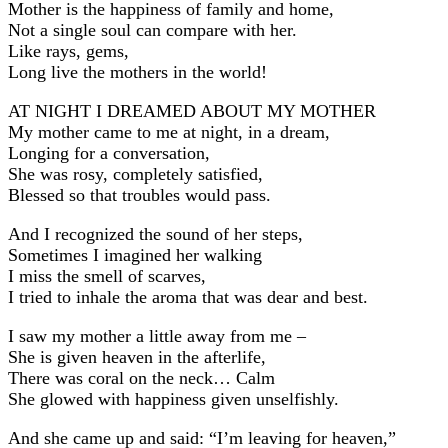
Mother is the happiness of family and home,
Not a single soul can compare with her.
Like rays, gems,
Long live the mothers in the world!
AT NIGHT I DREAMED ABOUT MY MOTHER
My mother came to me at night, in a dream,
Longing for a conversation,
She was rosy, completely satisfied,
Blessed so that troubles would pass.
And I recognized the sound of her steps,
Sometimes I imagined her walking
I miss the smell of scarves,
I tried to inhale the aroma that was dear and best.
I saw my mother a little away from me –
She is given heaven in the afterlife,
There was coral on the neck… Calm
She glowed with happiness given unselfishly.
And she came up and said: “I’m leaving for heaven,”