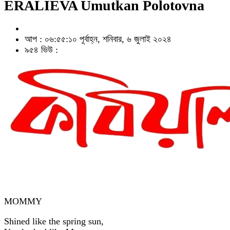
ERALIEVA Umutkan Polotovna
আপ : ০৬:৫৫:১০ পূর্বাহ্ন, শনিবার, ৬ জুলাই ২০২৪
৯৫৪ ভিউ :
MOMMY
Shined like the spring sun,