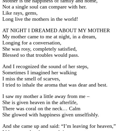
Mother is the happiness of family and home,
Not a single soul can compare with her.
Like rays, gems,
Long live the mothers in the world!
AT NIGHT I DREAMED ABOUT MY MOTHER
My mother came to me at night, in a dream,
Longing for a conversation,
She was rosy, completely satisfied,
Blessed so that troubles would pass.
And I recognized the sound of her steps,
Sometimes I imagined her walking
I miss the smell of scarves,
I tried to inhale the aroma that was dear and best.
I saw my mother a little away from me –
She is given heaven in the afterlife,
There was coral on the neck… Calm
She glowed with happiness given unselfishly.
And she came up and said: “I’m leaving for heaven,”