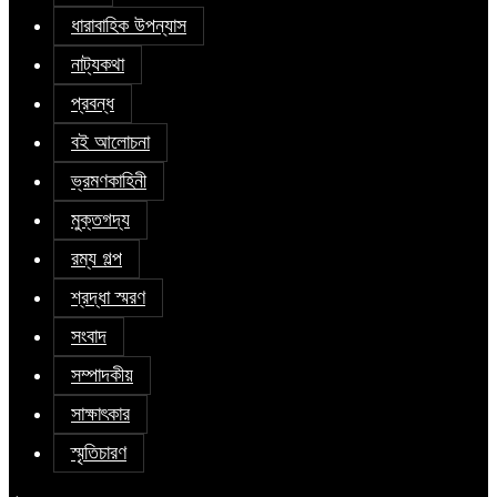
ধারাবাহিক উপন্যাস
নাট্যকথা
প্রবন্ধ
বই আলোচনা
ভ্রমণকাহিনী
মুক্তগদ্য
রম্য গল্প
শ্রদ্ধা স্মরণ
সংবাদ
সম্পাদকীয়
সাক্ষাৎকার
স্মৃতিচারণ