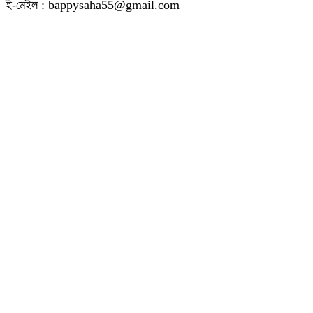
ই-মেইল : bappysaha55@gmail.com