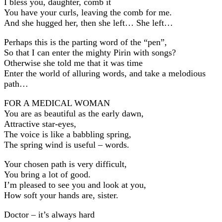
I bless you, daughter, comb it
You have your curls, leaving the comb for me.
And she hugged her, then she left… She left…
Perhaps this is the parting word of the “pen”,
So that I can enter the mighty Pirin with songs?
Otherwise she told me that it was time
Enter the world of alluring words, and take a melodious
path…
FOR A MEDICAL WOMAN
You are as beautiful as the early dawn,
Attractive star-eyes,
The voice is like a babbling spring,
The spring wind is useful – words.
Your chosen path is very difficult,
You bring a lot of good.
I’m pleased to see you and look at you,
How soft your hands are, sister.
Doctor – it’s always hard