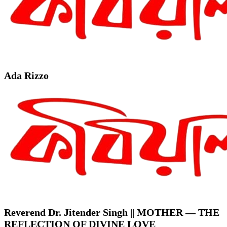
Ada Rizzo
Reverend Dr. Jitender Singh || MOTHER — THE
REFLECTION OF DIVINE LOVE