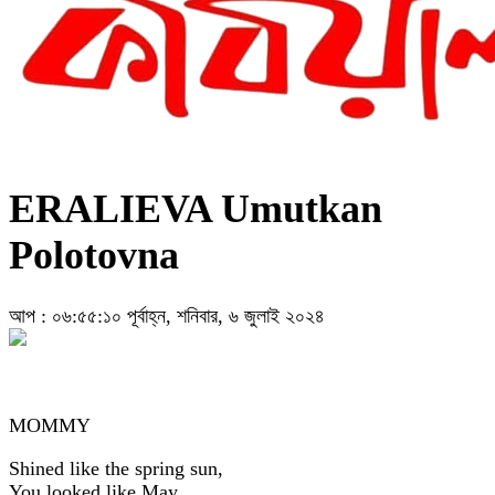
ERALIEVA Umutkan
Polotovna
আপ : ০৬:৫৫:১০ পূর্বাহ্ন, শনিবার, ৬ জুলাই ২০২৪
MOMMY
Shined like the spring sun,
You looked like May.