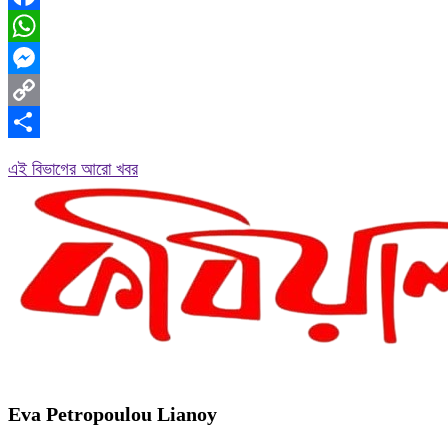
Facebook
WhatsApp
Messenger
Copy
Link
Share
এই বিভাগের আরো খবর
Eva Petropoulou Lianoy