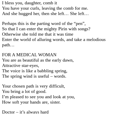
I bless you, daughter, comb it
You have your curls, leaving the comb for me.
And she hugged her, then she left… She left…
Perhaps this is the parting word of the “pen”,
So that I can enter the mighty Pirin with songs?
Otherwise she told me that it was time
Enter the world of alluring words, and take a melodious
path…
FOR A MEDICAL WOMAN
You are as beautiful as the early dawn,
Attractive star-eyes,
The voice is like a babbling spring,
The spring wind is useful – words.
Your chosen path is very difficult,
You bring a lot of good.
I’m pleased to see you and look at you,
How soft your hands are, sister.
Doctor – it’s always hard