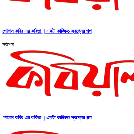
গোলাম কবির এর কবিতা || একটা কাঙ্ক্ষিত স্বপ্নের গল্প
সর্বশেষ
গোলাম কবির এর কবিতা || একটা কাঙ্ক্ষিত স্বপ্নের গল্প