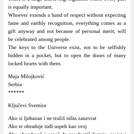
is equally important.
Whoever extends a hand of respect without expecting
fame and earthly recognition, everything comes as a
gift anyway and not because of personal merit, will
be celebrated among people.
The keys to the Universe exist, not to be selfishly
hidden in a pocket, but to open the doors of many
locked hearts with them.
Maja Milojković
Serbia
******
Ključevi Svemira
Ako si ljubazan i ne tražiš ništa zauzvrat
Ako te obraduje tuđi uspeh kao svoj