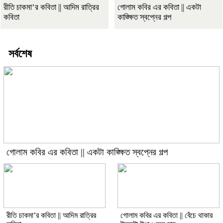
রীতি চাকমা’র কবিতা || আদিম রাত্রির
গোলাম কবির এর কবিতা || একটা
কবিতা
কাঙ্ক্ষিত স্বপ্নের গল্প
সর্বশেষ
গোলাম কবির এর কবিতা || একটা কাঙ্ক্ষিত স্বপ্নের গল্প
রীতি চাকমা’র কবিতা || আদিম রাত্রির
গোলাম কবির এর কবিতা || বেঁচে থাকার