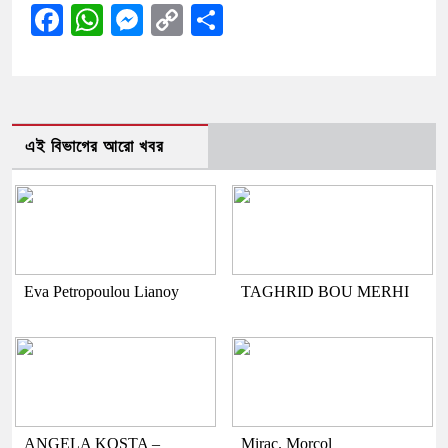
Facebook
WhatsApp
Messenger
Copy
Share
Link
এই বিভাগের আরো খবর
Eva Petropoulou Lianoy
TAGHRID BOU MERHI
ANGELA KOSTA –
Mirac. Morcol