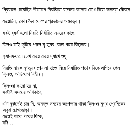
প্রিয়জন চেয়েছিল শীতাতপ নিয়ন্ত্রিত যত্নের আদরে রেখে দিতে অনন্ত যৌবনে
চেয়েছিল, কোন দৈব যোগের প্রভাবের অমরত্ব।
সবই ব্যর্থ হলো নিয়তি নির্ধারিত সময়ের কাছে
ক্লিও তাই লুটিয়ে পড়ল মৃ’ত্যুর কোল পাতা বিছানায়।
ফ্যালফ্যালে চোখ চেয়ে চেয়ে দ্যাখে শুধু
নিয়তি নামক মৃ’ত্যুর পেয়ালা হাতে নিয়ে নির্ধারিত পথের দিকে এগিয়ে গেল
ক্লিও, অভিযোগ বিহীন।
ক্লিওরা কারো হয় না,
সবটাই সময়ের অধিকারে,
এটা বুঝতেই চায় নি, অনন্ত সময়ের অপেক্ষায় থাকা ক্লিওর মুগ্ধ প্রেমিকের
অবুঝ চোখজোড়া।
চেয়েই থাকে পথের দিকে,
যদি…