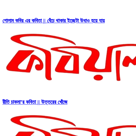
গোলাম কবির এর কবিতা || বেঁচে থাকার ইচ্ছেটা উধাও হয়ে যায়
রীতি চাকমা’র কবিতা || উত্তরের খোঁজে