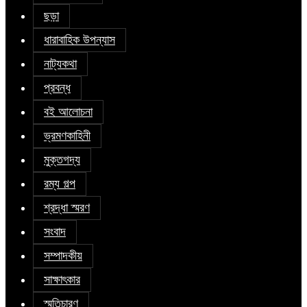
ছড়া
ধারাবাহিক উপন্যাস
নাট্যকথা
প্রবন্ধ
বই আলোচনা
ভ্রমণকাহিনী
মুক্তগদ্য
রম্য গল্প
শ্রদ্ধা স্মরণ
সংবাদ
সম্পাদকীয়
সাক্ষাৎকার
স্মৃতিচারণ