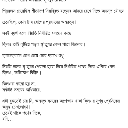
প্রিয়জন চেয়েছিল শীতাতপ নিয়ন্ত্রিত যত্নের আদরে রেখে দিতে অনন্ত যৌবনে
চেয়েছিল, কোন দৈব যোগের প্রভাবের অমরত্ব।
সবই ব্যর্থ হলো নিয়তি নির্ধারিত সময়ের কাছে
ক্লিও তাই লুটিয়ে পড়ল মৃ’ত্যুর কোল পাতা বিছানায়।
ফ্যালফ্যালে চোখ চেয়ে চেয়ে দ্যাখে শুধু
নিয়তি নামক মৃ’ত্যুর পেয়ালা হাতে নিয়ে নির্ধারিত পথের দিকে এগিয়ে গেল
ক্লিও, অভিযোগ বিহীন।
ক্লিওরা কারো হয় না,
সবটাই সময়ের অধিকারে,
এটা বুঝতেই চায় নি, অনন্ত সময়ের অপেক্ষায় থাকা ক্লিওর মুগ্ধ প্রেমিকের
অবুঝ চোখজোড়া।
চেয়েই থাকে পথের দিকে,
যদি…