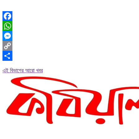
Facebook
WhatsApp
Messenger
Copy
Link
Share
এই বিভাগের আরো খবর