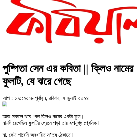
পুষ্পিতা সেন এর কবিতা || ক্লিও নামের
ফুলটি, যে ঝরে গেছে
আপ : ০৭:৫৯:১৮ পূর্বাহ্ন, রবিবার, ৭ জুলাই ২০২৪
আজ সকালে ঝরে গেল ক্লিও নামের একটা ফুল।
নামটি রেখেছিল ফুলটির প্রেমে পড়া তার রূপমুগ্ধ প্রেমিক।
না, কেউ পারেনি অবধারিত মৃ’ত্যু ঠেকাতে।