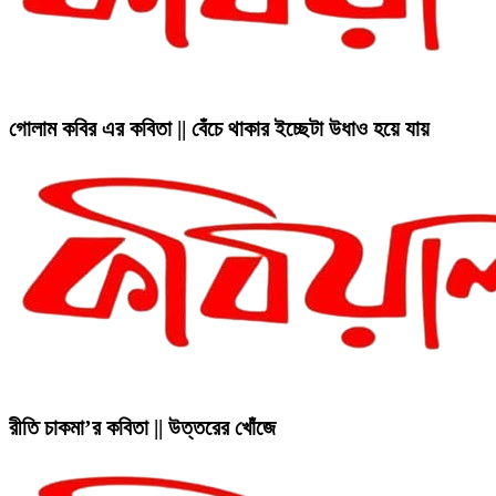
গোলাম কবির এর কবিতা || বেঁচে থাকার ইচ্ছেটা উধাও হয়ে যায়
রীতি চাকমা’র কবিতা || উত্তরের খোঁজে