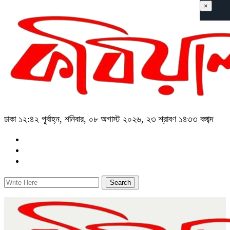
×
ঢাকা
১২:৪২ পূর্বাহ্ন, শনিবার, ০৮ অগাস্ট ২০২৬, ২৩ শ্রাবণ ১৪৩৩ বঙ্গাব্দ