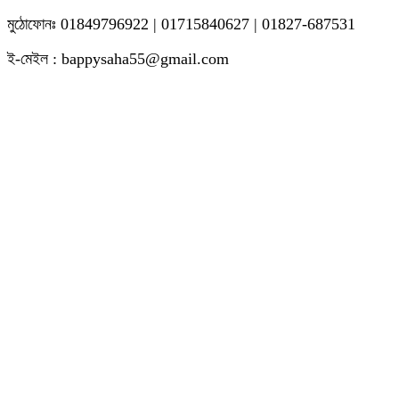
মুঠোফোনঃ 01849796922 | 01715840627 | 01827-687531
ই-মেইল : bappysaha55@gmail.com