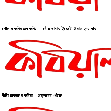
গোলাম কবির এর কবিতা || বেঁচে থাকার ইচ্ছেটা উধাও হয়ে যায়
রীতি চাকমা’র কবিতা || উত্তরের খোঁজে