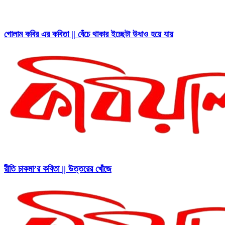
গোলাম কবির এর কবিতা || বেঁচে থাকার ইচ্ছেটা উধাও হয়ে যায়
রীতি চাকমা’র কবিতা || উত্তরের খোঁজে