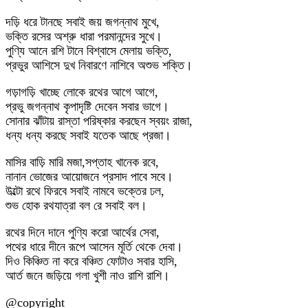
দড়ি ধরে টানছে সবাই জয় জগন্নাথ মুখে,
ভক্তি রসের অশ্রু ধারা পরমানন্দের সুখে।
পুণ্যি আনে রশি টানে বিশ্বাসে মেলায় ভক্তি,
প্রভুর আশিসে দুখ নিবারণে নাশিবে অশুভ শক্তি।
গড়াগড়ি খাচ্ছে লোকে রথের আগে আগে,
প্রভু জগন্নাথ কৃপাদৃষ্টি দেবেন সবার ভাগে।
সোনার ঝাঁটায় রাস্তা পরিষ্কার করছেন স্বয়ং রাজা,
ধন্য ধন্য করছে সবাই যতেক আছে প্রজা।
মাসির বাড়ি মারি মজা,সপ্তাহ খানেক রবে,
নানান ভোজের আয়োজনে প্রসাদ পাবে সবে।
উল্টো রথে ফিরবে সবাই নামবে ভক্তের ঢল,
শুভ হোক রথযাত্রা বল রে সবাই বল।
রথের দিনে দানে পুণ্যি করো আর্থের সেবা,
পথের ধারে দীনে রূপে আসেন মূর্তি থেকে দেবা।
দিও কিঞ্চিত না করে বঞ্চিত ফোটাও সবার হাসি,
আর্ত জনে জড়িয়ে গলা খুশী নাও রাশি রাশি।
@copyright