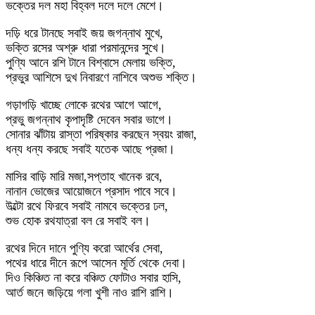
ভক্তের দল মহা বিহ্বল দলে দলে মেশে।
দড়ি ধরে টানছে সবাই জয় জগন্নাথ মুখে,
ভক্তি রসের অশ্রু ধারা পরমানন্দের সুখে।
পুণ্যি আনে রশি টানে বিশ্বাসে মেলায় ভক্তি,
প্রভুর আশিসে দুখ নিবারণে নাশিবে অশুভ শক্তি।
গড়াগড়ি খাচ্ছে লোকে রথের আগে আগে,
প্রভু জগন্নাথ কৃপাদৃষ্টি দেবেন সবার ভাগে।
সোনার ঝাঁটায় রাস্তা পরিষ্কার করছেন স্বয়ং রাজা,
ধন্য ধন্য করছে সবাই যতেক আছে প্রজা।
মাসির বাড়ি মারি মজা,সপ্তাহ খানেক রবে,
নানান ভোজের আয়োজনে প্রসাদ পাবে সবে।
উল্টো রথে ফিরবে সবাই নামবে ভক্তের ঢল,
শুভ হোক রথযাত্রা বল রে সবাই বল।
রথের দিনে দানে পুণ্যি করো আর্থের সেবা,
পথের ধারে দীনে রূপে আসেন মূর্তি থেকে দেবা।
দিও কিঞ্চিত না করে বঞ্চিত ফোটাও সবার হাসি,
আর্ত জনে জড়িয়ে গলা খুশী নাও রাশি রাশি।