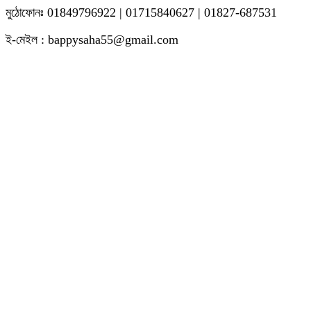
মুঠোফোনঃ 01849796922 | 01715840627 | 01827-687531
ই-মেইল : bappysaha55@gmail.com