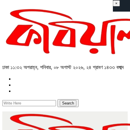
×
ঢাকা
১১:৩২ অপরাহ্ন, শনিবার, ০৮ অগাস্ট ২০২৬, ২৪ শ্রাবণ ১৪৩৩ বঙ্গাব্দ