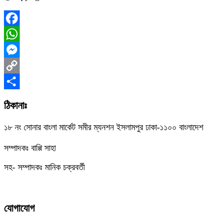
Facebook
WhatsApp
Messenger
Copy
Link
Share
ঠিকানাঃ
১৮ নং সোনার বাংলা মার্কেট সমীর ম্যনশন ইসলামপুর ঢাকা-১১০০ বাংলাদেশ
সম্পাদকঃ বাপ্পি সাহা
সহ- সম্পাদকঃ মানিক চক্রবর্তী
যোগাযোগ