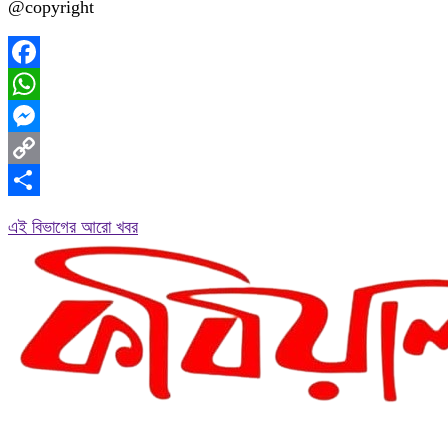
@copyright
Facebook
WhatsApp
Messenger
Copy
Link
Share
এই বিভাগের আরো খবর