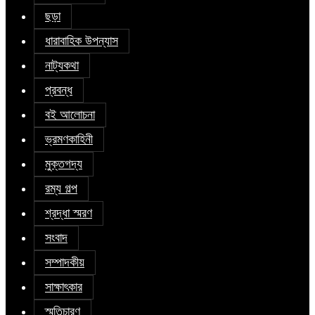
ছড়া
ধারাবাহিক উপন্যাস
নাট্যকথা
প্রবন্ধ
বই আলোচনা
ভ্রমণকাহিনী
মুক্তগদ্য
রম্য গল্প
শ্রদ্ধা স্মরণ
সংবাদ
সম্পাদকীয়
সাক্ষাৎকার
স্মৃতিচারণ