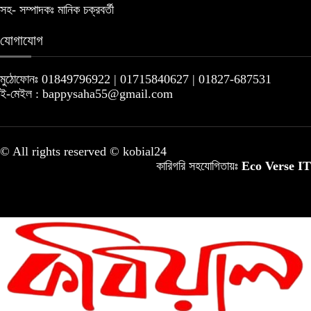
সহ- সম্পাদকঃ মানিক চক্রবর্তী
যোগাযোগ
মুঠোফোনঃ 01849796922 | 01715840627 | 01827-687531
ই-মেইল : bappysaha55@gmail.com
© All rights reserved © kobial24
কারিগরি সহযোগিতায়ঃ
Eco Verse IT