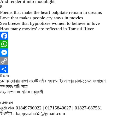
And render it into moonlight
8
Poems that make the heart palpitate remain in dreams
Love that makes people cry stays in movies
Sea breeze that hypnotizes women to believe in love
How many movies’ are reflected in Tamsui River
Facebook
WhatsApp
Messenger
Copy
ঠিকানাঃ
Link
Share
১৮ নং সোনার বাংলা মার্কেট সমীর ম্যনশন ইসলামপুর ঢাকা-১১০০ বাংলাদেশ
সম্পাদকঃ বাপ্পি সাহা
সহ- সম্পাদকঃ মানিক চক্রবর্তী
যোগাযোগ
মুঠোফোনঃ 01849796922 | 01715840627 | 01827-687531
ই-মেইল : bappysaha55@gmail.com