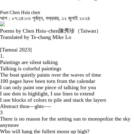
Poet Chen Hsiu chen
আপ : ০৭:১৪:০৩ পূর্বাহ্ন, শুক্রবার, ১২ জুলাই ২০২৪
Poems by Chen Hsiu–chen陳秀珍（Taiwan）
Translated by Te-chang Mike Lo
[Tamsui 2023]
1.
Paintings are silent talking
Talking is colorful paintings
The boat quietly paints over the waves of time
100 pages have been torn from the calendar
I can only paint one piece of talking for you
I use dots to highlight, I use lines to extend
I use blocks of colors to pile and stack the layers
Abstract thou—ghts—-
3
There is no reason for the setting sun to monopolize the sky
anymore
Who will hang the fullest moon up high?