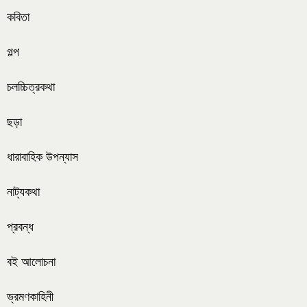
কবিতা
গল্প
চলচ্চিত্রকথা
ছড়া
ধারাবাহিক উপন্যাস
নাট্যকথা
প্রবন্ধ
বই আলোচনা
ভ্রমণকাহিনী