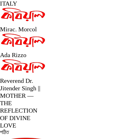
ITALY
Mirac. Morcol
Ada Rizzo
Reverend Dr.
Jitender Singh ||
MOTHER —
THE
REFLECTION
OF DIVINE
LOVE
পঠিত