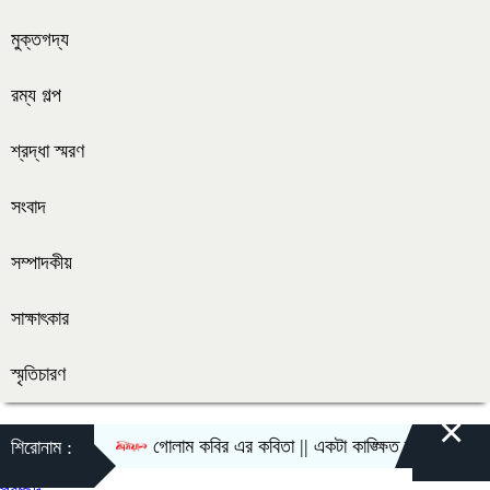
মুক্তগদ্য
রম্য গল্প
শ্রদ্ধা স্মরণ
সংবাদ
সম্পাদকীয়
সাক্ষাৎকার
স্মৃতিচারণ
×
গোলাম কবির এর কবিতা || একটা কাঙ্ক্ষিত স্বপ্নের গল্প
শিরোনাম :