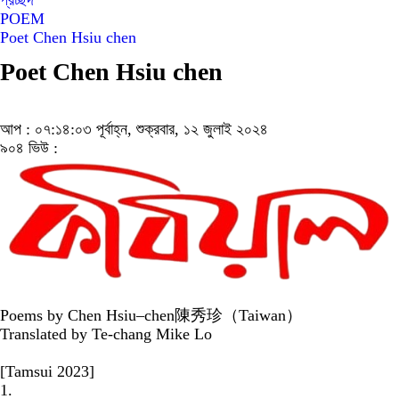
প্রচ্ছদ
POEM
Poet Chen Hsiu chen
Poet Chen Hsiu chen
আপ : ০৭:১৪:০৩ পূর্বাহ্ন, শুক্রবার, ১২ জুলাই ২০২৪
৯০৪ ভিউ :
Poems by Chen Hsiu–chen陳秀珍（Taiwan）
Translated by Te-chang Mike Lo
[Tamsui 2023]
1.