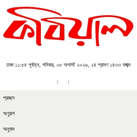
ঢাকা
১১:৫৪ পূর্বাহ্ন, শনিবার, ০৮ অগাস্ট ২০২৬, ২৪ শ্রাবণ ১৪৩৩ বঙ্গাব্দ
প্রচ্ছদ
অণুগল্প
অনুবাদ