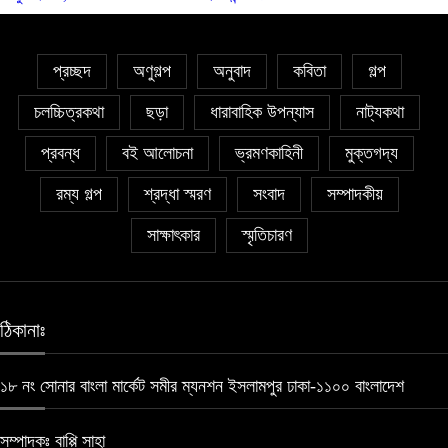
প্রচ্ছদ
অণুগল্প
অনুবাদ
কবিতা
গল্প
চলচ্চিত্রকথা
ছড়া
ধারাবাহিক উপন্যাস
নাট্যকথা
প্রবন্ধ
বই আলোচনা
ভ্রমণকাহিনী
মুক্তগদ্য
রম্য গল্প
শ্রদ্ধা স্মরণ
সংবাদ
সম্পাদকীয়
সাক্ষাৎকার
স্মৃতিচারণ
ঠিকানাঃ
১৮ নং সোনার বাংলা মার্কেট সমীর ম্যনশন ইসলামপুর ঢাকা-১১০০ বাংলাদেশ
সম্পাদকঃ বাপ্পি সাহা