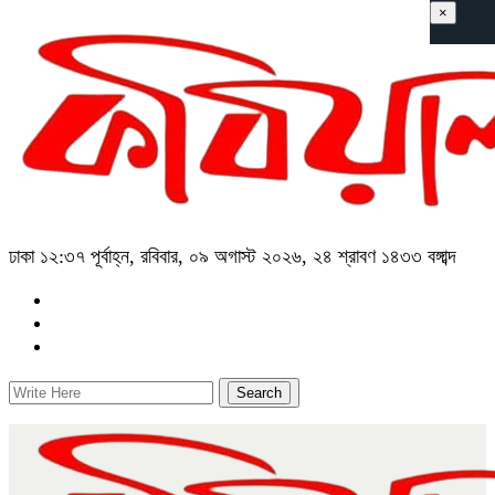
×
ঢাকা
১২:৩৭ পূর্বাহ্ন, রবিবার, ০৯ অগাস্ট ২০২৬, ২৪ শ্রাবণ ১৪৩৩ বঙ্গাব্দ