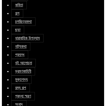
কবিতা
গল্প
চলচ্চিত্রকথা
ছড়া
ধারাবাহিক উপন্যাস
নাট্যকথা
প্রবন্ধ
বই আলোচনা
ভ্রমণকাহিনী
মুক্তগদ্য
রম্য গল্প
শ্রদ্ধা স্মরণ
সংবাদ