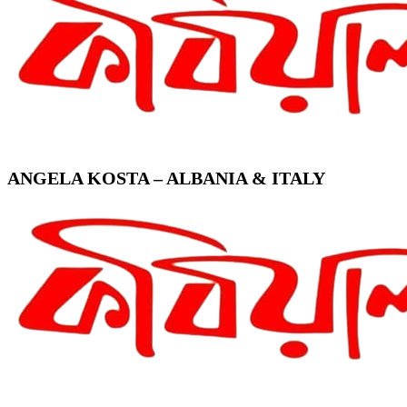
ANGELA KOSTA – ALBANIA & ITALY