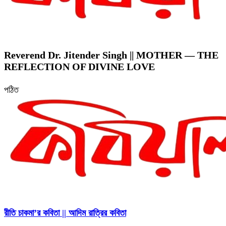
Reverend Dr. Jitender Singh || MOTHER — THE
REFLECTION OF DIVINE LOVE
পঠিত
রীতি চাকমা’র কবিতা || আদিম রাত্রির কবিতা