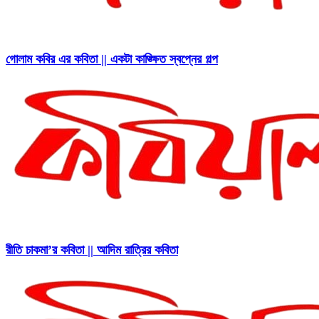
গোলাম কবির এর কবিতা || একটা কাঙ্ক্ষিত স্বপ্নের গল্প
রীতি চাকমা’র কবিতা || আদিম রাত্রির কবিতা