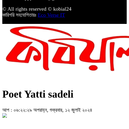
© All rights reserved © kobial24
কারিগরি সহযোগিতায়ঃ
Eco Verse IT
Poet Yatti sadeli
আপ : ০৬:২২:২৯ অপরাহ্ন, শুক্রবার, ১২ জুলাই ২০২৪