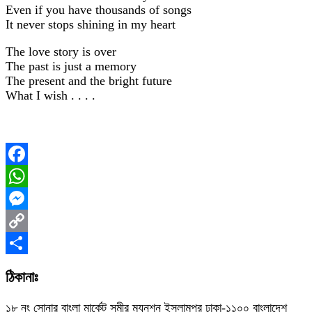
Even if you have thousands of songs
It never stops shining in my heart
The love story is over
The past is just a memory
The present and the bright future
What I wish . . . .
Facebook
WhatsApp
Messenger
Copy
Link
Share
ঠিকানাঃ
১৮ নং সোনার বাংলা মার্কেট সমীর ম্যনশন ইসলামপুর ঢাকা-১১০০ বাংলাদেশ