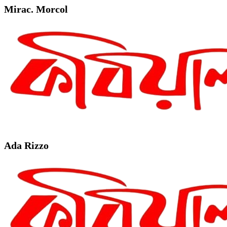
Mirac. Morcol
Ada Rizzo