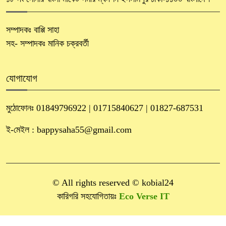
সম্পাদকঃ বাপ্পি সাহা
সহ- সম্পাদকঃ মানিক চক্রবর্তী
যোগাযোগ
মুঠোফোনঃ 01849796922 | 01715840627 | 01827-687531
ই-মেইল : bappysaha55@gmail.com
© All rights reserved © kobial24
কারিগরি সহযোগিতায়ঃ
Eco Verse IT