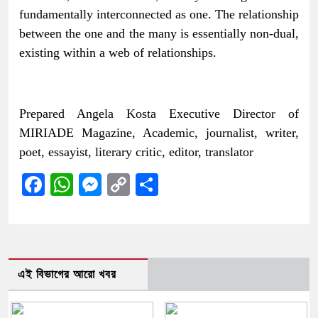
fundamentally interconnected as one. The relationship
between the one and the many is essentially non-dual,
existing within a web of relationships.
Prepared Angela Kosta Executive Director of
MIRIADE Magazine, Academic, journalist, writer,
poet, essayist, literary critic, editor, translator
Facebook
WhatsApp
Messenger
Copy
Share
Link
এই বিভাগের আরো খবর