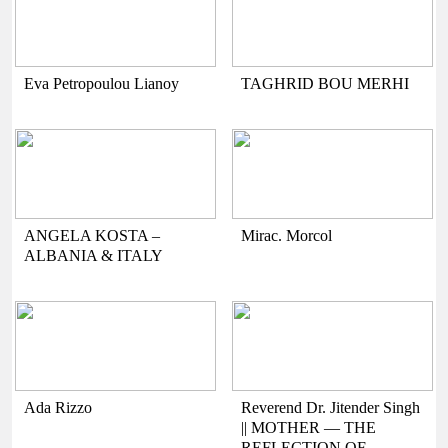
Eva Petropoulou Lianoy
TAGHRID BOU MERHI
ANGELA KOSTA –
Mirac. Morcol
ALBANIA & ITALY
Ada Rizzo
Reverend Dr. Jitender Singh
|| MOTHER — THE
REFLECTION OF