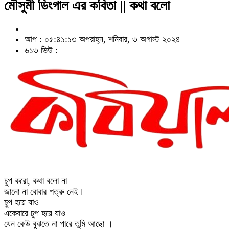
মৌসুমী ডিংগাল এর কবিতা || কথা বলো
আপ : ০৫:৪১:১৩ অপরাহ্ন, শনিবার, ৩ অগাস্ট ২০২৪
৬১৩ ভিউ :
চুপ করো, কথা বলো না
জানো না বোবার শত্রু নেই।
চুপ হয়ে যাও
একেবারে চুপ হয়ে যাও
যেন কেউ বুঝতে না পারে তুমি আছো ।