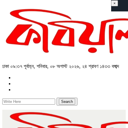
×
ঢাকা
০৯:৩৭ পূর্বাহ্ন, শনিবার, ০৮ অগাস্ট ২০২৬, ২৪ শ্রাবণ ১৪৩৩ বঙ্গাব্দ