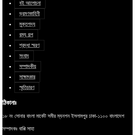
বই আলোচনা
ভ্রমণকাহিনী
মুক্তগদ্য
রম্য গল্প
শ্রদ্ধা স্মরণ
সংবাদ
সম্পাদকীয়
সাক্ষাৎকার
স্মৃতিচারণ
ঠিকানাঃ
১৮ নং সোনার বাংলা মার্কেট সমীর ম্যনশন ইসলামপুর ঢাকা-১১০০ বাংলাদেশ
সম্পাদকঃ বাপ্পি সাহা