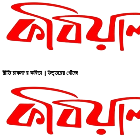
রীতি চাকমা’র কবিতা || উত্তরের খোঁজে