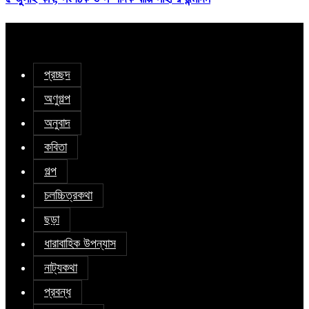
প্রচ্ছদ
অণুগল্প
অনুবাদ
কবিতা
গল্প
চলচ্চিত্রকথা
ছড়া
ধারাবাহিক উপন্যাস
নাট্যকথা
প্রবন্ধ