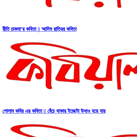
রীতি চাকমা’র কবিতা || আদিম রাত্রির কবিতা
গোলাম কবির এর কবিতা || বেঁচে থাকার ইচ্ছেটা উধাও হয়ে যায়