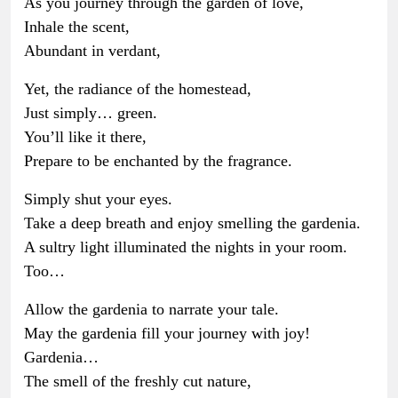
As you journey through the garden of love,
Inhale the scent,
Abundant in verdant,
Yet, the radiance of the homestead,
Just simply… green.
You’ll like it there,
Prepare to be enchanted by the fragrance.
Simply shut your eyes.
Take a deep breath and enjoy smelling the gardenia.
A sultry light illuminated the nights in your room.
Too…
Allow the gardenia to narrate your tale.
May the gardenia fill your journey with joy!
Gardenia…
The smell of the freshly cut nature,