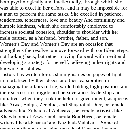
both psychologically and intellectually, through which she
was able to excel in her efforts, and it may be impossible for
a man to perform the same tasks. She excelled in patience,
tenderness, tenderness, love and beauty And femininity and
humble kindness, which she comfortably employed to
increase societal cohesion, shoulder to shoulder with her
male partner, as a husband, brother, father, and son.
Women’s Day and Women’s Day are an occasion that
strengthens the resolve to move forward with confident steps,
not looking back, but rather moving forward with merit and
developing a strategy for herself, believing in her rights and
knowing her duties.
History has written for us shining names on pages of light
immortalized by their deeds and their capabilities in
managing the affairs of life, while holding high positions and
their success in struggle and perseverance, leadership and
initiative, when they took the helm of government, as queens
like Arwa, Balqis, Zenobia, and Shajarat al-Durr, or female
advisors like Zubaida al-Abbasiya, or female activists like
Khawla bint al-Azwar and Jamila Bou Hired, or female
writers like al-Khansa’ and Nazik al-Malaika… Some of
them contributed to pushing the wheel Construction and