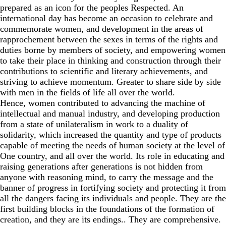
prepared as an icon for the peoples Respected. An
international day has become an occasion to celebrate and
commemorate women, and development in the areas of
rapprochement between the sexes in terms of the rights and
duties borne by members of society, and empowering women
to take their place in thinking and construction through their
contributions to scientific and literary achievements, and
striving to achieve momentum. Greater to share side by side
with men in the fields of life all over the world.
Hence, women contributed to advancing the machine of
intellectual and manual industry, and developing production
from a state of unilateralism in work to a duality of
solidarity, which increased the quantity and type of products
capable of meeting the needs of human society at the level of
One country, and all over the world. Its role in educating and
raising generations after generations is not hidden from
anyone with reasoning mind, to carry the message and the
banner of progress in fortifying society and protecting it from
all the dangers facing its individuals and people. They are the
first building blocks in the foundations of the formation of
creation, and they are its endings.. They are comprehensive.