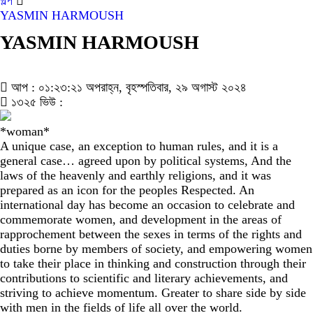
গল্প
YASMIN HARMOUSH
YASMIN HARMOUSH
আপ : ০১:২৩:২১ অপরাহ্ন, বৃহস্পতিবার, ২৯ অগাস্ট ২০২৪
১৩২৫ ভিউ :
*woman*
A unique case, an exception to human rules, and it is a
general case… agreed upon by political systems, And the
laws of the heavenly and earthly religions, and it was
prepared as an icon for the peoples Respected. An
international day has become an occasion to celebrate and
commemorate women, and development in the areas of
rapprochement between the sexes in terms of the rights and
duties borne by members of society, and empowering women
to take their place in thinking and construction through their
contributions to scientific and literary achievements, and
striving to achieve momentum. Greater to share side by side
with men in the fields of life all over the world.