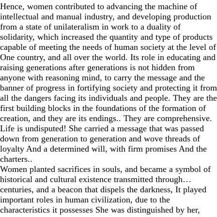
Hence, women contributed to advancing the machine of
intellectual and manual industry, and developing production
from a state of unilateralism in work to a duality of
solidarity, which increased the quantity and type of products
capable of meeting the needs of human society at the level of
One country, and all over the world. Its role in educating and
raising generations after generations is not hidden from
anyone with reasoning mind, to carry the message and the
banner of progress in fortifying society and protecting it from
all the dangers facing its individuals and people. They are the
first building blocks in the foundations of the formation of
creation, and they are its endings.. They are comprehensive.
Life is undisputed! She carried a message that was passed
down from generation to generation and wove threads of
loyalty And a determined will, with firm promises And the
charters..
Women planted sacrifices in souls, and became a symbol of
historical and cultural existence transmitted through…
centuries, and a beacon that dispels the darkness, It played
important roles in human civilization, due to the
characteristics it possesses She was distinguished by her,