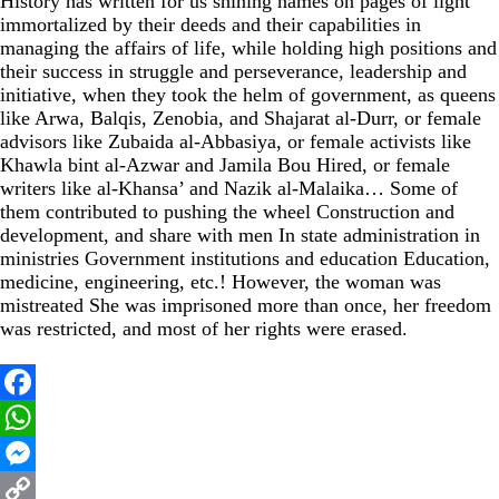
History has written for us shining names on pages of light
immortalized by their deeds and their capabilities in
managing the affairs of life, while holding high positions and
their success in struggle and perseverance, leadership and
initiative, when they took the helm of government, as queens
like Arwa, Balqis, Zenobia, and Shajarat al-Durr, or female
advisors like Zubaida al-Abbasiya, or female activists like
Khawla bint al-Azwar and Jamila Bou Hired, or female
writers like al-Khansa’ and Nazik al-Malaika… Some of
them contributed to pushing the wheel Construction and
development, and share with men In state administration in
ministries Government institutions and education Education,
medicine, engineering, etc.! However, the woman was
mistreated She was imprisoned more than once, her freedom
was restricted, and most of her rights were erased.
Facebook
WhatsApp
Messenger