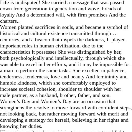
Life is undisputed! She carried a message that was passed
down from generation to generation and wove threads of
loyalty And a determined will, with firm promises And the
charters..
Women planted sacrifices in souls, and became a symbol of
historical and cultural existence transmitted through…
centuries, and a beacon that dispels the darkness, It played
important roles in human civilization, due to the
characteristics it possesses She was distinguished by her,
both psychologically and intellectually, through which she
was able to excel in her efforts, and it may be impossible for
a man to perform the same tasks. She excelled in patience,
tenderness, tenderness, love and beauty And femininity and
humble kindness, which she comfortably employed to
increase societal cohesion, shoulder to shoulder with her
male partner, as a husband, brother, father, and son.
Women’s Day and Women’s Day are an occasion that
strengthens the resolve to move forward with confident steps,
not looking back, but rather moving forward with merit and
developing a strategy for herself, believing in her rights and
knowing her duties.