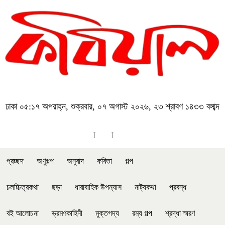
ঢাকা
০৫:১৭ অপরাহ্ন, শুক্রবার, ০৭ অগাস্ট ২০২৬, ২৩ শ্রাবণ ১৪৩৩ বঙ্গাব্দ
প্রচ্ছদ
অণুগল্প
অনুবাদ
কবিতা
গল্প
চলচ্চিত্রকথা
ছড়া
ধারাবাহিক উপন্যাস
নাট্যকথা
প্রবন্ধ
বই আলোচনা
ভ্রমণকাহিনী
মুক্তগদ্য
রম্য গল্প
শ্রদ্ধা স্মরণ