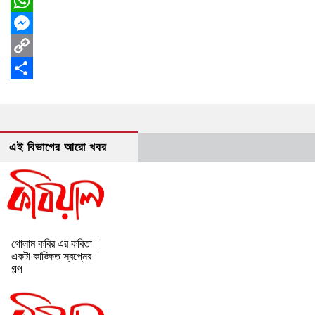
Facebook
WhatsApp
Messenger
Copy
Link
Share
এই বিভাগের আরো খবর
গোলাম কবির এর কবিতা ||
একটা কাঙ্ক্ষিত স্বপ্নের
গল্প