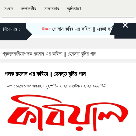
সংবাদ
সম্পাদকীয়
সাক্ষাৎকার
স্মৃতিচারণ
×
গোলাম কবির এর কবিতা || একটা কাঙ্ক্ষিত স্বপ্নের গল্
শিরোনাম :
প্রচ্ছদ
কবিতা
পলক রহমান এর কবিতা || হেমন্ত বৃষ্টির গান
পলক রহমান এর কবিতা || হেমন্ত বৃষ্টির গান
আপ : ১২:৪৩:৩৩ অপরাহ্ন, বৃহস্পতিবার, ২৫ সেপ্টেম্বর ২০২৫
৬৬৬ ভিউ :