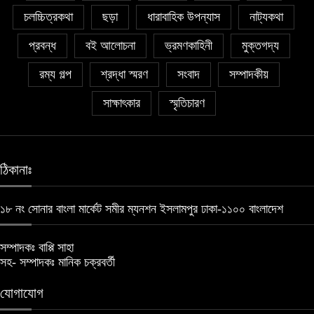
চলচ্চিত্রকথা
ছড়া
ধারাবাহিক উপন্যাস
নাট্যকথা
প্রবন্ধ
বই আলোচনা
ভ্রমণকাহিনী
মুক্তগদ্য
রম্য গল্প
শ্রদ্ধা স্মরণ
সংবাদ
সম্পাদকীয়
সাক্ষাৎকার
স্মৃতিচারণ
ঠিকানাঃ
১৮ নং সোনার বাংলা মার্কেট সমীর ম্যনশন ইসলামপুর ঢাকা-১১০০ বাংলাদেশ
সম্পাদকঃ বাপ্পি সাহা
সহ- সম্পাদকঃ মানিক চক্রবর্তী
যোগাযোগ