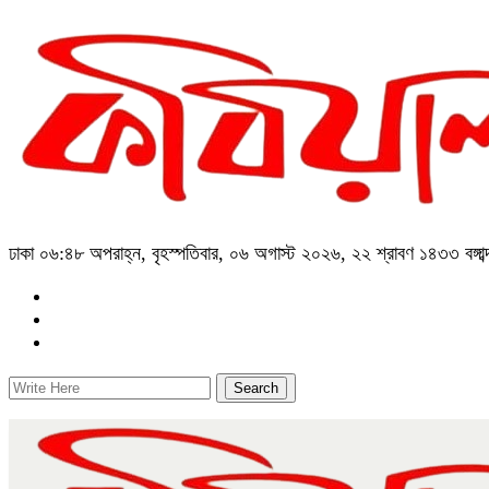
ঢাকা
০৬:৪৮ অপরাহ্ন, বৃহস্পতিবার, ০৬ অগাস্ট ২০২৬, ২২ শ্রাবণ ১৪৩৩ বঙ্গাব্