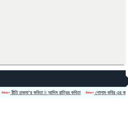
রীতি চাকমা’র কবিতা || আদিম রাত্রির কবিতা
গোলাম কবির এর কবিতা || বে