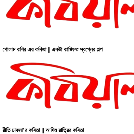
গোলাম কবির এর কবিতা || একটা কাঙ্ক্ষিত স্বপ্নের গল্প
রীতি চাকমা’র কবিতা || আদিম রাত্রির কবিতা