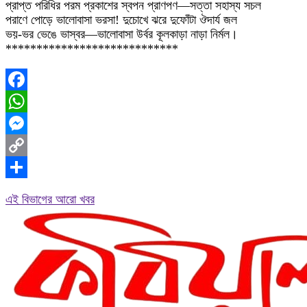
প্রাপ্ত পরিধির পরম প্রকাশের স্বপন প্রাণপণ—সত্তা সহাস্য সচল
পরাণে পোড়ে ভালোবাসা ভরসা! দুচোখে ঝরে দুফোঁটা ঔদার্য জল
ভয়-ভর ভেঙে ভাস্বর—ভালোবাসা উর্বর কূলকাড়া নাড়া নির্মল।
****************************
Facebook
WhatsApp
Messenger
Copy
Link
Share
এই বিভাগের আরো খবর