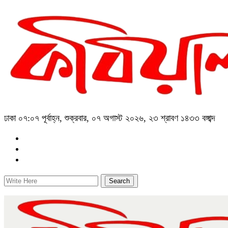
ঢাকা
০৭:০৭ পূর্বাহ্ন, শুক্রবার, ০৭ অগাস্ট ২০২৬, ২৩ শ্রাবণ ১৪৩৩ বঙ্গাব্দ