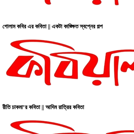
গোলাম কবির এর কবিতা || একটা কাঙ্ক্ষিত স্বপ্নের গল্প
রীতি চাকমা’র কবিতা || আদিম রাত্রির কবিতা