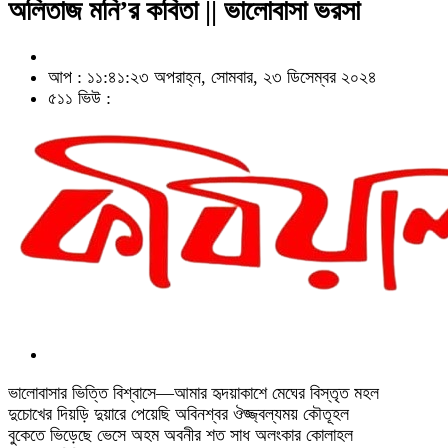
অলিতাজ মনি’র কবিতা || ভালোবাসা ভরসা
আপ : ১১:৪১:২৩ অপরাহ্ন, সোমবার, ২৩ ডিসেম্বর ২০২৪
৫১১ ভিউ :
ভালোবাসার ভিত্তি বিশ্বাসে—আমার হৃদয়াকাশে মেঘের বিস্তৃত মহল
দুচোখের দিয়ড়ি দুয়ারে পেয়েছি অবিনশ্বর ঔজ্জ্বল্যময় কৌতূহল
বুকেতে ভিড়েছে ভেসে অহম অবনীর শত সাধ অলংকার কোলাহল