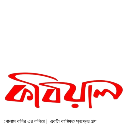
রীতি চাকমা’র কবিতা || আদিম রাত্রির
কবিতা
গোলাম কবির এর কবিতা || একটা
কাঙ্ক্ষিত স্বপ্নের গল্প
গোলাম কবির এর কবিতা || একটা কাঙ্ক্ষিত স্বপ্নের গল্প