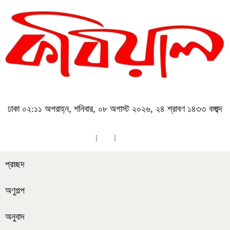
ঢাকা
০২:১১ অপরাহ্ন, শনিবার, ০৮ অগাস্ট ২০২৬, ২৪ শ্রাবণ ১৪৩৩ বঙ্গাব্দ
প্রচ্ছদ
অণুগল্প
অনুবাদ