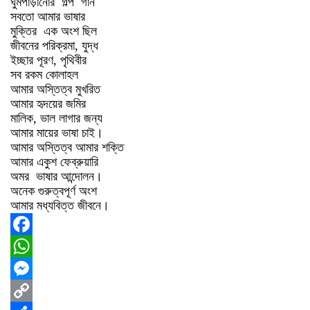
ঘুমপাড়ানোর গল্প গান
সবতো আমার ভাষার
মুক্তির এক অংশ ছিল
জীবনের পরিক্রমা, যুদ্ধ
ইচ্ছার পূরণ, পৃথিবীর
সব রকম কোলাহল
আমার অস্তিত্ব মুখরিত
আমার হৃদয়ের জমির
মালিক, ভাল লাগার জন্য
আমার মায়ের ভাষা চাই।
আমার অস্তিত্ব আমার শক্তি
আমার একুশ ফেব্রুয়ারি
অমর ভাষার আন্দোলন।
অনেক গুরুত্বপূর্ণ অংশ
আমার মধ্যবিত্ত জীবনে।
Facebook
WhatsApp
Messenger