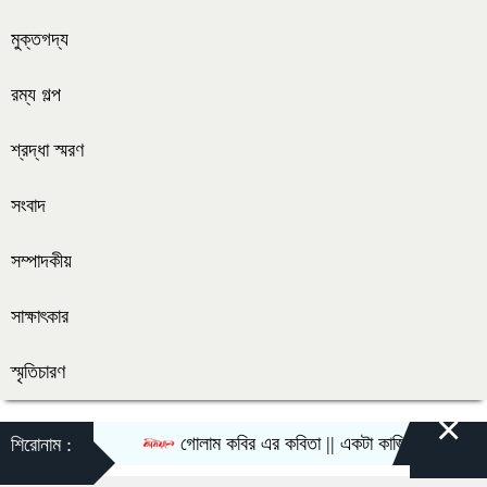
মুক্তগদ্য
রম্য গল্প
শ্রদ্ধা স্মরণ
সংবাদ
সম্পাদকীয়
সাক্ষাৎকার
স্মৃতিচারণ
×
গোলাম কবির এর কবিতা || একটা কাঙ্ক্ষিত স্বপ্নের গল্প
শিরোনাম :