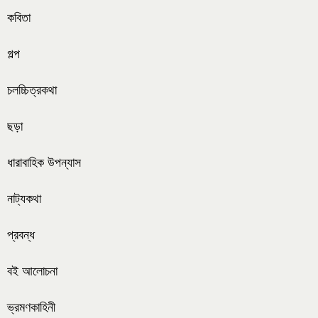
কবিতা
গল্প
চলচ্চিত্রকথা
ছড়া
ধারাবাহিক উপন্যাস
নাট্যকথা
প্রবন্ধ
বই আলোচনা
ভ্রমণকাহিনী