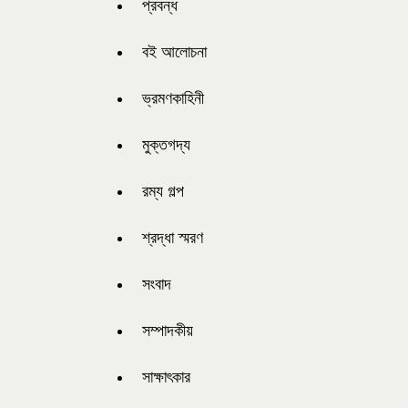
প্রবন্ধ
বই আলোচনা
ভ্রমণকাহিনী
মুক্তগদ্য
রম্য গল্প
শ্রদ্ধা স্মরণ
সংবাদ
সম্পাদকীয়
সাক্ষাৎকার