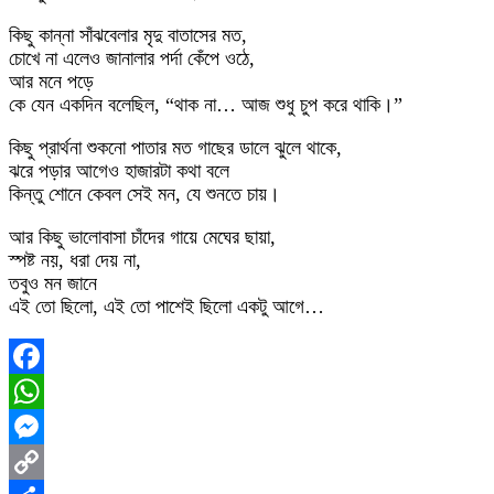
কিছু কান্না সাঁঝবেলার মৃদু বাতাসের মত,
চোখে না এলেও জানালার পর্দা কেঁপে ওঠে,
আর মনে পড়ে
কে যেন একদিন বলেছিল, “থাক না… আজ শুধু চুপ করে থাকি।”
কিছু প্রার্থনা শুকনো পাতার মত গাছের ডালে ঝুলে থাকে,
ঝরে পড়ার আগেও হাজারটা কথা বলে
কিন্তু শোনে কেবল সেই মন, যে শুনতে চায়।
আর কিছু ভালোবাসা চাঁদের গায়ে মেঘের ছায়া,
স্পষ্ট নয়, ধরা দেয় না,
তবুও মন জানে
এই তো ছিলো, এই তো পাশেই ছিলো একটু আগে…
Facebook
WhatsApp
Messenger