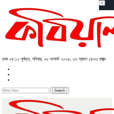
×
ঢাকা
০৪:১২ পূর্বাহ্ন, শনিবার, ০৮ অগাস্ট ২০২৬, ২৩ শ্রাবণ ১৪৩৩ বঙ্গাব্দ