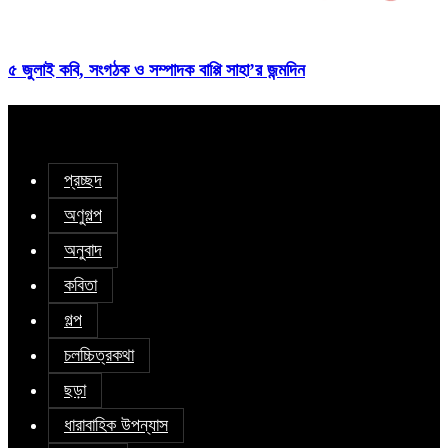
৫ জুলাই কবি, সংগঠক ও সম্পাদক বাপ্পি সাহা’র জন্মদিন
প্রচ্ছদ
অণুগল্প
অনুবাদ
কবিতা
গল্প
চলচ্চিত্রকথা
ছড়া
ধারাবাহিক উপন্যাস