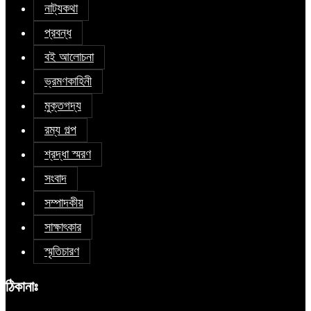
নাট্যকথা
প্রবন্ধ
বই আলোচনা
ভ্রমণকাহিনী
মুক্তগদ্য
রম্য গল্প
শ্রদ্ধা স্মরণ
সংবাদ
সম্পাদকীয়
সাক্ষাৎকার
স্মৃতিচারণ
ঠিকানাঃ