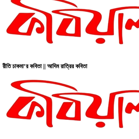
রীতি চাকমা’র কবিতা || আদিম রাত্রির কবিতা