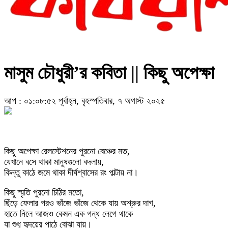
মাসুম চৌধুরী’র কবিতা || কিছু অপেক্ষা
আপ : ০১:০৮:৫২ পূর্বাহ্ন, বৃহস্পতিবার, ৭ অগাস্ট ২০২৫
কিছু অপেক্ষা রেলস্টেশনের পুরনো বেঞ্চের মত,
যেখানে বসে থাকা মানুষগুলো বদলায়,
কিন্তু কাঠে জমে থাকা দীর্ঘশ্বাসের রং পাল্টায় না।
কিছু স্মৃতি পুরনো চিঠির মতো,
ছিঁড়ে ফেলার পরও ভাঁজে ভাঁজে থেকে যায় অশ্রুর দাগ,
হাতে নিলে আজও কেমন এক গন্ধ লেগে থাকে
যা শুধু হৃদয়ের পাঠে বোঝা যায়।