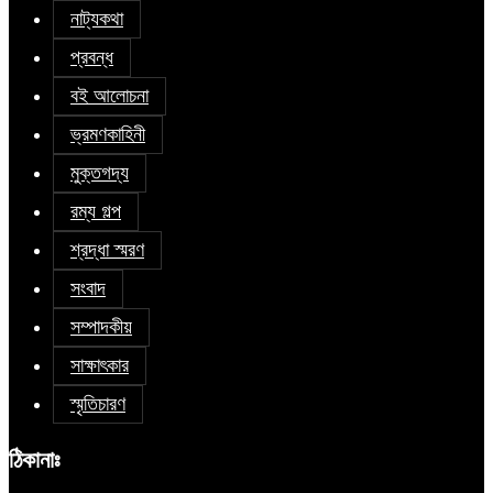
নাট্যকথা
প্রবন্ধ
বই আলোচনা
ভ্রমণকাহিনী
মুক্তগদ্য
রম্য গল্প
শ্রদ্ধা স্মরণ
সংবাদ
সম্পাদকীয়
সাক্ষাৎকার
স্মৃতিচারণ
ঠিকানাঃ