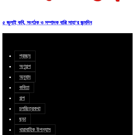
৫ জুলাই কবি, সংগঠক ও সম্পাদক বাপ্পি সাহা’র জন্মদিন
প্রচ্ছদ
অণুগল্প
অনুবাদ
কবিতা
গল্প
চলচ্চিত্রকথা
ছড়া
ধারাবাহিক উপন্যাস