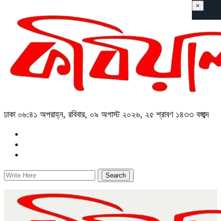
×
ঢাকা
০৬:৪১ অপরাহ্ন, রবিবার, ০৯ অগাস্ট ২০২৬, ২৫ শ্রাবণ ১৪৩৩ বঙ্গাব্দ