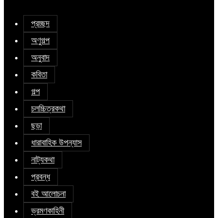
প্রচ্ছদ
অণুগল্প
অনুবাদ
কবিতা
গল্প
চলচ্চিত্রকথা
ছড়া
ধারাবাহিক উপন্যাস
নাট্যকথা
প্রবন্ধ
বই আলোচনা
ভ্রমণকাহিনী