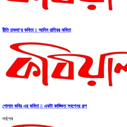
রীতি চাকমা’র কবিতা || আদিম রাত্রির কবিতা
গোলাম কবির এর কবিতা || একটা কাঙ্ক্ষিত স্বপ্নের গল্প
সর্বশেষ