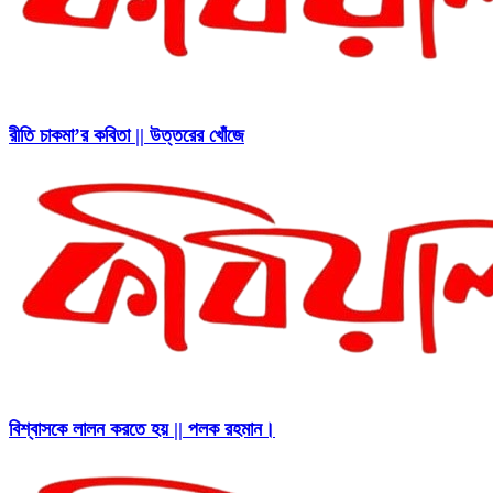
রীতি চাকমা’র কবিতা || উত্তরের খোঁজে
বিশ্বাসকে লালন করতে হয় || পলক রহমান।