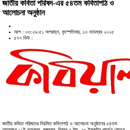
জাতীয় কবিতা পরিষদ-এর ৫৪তম কবিতাপাঠ ও
আলোচনা অনুষ্ঠান
আপ : ০৩:২৯:৫১ অপরাহ্ন, বৃহস্পতিবার, ১৩ নভেম্বর ২০২৫
৫৭৭ ভিউ :
জাতীয় কবিতা পরিষদের নিয়মিত কবিতাপাঠ ও আলোচনা অনুষ্ঠানের ৫৪তম
আয়োজন ১১ই নভেম্বর, মঙ্গলবার, বিকাল ৫ টায়, ২৬ ইস্কাটন গার্ডেন রোডের