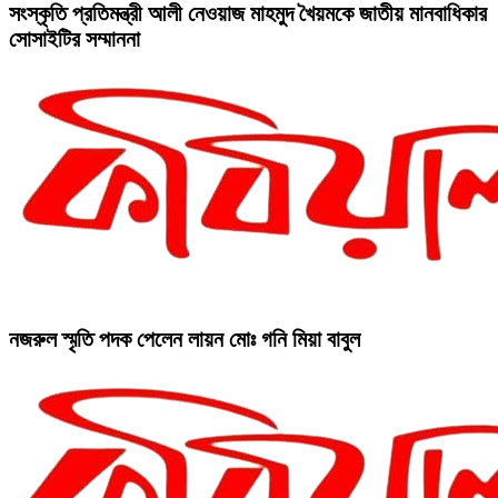
সংস্কৃতি প্রতিমন্ত্রী আলী নেওয়াজ মাহমুদ খৈয়মকে জাতীয় মানবাধিকার
সোসাইটির সম্মাননা
নজরুল স্মৃতি পদক পেলেন লায়ন মোঃ গনি মিয়া বাবুল