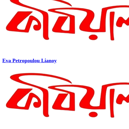
Eva Petropoulou Lianoy