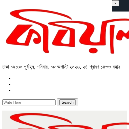
×
ঢাকা
০৯:৩০ পূর্বাহ্ন, শনিবার, ০৮ অগাস্ট ২০২৬, ২৪ শ্রাবণ ১৪৩৩ বঙ্গাব্দ