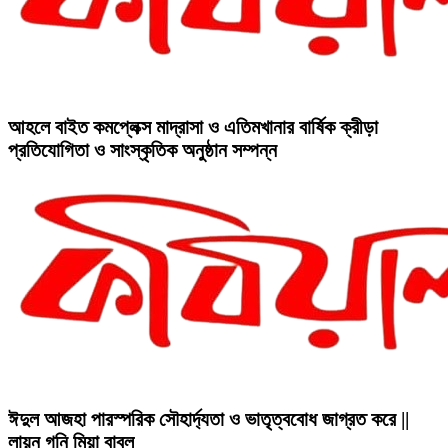
আহলে বাইত কমপ্লেক্স মাদ্রাসা ও এতিমখানার বার্ষিক ক্রীড়া
প্রতিযোগিতা ও সাংস্কৃতিক অনুষ্ঠান সম্পন্ন
ঈদুল আজহা পারস্পরিক সৌহার্দ্যতা ও ভাতৃত্ববোধ জাগ্রত করে ||
লায়ন গনি মিয়া বাবুল