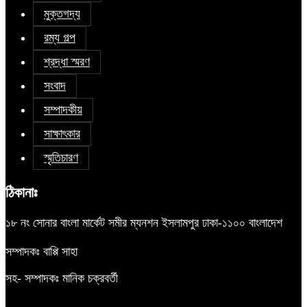
মুক্তগদ্য
রম্য গল্প
শ্রদ্ধা স্মরণ
সংবাদ
সম্পাদকীয়
সাক্ষাৎকার
স্মৃতিচারণ
ঠিকানাঃ
১৮ নং সোনার বাংলা মার্কেট সমীর ম্যনশন ইসলামপুর ঢাকা-১১০০ বাংলাদেশ
সম্পাদকঃ বাপ্পি সাহা
সহ- সম্পাদকঃ মানিক চক্রবর্তী