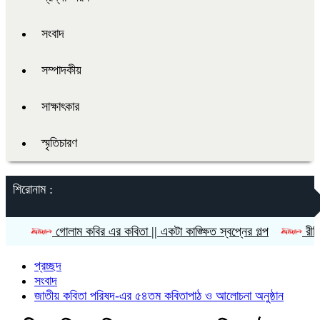
সংবাদ
সম্পাদকীয়
সাক্ষাৎকার
স্মৃতিচারণ
শিরোনাম :
গোলাম কবির এর কবিতা || একটা কাঙ্ক্ষিত স্বপ্নের গল্প
রীতি চাকমা’র কবি
প্রচ্ছদ
সংবাদ
জাতীয় কবিতা পরিষদ-এর ৫৪তম কবিতাপাঠ ও আলোচনা অনুষ্ঠান