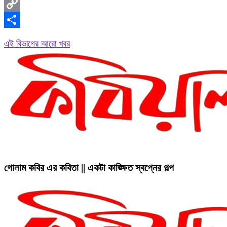
Messenger
Copy
Link
Share
এই বিভাগের আরো খবর
গোলাম কবির এর কবিতা || একটা কাঙ্ক্ষিত স্বপ্নের গল্প