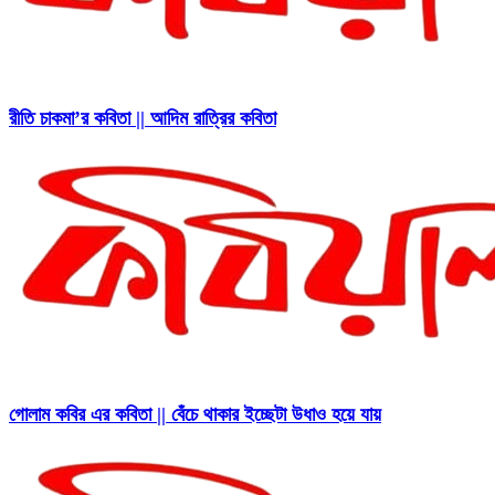
রীতি চাকমা’র কবিতা || আদিম রাত্রির কবিতা
গোলাম কবির এর কবিতা || বেঁচে থাকার ইচ্ছেটা উধাও হয়ে যায়