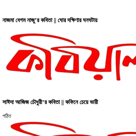
নাজমা বেগম নাজু’র কবিতা || ঘোর দক্ষিণার ঘনঘটায়
সাঈদা আজিজ চৌধুরী’র কবিতা || কফিনে চেয়ে ভারী
পঠিত