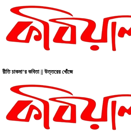
রীতি চাকমা’র কবিতা || উত্তরের খোঁজে