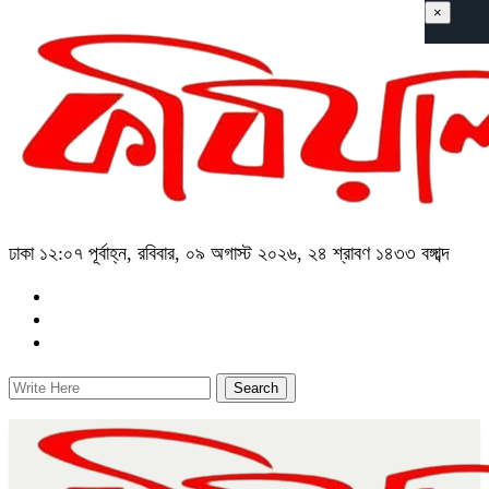
×
ঢাকা
১২:০৭ পূর্বাহ্ন, রবিবার, ০৯ অগাস্ট ২০২৬, ২৪ শ্রাবণ ১৪৩৩ বঙ্গাব্দ