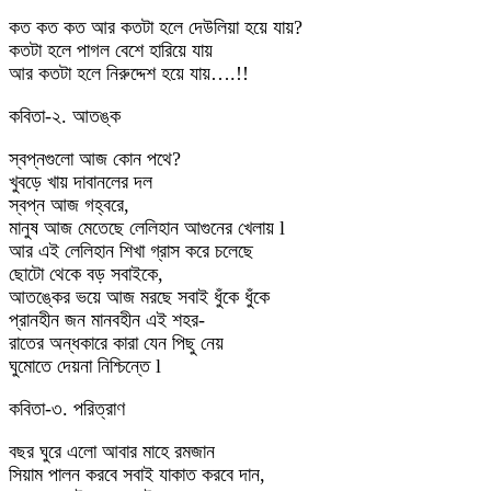
কত কত কত আর কতটা হলে দেউলিয়া হয়ে যায়?
কতটা হলে পাগল বেশে হারিয়ে যায়
আর কতটা হলে নিরুদ্দেশ হয়ে যায়….!!
কবিতা-২. আতঙ্ক
স্বপ্নগুলো আজ কোন পথে?
খুবড়ে খায় দাবানলের দল
স্বপ্ন আজ গহ্বরে,
মানুষ আজ মেতেছে লেলিহান আগুনের খেলায় l
আর এই লেলিহান শিখা গ্রাস করে চলেছে
ছোটো থেকে বড় সবাইকে,
আতঙ্কের ভয়ে আজ মরছে সবাই ধুঁকে ধুঁকে
প্রানহীন জন মানবহীন এই শহর-
রাতের অন্ধকারে কারা যেন পিছু নেয়
ঘুমোতে দেয়না নিশ্চিন্তে l
কবিতা-৩. পরিত্রাণ
বছর ঘুরে এলো আবার মাহে রমজান
সিয়াম পালন করবে সবাই যাকাত করবে দান,