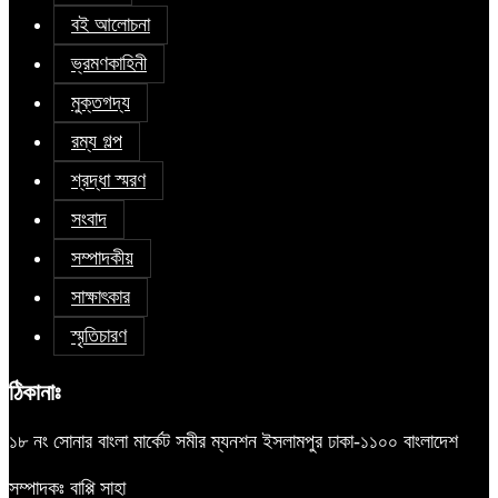
বই আলোচনা
ভ্রমণকাহিনী
মুক্তগদ্য
রম্য গল্প
শ্রদ্ধা স্মরণ
সংবাদ
সম্পাদকীয়
সাক্ষাৎকার
স্মৃতিচারণ
ঠিকানাঃ
১৮ নং সোনার বাংলা মার্কেট সমীর ম্যনশন ইসলামপুর ঢাকা-১১০০ বাংলাদেশ
সম্পাদকঃ বাপ্পি সাহা