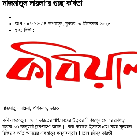
নাজমাতুল লায়লা’র গুচ্ছ কবিতা
আপ : ০৪:২২:৩৪ অপরাহ্ন, বুধবার, ৩ ডিসেম্বর ২০২৫
৫৭১ ভিউ :
নাজমাতুল লায়লা, পশ্চিমবঙ্গ, ভারত
কবি নাজমাতুল লায়লা ভারতের পশ্চিমবঙ্গের উত্তর দিনাজপুর জেলার চোপড়া
ব্লকে ১৩ জানুয়ারি জন্মগ্রহণ করেন। বাবা নজরুল ইসলাম এবং মাতা সুলতানা
রিজিয়ার অতি আদরের একমাত্র কন্যাসন্তান l তিনি রবীন্দ্র ভারতী