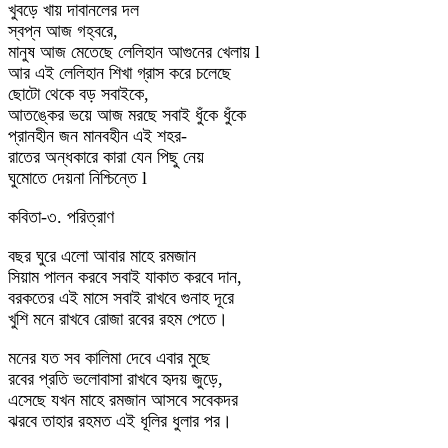
খুবড়ে খায় দাবানলের দল
স্বপ্ন আজ গহ্বরে,
মানুষ আজ মেতেছে লেলিহান আগুনের খেলায় l
আর এই লেলিহান শিখা গ্রাস করে চলেছে
ছোটো থেকে বড় সবাইকে,
আতঙ্কের ভয়ে আজ মরছে সবাই ধুঁকে ধুঁকে
প্রানহীন জন মানবহীন এই শহর-
রাতের অন্ধকারে কারা যেন পিছু নেয়
ঘুমোতে দেয়না নিশ্চিন্তে l
কবিতা-৩. পরিত্রাণ
বছর ঘুরে এলো আবার মাহে রমজান
সিয়াম পালন করবে সবাই যাকাত করবে দান,
বরকতের এই মাসে সবাই রাখবে গুনাহ দূরে
খুশি মনে রাখবে রোজা রবের রহম পেতে।
মনের যত সব কালিমা দেবে এবার মুছে
রবের প্রতি ভলোবাসা রাখবে হৃদয় জুড়ে,
এসেছে যখন মাহে রমজান আসবে সবেকদর
ঝরবে তাহার রহমত এই ধূলির ধুলার পর।