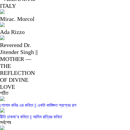
ITALY
Mirac. Morcol
Ada Rizzo
Reverend Dr.
Jitender Singh ||
MOTHER —
THE
REFLECTION
OF DIVINE
LOVE
পঠিত
গোলাম কবির এর কবিতা || একটা কাঙ্ক্ষিত স্বপ্নের গল্প
রীতি চাকমা’র কবিতা || আদিম রাত্রির কবিতা
সর্বশেষ