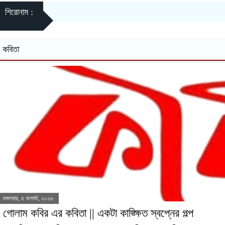
শিরোনাম :
কবিতা
মঙ্গলবার, ৪ অগাস্ট, ২০২৬
গোলাম কবির এর কবিতা || একটা কাঙ্ক্ষিত স্বপ্নের গল্প