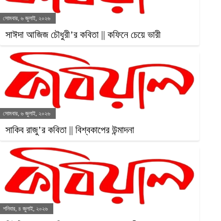
সোমবার, ৬ জুলাই, ২০২৬
সাঈদা আজিজ চৌধুরী’র কবিতা || কফিনে চেয়ে ভারী
সোমবার, ৬ জুলাই, ২০২৬
সাকিব রাজু’র কবিতা || বিশ্বকাপের উন্মাদনা
শনিবার, ৪ জুলাই, ২০২৬