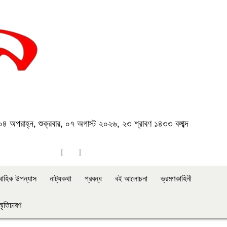
৪ অপরাহ্ন, শুক্রবার, ০৭ অগাস্ট ২০২৬, ২৩ শ্রাবণ ১৪৩৩ বঙ্গাব্দ
াবাহিক উপন্যাস
নাট্যকথা
প্রবন্ধ
বই আলোচনা
ভ্রমণকাহিনী
স্মৃতিচারণ