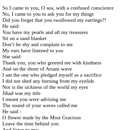
So I came to you, O sea, with a confused conscience
No, I came to you to ask you for my things
Did you forget that you swallowed my earrings?!
He said:
You have my pearls and all my treasures
Sit on a sand blanket
Don’t be shy and complain to me
My ears have listened to you
She said:
Thank you, you who greeted me with kindness
And on the shore of Arsani wave
I am the one who pledged myself as a sacrifice
I did not shed any burning from my eyelids
Nor is the sickness of the world my eyes
Jihad was my title
I meant you were advising me
The sound of your waves called me
He said :
O flower made by the Most Gracious
Leave the time behind you
And listen to me: