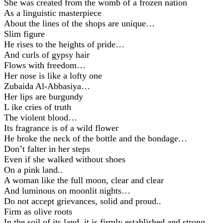
She was created from the womb of a frozen nation
As a linguistic masterpiece
About the lines of the shops are unique…
Slim figure
He rises to the heights of pride…
And curls of gypsy hair
Flows with freedom…
Her nose is like a lofty one
Zubaida Al-Abbasiya…
Her lips are burgundy
L ike cries of truth
The violent blood…
Its fragrance is of a wild flower
He broke the neck of the bottle and the bondage…
Don’t falter in her steps
Even if she walked without shoes
On a pink land..
A woman like the full moon, clear and clear
And luminous on moonlit nights…
Do not accept grievances, solid and proud..
Firm as olive roots
In the soil of its land, it is firmly established and strong…