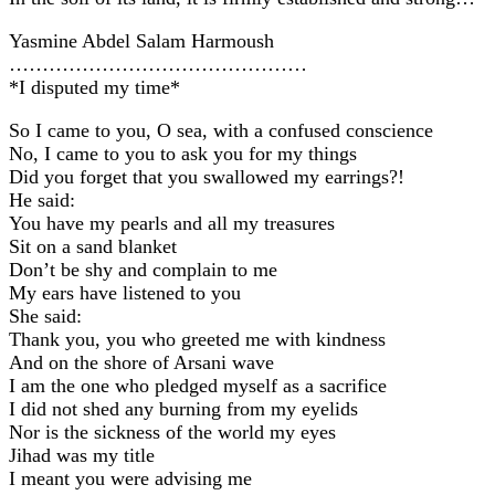
Yasmine Abdel Salam Harmoush
………………………………………
*I disputed my time*
So I came to you, O sea, with a confused conscience
No, I came to you to ask you for my things
Did you forget that you swallowed my earrings?!
He said:
You have my pearls and all my treasures
Sit on a sand blanket
Don’t be shy and complain to me
My ears have listened to you
She said:
Thank you, you who greeted me with kindness
And on the shore of Arsani wave
I am the one who pledged myself as a sacrifice
I did not shed any burning from my eyelids
Nor is the sickness of the world my eyes
Jihad was my title
I meant you were advising me