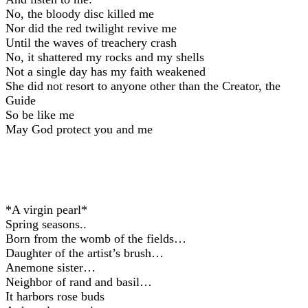
No, the bloody disc killed me
Nor did the red twilight revive me
Until the waves of treachery crash
No, it shattered my rocks and my shells
Not a single day has my faith weakened
She did not resort to anyone other than the Creator, the
Guide
So be like me
May God protect you and me
*A virgin pearl*
Spring seasons..
Born from the womb of the fields…
Daughter of the artist’s brush…
Anemone sister…
Neighbor of rand and basil…
It harbors rose buds