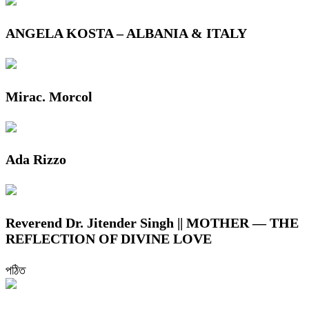
ANGELA KOSTA – ALBANIA & ITALY
Mirac. Morcol
Ada Rizzo
Reverend Dr. Jitender Singh || MOTHER — THE
REFLECTION OF DIVINE LOVE
পঠিত