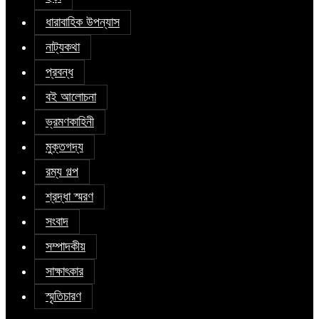
ধারাবাহিক উপন্যাস
নাট্যকথা
প্রবন্ধ
বই আলোচনা
ভ্রমণকাহিনী
মুক্তগদ্য
রম্য গল্প
শ্রদ্ধা স্মরণ
সংবাদ
সম্পাদকীয়
সাক্ষাৎকার
স্মৃতিচারণ