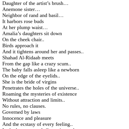
Daughter of the artist’s brush…
Anemone sister…
Neighbor of rand and basil…
It harbors rose buds
At her plump waist…
Amalia’s daughters sit down
On the cheek chair..
Birds approach it
And it tightens around her and passes..
Shahad Al-Ridaab meets
From the gap like a crazy scum..
The baby falls asleep like a newborn
On the edge of the eyelids..
She is the bride of virgins
Penetrates the holes of the universe..
Roaming the mysteries of existence
Without attraction and limits..
No rules, no clauses.
Governed by laws
Innocence and pleasure
And the ecstasy of every feeling..