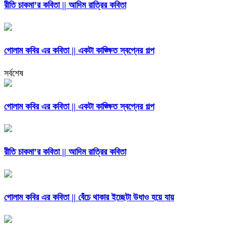
রীতি চাকমা’র কবিতা || আদিম রাত্রির কবিতা
গোলাম কবির এর কবিতা || একটা কাঙ্ক্ষিত স্বপ্নের গল্প
সর্বশেষ
গোলাম কবির এর কবিতা || একটা কাঙ্ক্ষিত স্বপ্নের গল্প
রীতি চাকমা’র কবিতা || আদিম রাত্রির কবিতা
গোলাম কবির এর কবিতা || বেঁচে থাকার ইচ্ছেটা উধাও হয়ে যায়