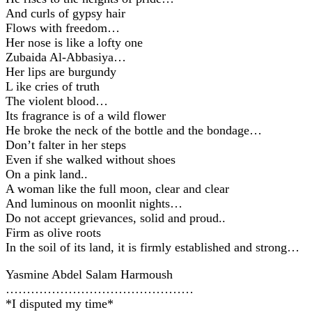
And curls of gypsy hair
Flows with freedom…
Her nose is like a lofty one
Zubaida Al-Abbasiya…
Her lips are burgundy
L ike cries of truth
The violent blood…
Its fragrance is of a wild flower
He broke the neck of the bottle and the bondage…
Don’t falter in her steps
Even if she walked without shoes
On a pink land..
A woman like the full moon, clear and clear
And luminous on moonlit nights…
Do not accept grievances, solid and proud..
Firm as olive roots
In the soil of its land, it is firmly established and strong…
Yasmine Abdel Salam Harmoush
………………………………………
*I disputed my time*