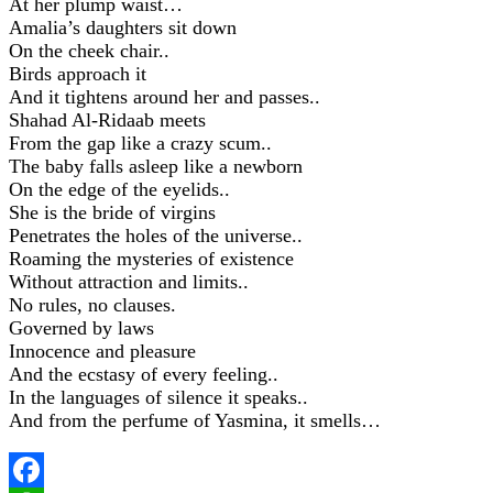
At her plump waist…
Amalia’s daughters sit down
On the cheek chair..
Birds approach it
And it tightens around her and passes..
Shahad Al-Ridaab meets
From the gap like a crazy scum..
The baby falls asleep like a newborn
On the edge of the eyelids..
She is the bride of virgins
Penetrates the holes of the universe..
Roaming the mysteries of existence
Without attraction and limits..
No rules, no clauses.
Governed by laws
Innocence and pleasure
And the ecstasy of every feeling..
In the languages of silence it speaks..
And from the perfume of Yasmina, it smells…