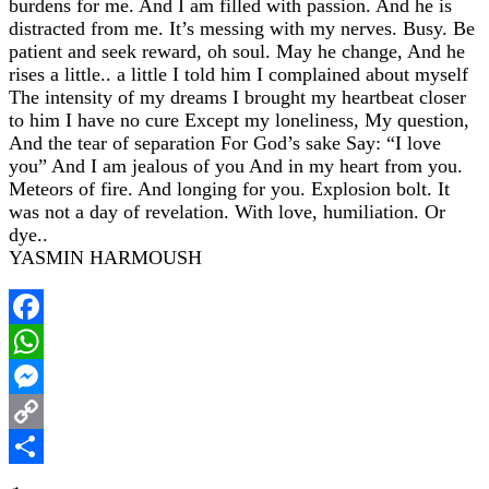
burdens for me. And I am filled with passion. And he is
distracted from me. It’s messing with my nerves. Busy. Be
patient and seek reward, oh soul. May he change, And he
rises a little.. a little I told him I complained about myself
The intensity of my dreams I brought my heartbeat closer
to him I have no cure Except my loneliness, My question,
And the tear of separation For God’s sake Say: “I love
you” And I am jealous of you And in my heart from you.
Meteors of fire. And longing for you. Explosion bolt. It
was not a day of revelation. With love, humiliation. Or
dye..
YASMIN HARMOUSH
Facebook
WhatsApp
Messenger
Copy
Link
Share