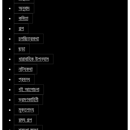
অনুবাদ
কবিতা
গল্প
চলচ্চিত্রকথা
ছড়া
ধারাবাহিক উপন্যাস
নাট্যকথা
প্রবন্ধ
বই আলোচনা
ভ্রমণকাহিনী
মুক্তগদ্য
রম্য গল্প
শ্রদ্ধা স্মরণ