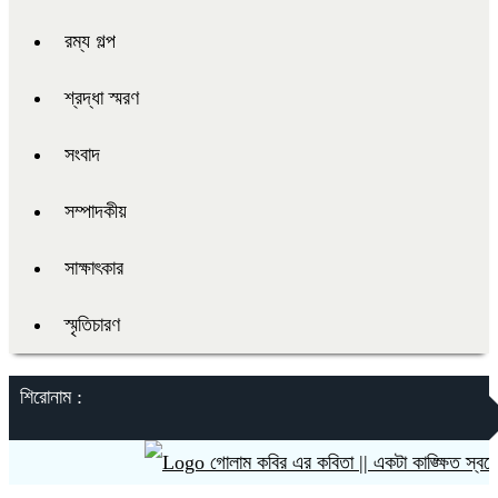
রম্য গল্প
শ্রদ্ধা স্মরণ
সংবাদ
সম্পাদকীয়
সাক্ষাৎকার
স্মৃতিচারণ
শিরোনাম :
গোলাম কবির এর কবিতা || একটা কাঙ্ক্ষিত স্বপ্নের গ