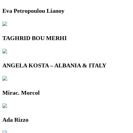
Eva Petropoulou Lianoy
TAGHRID BOU MERHI
ANGELA KOSTA – ALBANIA & ITALY
Mirac. Morcol
Ada Rizzo