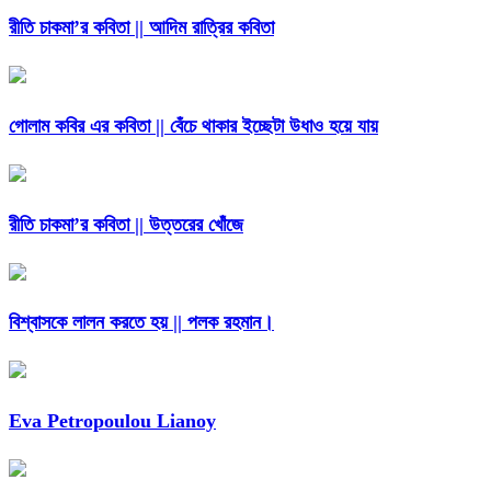
রীতি চাকমা’র কবিতা || আদিম রাত্রির কবিতা
গোলাম কবির এর কবিতা || বেঁচে থাকার ইচ্ছেটা উধাও হয়ে যায়
রীতি চাকমা’র কবিতা || উত্তরের খোঁজে
বিশ্বাসকে লালন করতে হয় || পলক রহমান।
Eva Petropoulou Lianoy