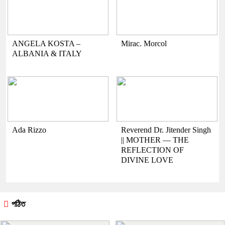
ANGELA KOSTA –
Mirac. Morcol
ALBANIA & ITALY
Ada Rizzo
Reverend Dr. Jitender Singh
|| MOTHER — THE
REFLECTION OF
DIVINE LOVE
পঠিত