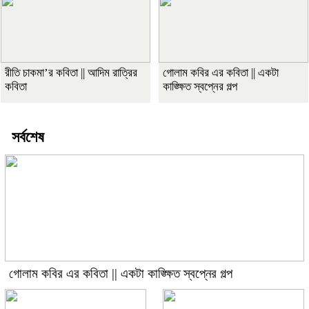
রীতি চাকমা’র কবিতা || আদিম রাত্রির
গোলাম কবির এর কবিতা || একটা
কবিতা
কাঙ্ক্ষিত স্বপ্নের গল্প
সর্বশেষ
গোলাম কবির এর কবিতা || একটা কাঙ্ক্ষিত স্বপ্নের গল্প