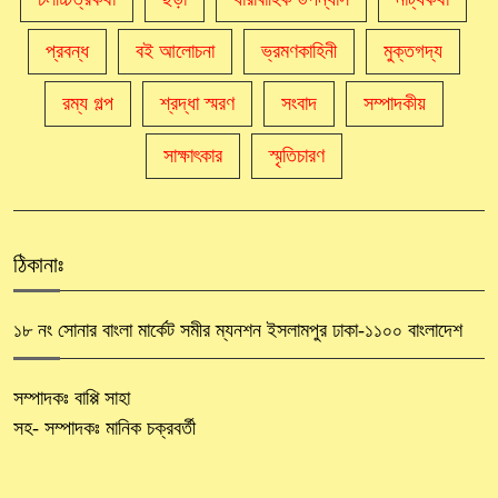
প্রবন্ধ
বই আলোচনা
ভ্রমণকাহিনী
মুক্তগদ্য
রম্য গল্প
শ্রদ্ধা স্মরণ
সংবাদ
সম্পাদকীয়
সাক্ষাৎকার
স্মৃতিচারণ
ঠিকানাঃ
১৮ নং সোনার বাংলা মার্কেট সমীর ম্যনশন ইসলামপুর ঢাকা-১১০০ বাংলাদেশ
সম্পাদকঃ বাপ্পি সাহা
সহ- সম্পাদকঃ মানিক চক্রবর্তী