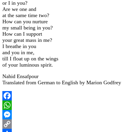
or I in you?
Are we one and
at the same time two?
How can you nurture
my small being in you?
How can I support
your great mass in me?
I breathe in you
and you in me,
till I float up on the wings
of your luminous spirit.
Nahid Ensafpour
Translated from German to English by Marion Godfrey
Facebook
WhatsApp
Messenger