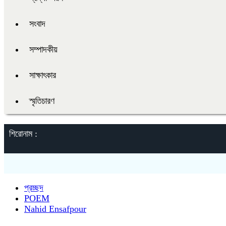
সংবাদ
সম্পাদকীয়
সাক্ষাৎকার
স্মৃতিচারণ
শিরোনাম :
প্রচ্ছদ
POEM
Nahid Ensafpour