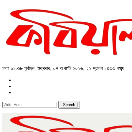
ঢাকা
০১:৩৮ পূর্বাহ্ন, শুক্রবার, ০৭ অগাস্ট ২০২৬, ২২ শ্রাবণ ১৪৩৩ বঙ্গাব্দ