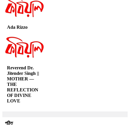
Ada Rizzo
Reverend Dr.
Jitender Singh ||
MOTHER —
THE
REFLECTION
OF DIVINE
LOVE
পঠিত