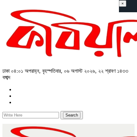
×
ঢাকা
০৪:০১ অপরাহ্ন, বৃহস্পতিবার, ০৬ অগাস্ট ২০২৬, ২২ শ্রাবণ ১৪৩৩
বঙ্গাব্দ