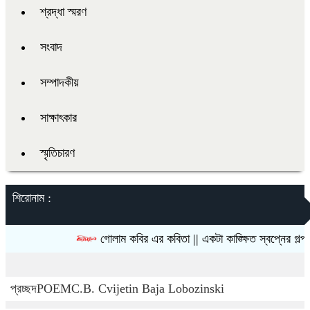
শ্রদ্ধা স্মরণ
সংবাদ
সম্পাদকীয়
সাক্ষাৎকার
স্মৃতিচারণ
শিরোনাম :
গোলাম কবির এর কবিতা || একটা কাঙ্ক্ষিত স্বপ্নের গল্প
প্রচ্ছদ
POEM
C.B. Cvijetin Baja Lobozinski