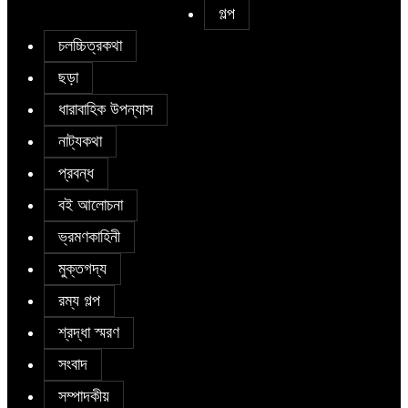
গল্প
চলচ্চিত্রকথা
ছড়া
ধারাবাহিক উপন্যাস
নাট্যকথা
প্রবন্ধ
বই আলোচনা
ভ্রমণকাহিনী
মুক্তগদ্য
রম্য গল্প
শ্রদ্ধা স্মরণ
সংবাদ
সম্পাদকীয়