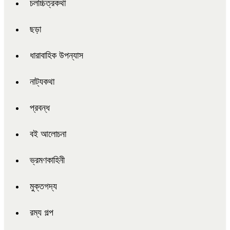
চলচ্চিত্রকথা
ছড়া
ধারাবাহিক উপন্যাস
নাট্যকথা
প্রবন্ধ
বই আলোচনা
ভ্রমণকাহিনী
মুক্তগদ্য
রম্য গল্প