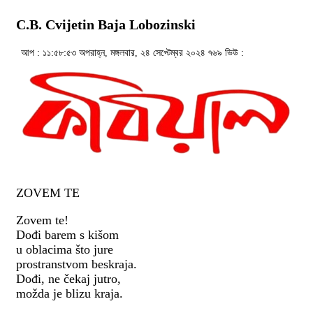
C.B. Cvijetin Baja Lobozinski
আপ : ১১:৫৮:৫৩ অপরাহ্ন, মঙ্গলবার, ২৪ সেপ্টেম্বর ২০২৪
৭৬৯ ভিউ :
ZOVEM TE
Zovem te!
Dođi barem s kišom
u oblacima što jure
prostranstvom beskraja.
Dođi, ne čekaj jutro,
možda je blizu kraja.