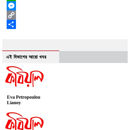
WhatsApp
Messenger
Copy
Link
Share
এই বিভাগের আরো খবর
Eva Petropoulou
Lianoy