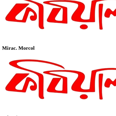
Mirac. Morcol