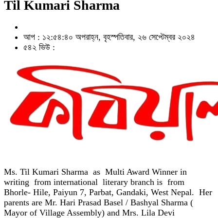
Til Kumari Sharma
আপ : ১২:৫৪:৪০ অপরাহ্ন, বৃহস্পতিবার, ২৬ সেপ্টেম্বর ২০২৪
৫৪২ ভিউ :
Ms. Til Kumari Sharma as Multi Award Winner in
writing from international literary branch is from
Bhorle- Hile, Paiyun 7, Parbat, Gandaki, West Nepal. Her
parents are Mr. Hari Prasad Basel / Bashyal Sharma (
Mayor of Village Assembly) and Mrs. Lila Devi