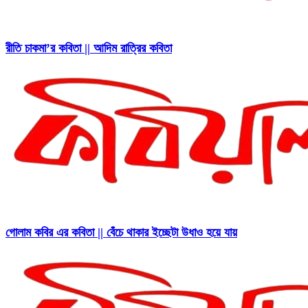
রীতি চাকমা’র কবিতা || আদিম রাত্রির কবিতা
গোলাম কবির এর কবিতা || বেঁচে থাকার ইচ্ছেটা উধাও হয়ে যায়