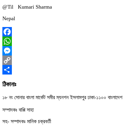
@Til Kumari Sharma
Nepal
Facebook
WhatsApp
Messenger
Copy
Link
Share
ঠিকানাঃ
১৮ নং সোনার বাংলা মার্কেট সমীর ম্যনশন ইসলামপুর ঢাকা-১১০০ বাংলাদেশ
সম্পাদকঃ বাপ্পি সাহা
সহ- সম্পাদকঃ মানিক চক্রবর্তী