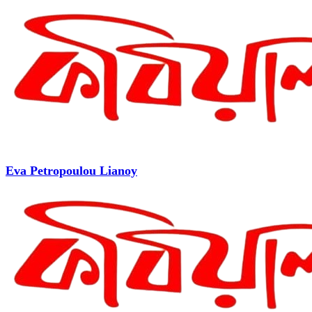
Eva Petropoulou Lianoy