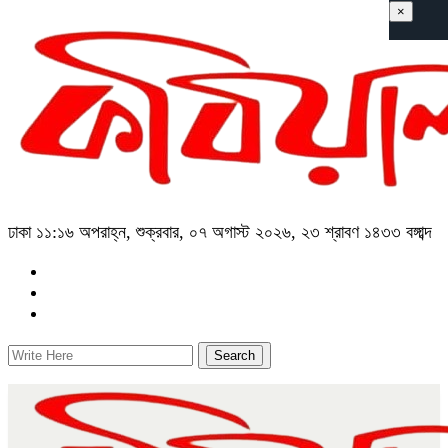
×
ঢাকা
১১:১৬ অপরাহ্ন, শুক্রবার, ০৭ অগাস্ট ২০২৬, ২৩ শ্রাবণ ১৪৩৩ বঙ্গাব্দ