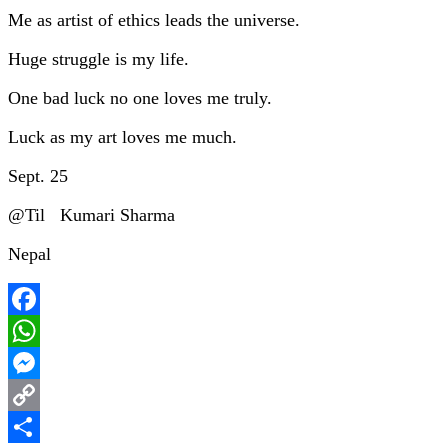
Me as artist of ethics leads the universe.
Huge struggle is my life.
One bad luck no one loves me truly.
Luck as my art loves me much.
Sept. 25
@Til Kumari Sharma
Nepal
Facebook
WhatsApp
Messenger
Copy