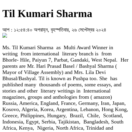
Til Kumari Sharma
আপ : ১২:৫৪:৪০ অপরাহ্ন, বৃহস্পতিবার, ২৬ সেপ্টেম্বর ২০২৪
Ms. Til Kumari Sharma as Multi Award Winner in
writing from international literary branch is from
Bhorle- Hile, Paiyun 7, Parbat, Gandaki, West Nepal. Her
parents are Mr. Hari Prasad Basel / Bashyal Sharma (
Mayor of Village Assembly) and Mrs. Lila Devi
Bhusal/Bashyal. Til is known as Pushpa too. She has
published many thousands of poems, some essays, and
stories and other literary writings in International
magazines, groups and anthologies from ( amazon)
Russia, America, England, France, Germany, Iran, Japan,
Kosovo, Algeria, Korea, Argentina, Lebanon, Hong Kong,
Greece, Philippines, Hungary, Brazil, Chile, Scotland,
Indonesia, Egypt, Serbia, Tajikistan, Bangladesh, South
Africa, Kenya, Nigeria, North Africa, Trinidad and