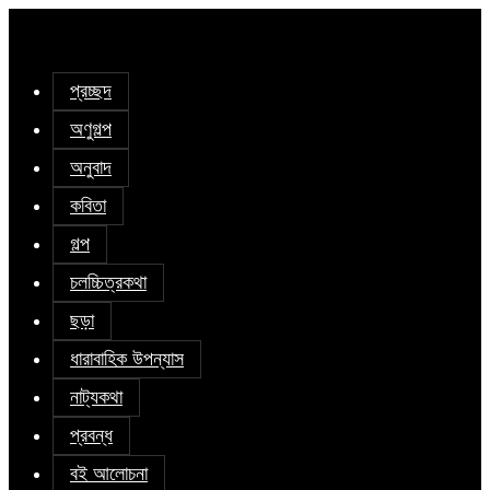
প্রচ্ছদ
অণুগল্প
অনুবাদ
কবিতা
গল্প
চলচ্চিত্রকথা
ছড়া
ধারাবাহিক উপন্যাস
নাট্যকথা
প্রবন্ধ
বই আলোচনা