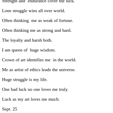
Strength and endurance cover the luck.
Lone struggle wins all over world.
Often thinking me as weak of fortune.
Often thinking me as strong and hard.
The loyalty and harsh both.
I am queen of huge wisdom.
Crown of art identifies me in the world.
Me as artist of ethics leads the universe.
Huge struggle is my life.
One bad luck no one loves me truly.
Luck as my art loves me much.
Sept. 25