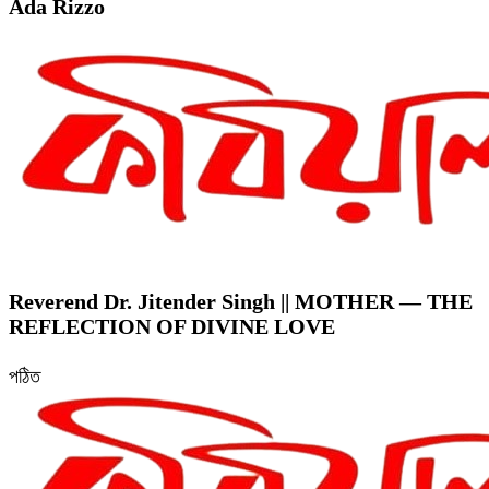
Ada Rizzo
Reverend Dr. Jitender Singh || MOTHER — THE
REFLECTION OF DIVINE LOVE
পঠিত