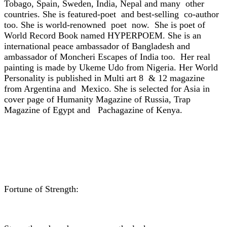
Tobago, Spain, Sweden, India, Nepal and many other
countries. She is featured-poet and best-selling co-author
too. She is world-renowned poet now. She is poet of
World Record Book named HYPERPOEM. She is an
international peace ambassador of Bangladesh and
ambassador of Moncheri Escapes of India too. Her real
painting is made by Ukeme Udo from Nigeria. Her World
Personality is published in Multi art 8 & 12 magazine
from Argentina and Mexico. She is selected for Asia in
cover page of Humanity Magazine of Russia, Trap
Magazine of Egypt and Pachagazine of Kenya.
Fortune of Strength: