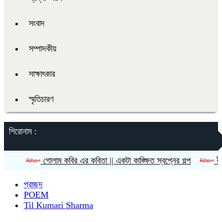
সংবাদ
সম্পাদকীয়
সাক্ষাৎকার
স্মৃতিচারণ
শিরোনাম :
গোলাম কবির এর কবিতা || একটা কাঙ্ক্ষিত স্বপ্নের গল্প
রীতি চাকমা’র কব
প্রচ্ছদ
POEM
Til Kumari Sharma