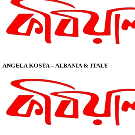
ANGELA KOSTA – ALBANIA & ITALY