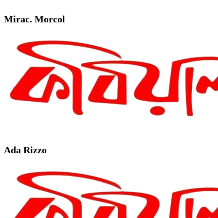
Mirac. Morcol
Ada Rizzo