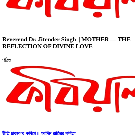
Reverend Dr. Jitender Singh || MOTHER — THE
REFLECTION OF DIVINE LOVE
পঠিত
রীতি চাকমা’র কবিতা || আদিম রাত্রির কবিতা