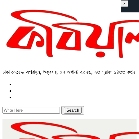
×
ঢাকা
০৭:৫৬ অপরাহ্ন, শুক্রবার, ০৭ অগাস্ট ২০২৬, ২৩ শ্রাবণ ১৪৩৩ বঙ্গাব্দ