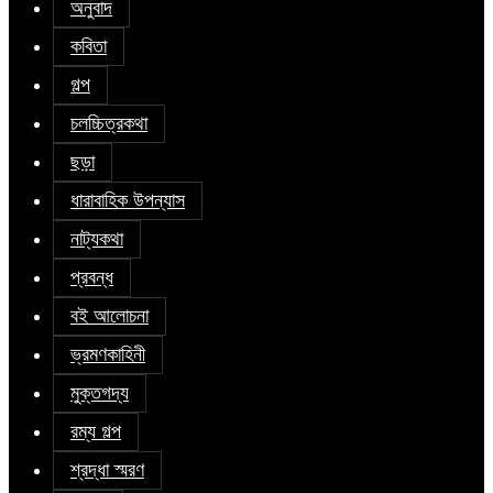
অনুবাদ
কবিতা
গল্প
চলচ্চিত্রকথা
ছড়া
ধারাবাহিক উপন্যাস
নাট্যকথা
প্রবন্ধ
বই আলোচনা
ভ্রমণকাহিনী
মুক্তগদ্য
রম্য গল্প
শ্রদ্ধা স্মরণ