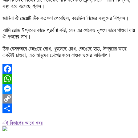
বন্ধ হয়ে এসেছে শ্বাস।
জানিনা ঐ মেয়েটি ঠিক কতক্ষণ পেরেছিল, করেছিল নিজের বন্ধুদের বিশ্বাস।
আমি রোজ ঈশ্বরের কাছে প্রর্থনা করি, যেন এর থেকেও নৃশংস ভাবে পাওয়া যায়
ঐ পশুদের লাশ।
ঠিক যেমনভাবে ভেঙেছে নোখ, খুবলেছে চোখ, ভেঙেছে হাড়, ঈশ্বরের কাছে
একটাই চাওয়া, এত মানুষের চোখের জলে লাগুক ওদের অভিশাপ।
Facebook
WhatsApp
Messenger
Copy
Link
Share
এই বিভাগের আরো খবর