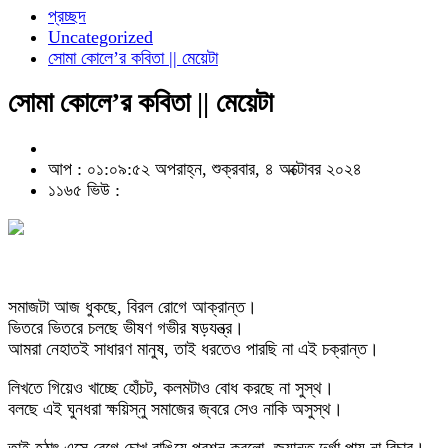
প্রচ্ছদ
Uncategorized
সোমা কোলে’র কবিতা || মেয়েটা
সোমা কোলে’র কবিতা || মেয়েটা
আপ : ০১:০৯:৫২ অপরাহ্ন, শুক্রবার, ৪ অক্টোবর ২০২৪
১১৬৫ ভিউ :
সমাজটা আজ ধুকছে, বিরল রোগে আক্রান্ত।
ভিতরে ভিতরে চলছে ভীষণ গভীর ষড়যন্ত্র।
আমরা নেহাতই সাধারণ মানুষ, তাই ধরতেও পারছি না এই চক্রান্ত।
লিখতে গিয়েও খাচ্ছে হোঁচট, কলমটাও বোধ করছে না সুস্থ।
বলছে এই ঘুনধরা ক্ষয়িস্নু সমাজের জ্বরে সেও নাকি অসুস্থ।