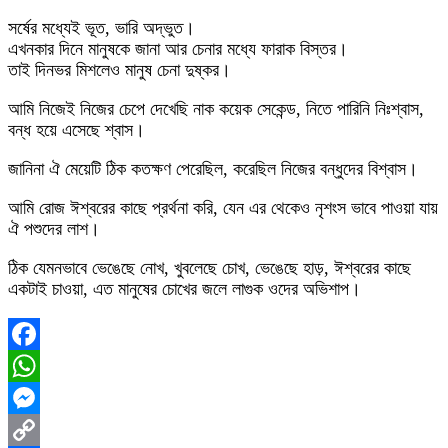
সর্ষের মধ্যেই ভূত, ভারি অদ্ভুত।
এখনকার দিনে মানুষকে জানা আর চেনার মধ্যে ফারাক বিস্তর।
তাই দিনভর মিশলেও মানুষ চেনা দুষ্কর।
আমি নিজেই নিজের চেপে দেখেছি নাক কয়েক সেকেন্ড, নিতে পারিনি নিঃশ্বাস,
বন্ধ হয়ে এসেছে শ্বাস।
জানিনা ঐ মেয়েটি ঠিক কতক্ষণ পেরেছিল, করেছিল নিজের বন্ধুদের বিশ্বাস।
আমি রোজ ঈশ্বরের কাছে প্রর্থনা করি, যেন এর থেকেও নৃশংস ভাবে পাওয়া যায়
ঐ পশুদের লাশ।
ঠিক যেমনভাবে ভেঙেছে নোখ, খুবলেছে চোখ, ভেঙেছে হাড়, ঈশ্বরের কাছে
একটাই চাওয়া, এত মানুষের চোখের জলে লাগুক ওদের অভিশাপ।
Facebook
WhatsApp
Messenger