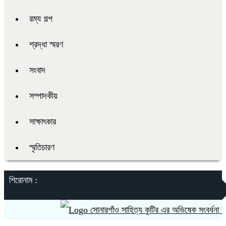
রম্য গল্প
শ্রদ্ধা স্মরণ
সংবাদ
সম্পাদকীয়
সাক্ষাৎকার
স্মৃতিচারণ
শিরোনাম :
সোনারগাঁও সাহিত্য কুটির এর অভিষেক সংবর্ধনা অনুষ্ঠ