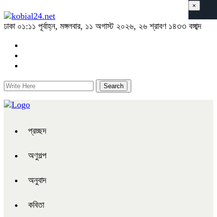
×
ঢাকা
০১:১১ পূর্বাহ্ন, মঙ্গলবার, ১১ অগাস্ট ২০২৬, ২৬ শ্রাবণ ১৪৩৩ বঙ্গাব্দ
প্রচ্ছদ
অণুগল্প
অনুবাদ
কবিতা