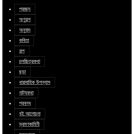
প্রচ্ছদ
অণুগল্প
অনুবাদ
কবিতা
গল্প
চলচ্চিত্রকথা
ছড়া
ধারাবাহিক উপন্যাস
নাট্যকথা
প্রবন্ধ
বই আলোচনা
ভ্রমণকাহিনী