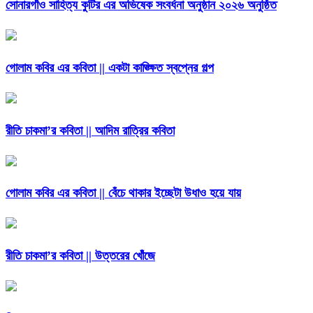
সোনারগাঁও সাহিত্য কুটির এর অভিষেক সংবর্ধনা অনুষ্ঠান ২০২৬ অনুষ্ঠিত
গোলাম কবির এর কবিতা || একটা কাঙ্ক্ষিত স্বপ্নের গল্প
রীতি চাকমা’র কবিতা || আদিম রাত্রির কবিতা
গোলাম কবির এর কবিতা || বেঁচে থাকার ইচ্ছেটা উধাও হয়ে যায়
রীতি চাকমা’র কবিতা || উত্তরের খোঁজে