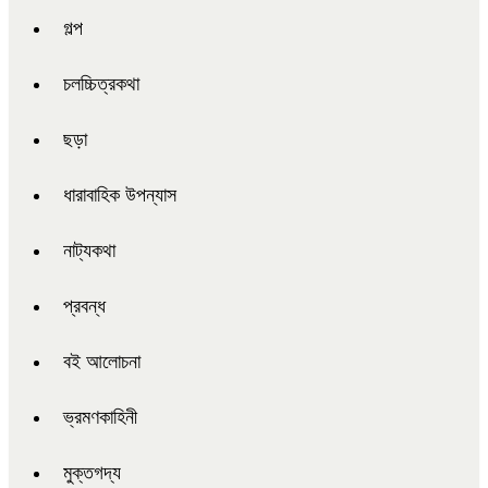
গল্প
চলচ্চিত্রকথা
ছড়া
ধারাবাহিক উপন্যাস
নাট্যকথা
প্রবন্ধ
বই আলোচনা
ভ্রমণকাহিনী
মুক্তগদ্য