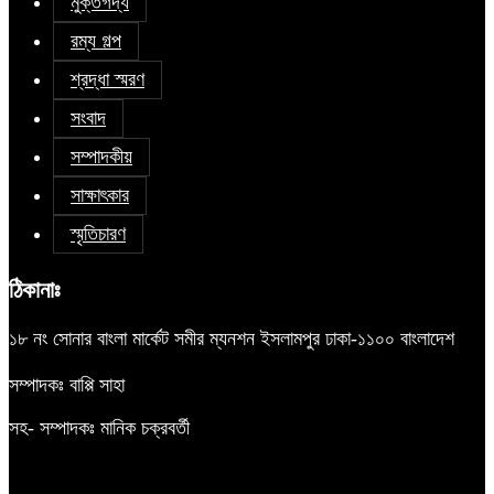
মুক্তগদ্য
রম্য গল্প
শ্রদ্ধা স্মরণ
সংবাদ
সম্পাদকীয়
সাক্ষাৎকার
স্মৃতিচারণ
ঠিকানাঃ
১৮ নং সোনার বাংলা মার্কেট সমীর ম্যনশন ইসলামপুর ঢাকা-১১০০ বাংলাদেশ
সম্পাদকঃ বাপ্পি সাহা
সহ- সম্পাদকঃ মানিক চক্রবর্তী