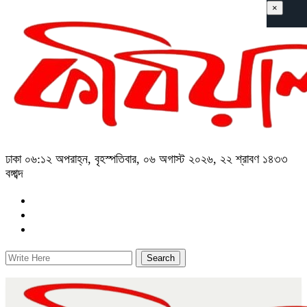
×
ঢাকা
০৬:১২ অপরাহ্ন, বৃহস্পতিবার, ০৬ অগাস্ট ২০২৬, ২২ শ্রাবণ ১৪৩৩
বঙ্গাব্দ