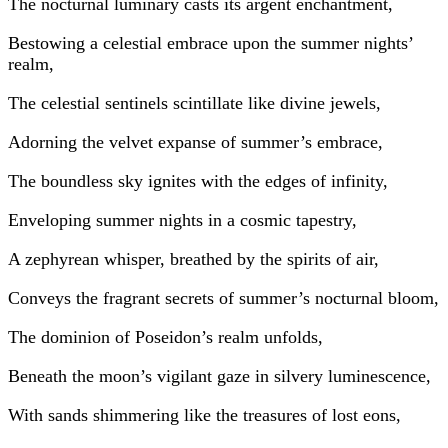
The nocturnal luminary casts its argent enchantment,
Bestowing a celestial embrace upon the summer nights’
realm,
The celestial sentinels scintillate like divine jewels,
Adorning the velvet expanse of summer’s embrace,
The boundless sky ignites with the edges of infinity,
Enveloping summer nights in a cosmic tapestry,
A zephyrean whisper, breathed by the spirits of air,
Conveys the fragrant secrets of summer’s nocturnal bloom,
The dominion of Poseidon’s realm unfolds,
Beneath the moon’s vigilant gaze in silvery luminescence,
With sands shimmering like the treasures of lost eons,