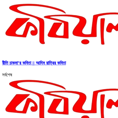
রীতি চাকমা’র কবিতা || আদিম রাত্রির কবিতা
সর্বশেষ