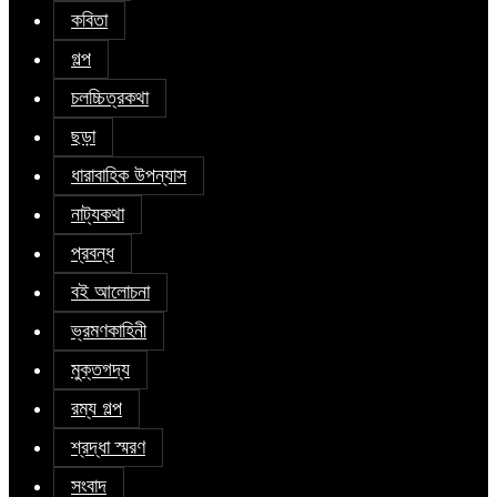
কবিতা
গল্প
চলচ্চিত্রকথা
ছড়া
ধারাবাহিক উপন্যাস
নাট্যকথা
প্রবন্ধ
বই আলোচনা
ভ্রমণকাহিনী
মুক্তগদ্য
রম্য গল্প
শ্রদ্ধা স্মরণ
সংবাদ