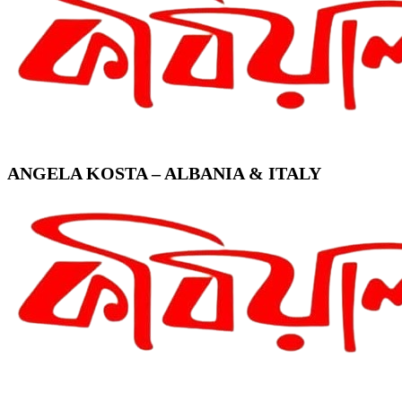
ANGELA KOSTA – ALBANIA & ITALY