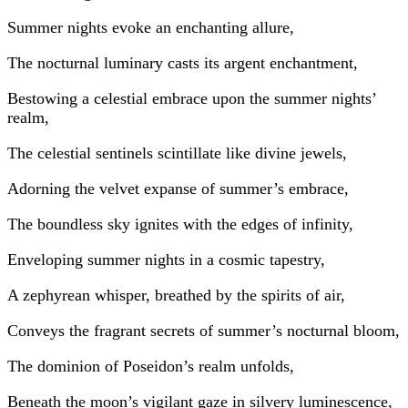
Summer nights evoke an enchanting allure,
The nocturnal luminary casts its argent enchantment,
Bestowing a celestial embrace upon the summer nights’
realm,
The celestial sentinels scintillate like divine jewels,
Adorning the velvet expanse of summer’s embrace,
The boundless sky ignites with the edges of infinity,
Enveloping summer nights in a cosmic tapestry,
A zephyrean whisper, breathed by the spirits of air,
Conveys the fragrant secrets of summer’s nocturnal bloom,
The dominion of Poseidon’s realm unfolds,
Beneath the moon’s vigilant gaze in silvery luminescence,