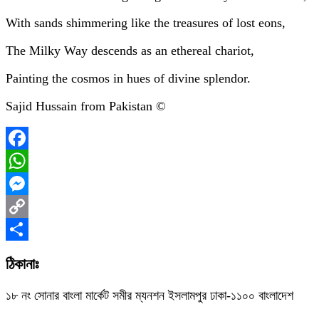
With sands shimmering like the treasures of lost eons,
The Milky Way descends as an ethereal chariot,
Painting the cosmos in hues of divine splendor.
Sajid Hussain from Pakistan ©
Facebook
WhatsApp
Messenger
Copy
Link
Share
ঠিকানাঃ
১৮ নং সোনার বাংলা মার্কেট সমীর ম্যনশন ইসলামপুর ঢাকা-১১০০ বাংলাদেশ