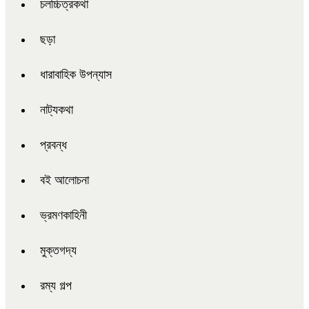
চলচ্চিত্রকথা
ছড়া
ধারাবাহিক উপন্যাস
নাট্যকথা
প্রবন্ধ
বই আলোচনা
ভ্রমণকাহিনী
মুক্তগদ্য
রম্য গল্প