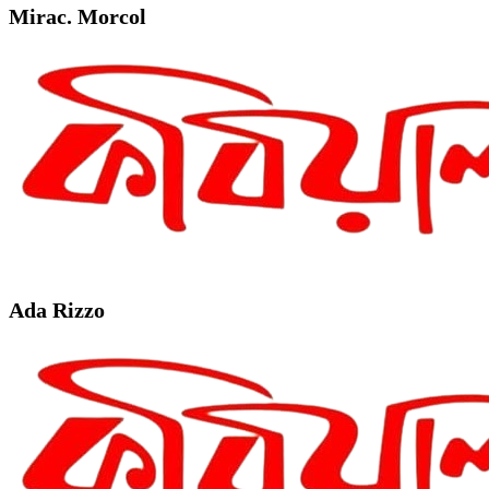
Mirac. Morcol
Ada Rizzo