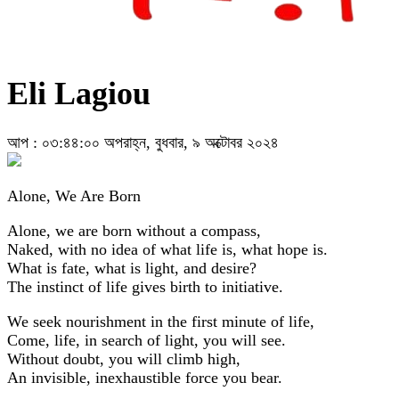
Eli Lagiou
আপ : ০৩:৪৪:০০ অপরাহ্ন, বুধবার, ৯ অক্টোবর ২০২৪
Alone, We Are Born
Alone, we are born without a compass,
Naked, with no idea of what life is, what hope is.
What is fate, what is light, and desire?
The instinct of life gives birth to initiative.
We seek nourishment in the first minute of life,
Come, life, in search of light, you will see.
Without doubt, you will climb high,
An invisible, inexhaustible force you bear.