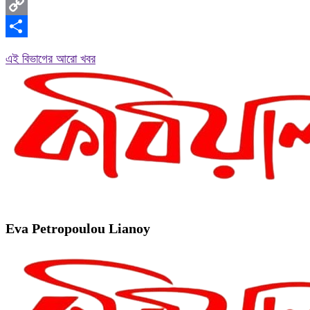
Messenger
Copy
Link
Share
এই বিভাগের আরো খবর
Eva Petropoulou Lianoy