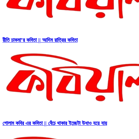
রীতি চাকমা’র কবিতা || আদিম রাত্রির কবিতা
গোলাম কবির এর কবিতা || বেঁচে থাকার ইচ্ছেটা উধাও হয়ে যায়