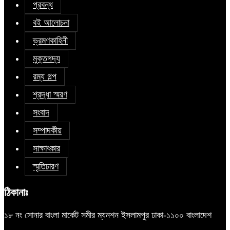
প্রবন্ধ
বই আলোচনা
ভ্রমণকাহিনী
মুক্তগদ্য
রম্য গল্প
শ্রদ্ধা স্মরণ
সংবাদ
সম্পাদকীয়
সাক্ষাৎকার
স্মৃতিচারণ
ঠিকানাঃ
১৮ নং সোনার বাংলা মার্কেট সমীর ম্যনশন ইসলামপুর ঢাকা-১১০০ বাংলাদেশ