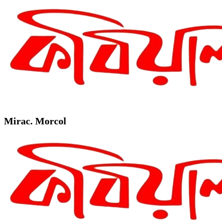
Mirac. Morcol