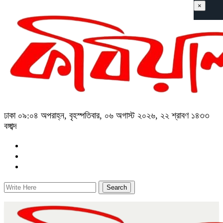
×
ঢাকা
০৯:০৪ অপরাহ্ন, বৃহস্পতিবার, ০৬ অগাস্ট ২০২৬, ২২ শ্রাবণ ১৪৩৩
বঙ্গাব্দ