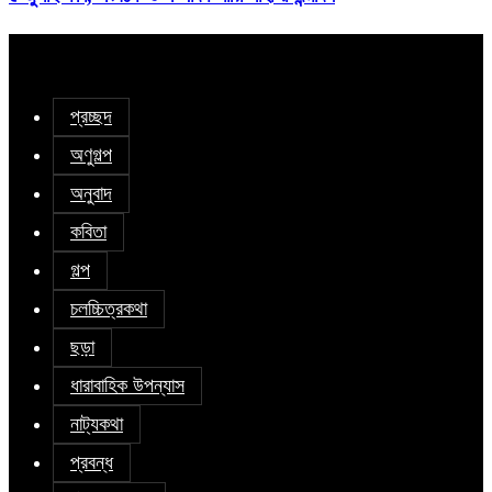
প্রচ্ছদ
অণুগল্প
অনুবাদ
কবিতা
গল্প
চলচ্চিত্রকথা
ছড়া
ধারাবাহিক উপন্যাস
নাট্যকথা
প্রবন্ধ