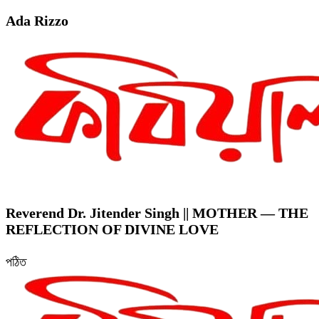
Ada Rizzo
Reverend Dr. Jitender Singh || MOTHER — THE
REFLECTION OF DIVINE LOVE
পঠিত