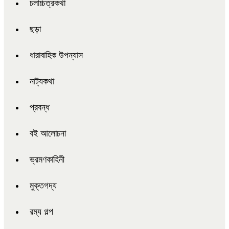
চলচ্চিত্রকথা
ছড়া
ধারাবাহিক উপন্যাস
নাট্যকথা
প্রবন্ধ
বই আলোচনা
ভ্রমণকাহিনী
মুক্তগদ্য
রম্য গল্প