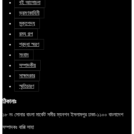
বই আলোচনা
ভ্রমণকাহিনী
মুক্তগদ্য
রম্য গল্প
শ্রদ্ধা স্মরণ
সংবাদ
সম্পাদকীয়
সাক্ষাৎকার
স্মৃতিচারণ
ঠিকানাঃ
১৮ নং সোনার বাংলা মার্কেট সমীর ম্যনশন ইসলামপুর ঢাকা-১১০০ বাংলাদেশ
সম্পাদকঃ বাপ্পি সাহা