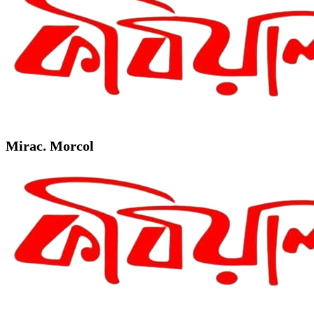
Mirac. Morcol