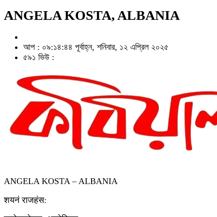
ANGELA KOSTA, ALBANIA
আপ : ০৯:১৪:৪৪ পূর্বাহ্ন, শনিবার, ১২ এপ্রিল ২০২৫
৫৯১ ভিউ :
ANGELA KOSTA – ALBANIA
शयनं राजहंस: