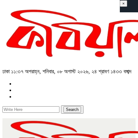
×
ঢাকা
১১:৩৭ অপরাহ্ন, শনিবার, ০৮ অগাস্ট ২০২৬, ২৪ শ্রাবণ ১৪৩৩ বঙ্গাব্দ