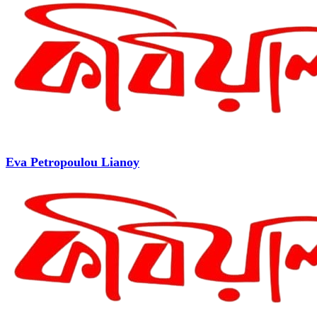
Eva Petropoulou Lianoy