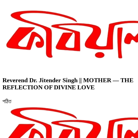
Reverend Dr. Jitender Singh || MOTHER — THE
REFLECTION OF DIVINE LOVE
পঠিত