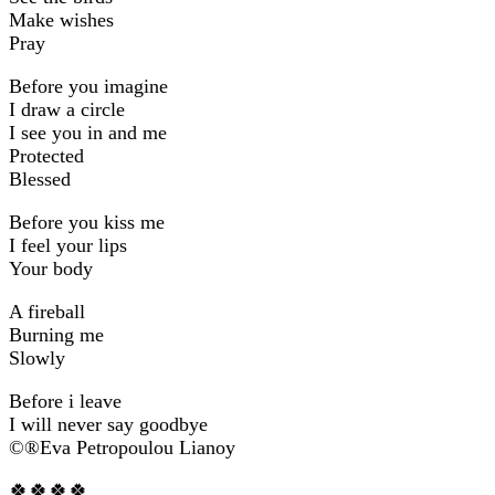
Make wishes
Pray
Before you imagine
I draw a circle
I see you in and me
Protected
Blessed
Before you kiss me
I feel your lips
Your body
A fireball
Burning me
Slowly
Before i leave
I will never say goodbye
©®Eva Petropoulou Lianoy
🍀🍀🍀🍀