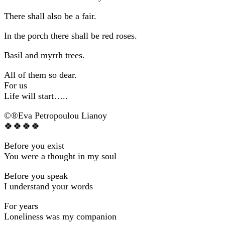
There shall also be a fair.
In the porch there shall be red roses.
Basil and myrrh trees.
All of them so dear.
For us
Life will start…..
©®Eva Petropoulou Lianoy
🍀🍀🍀🍀
Before you exist
You were a thought in my soul
Before you speak
I understand your words
For years
Loneliness was my companion