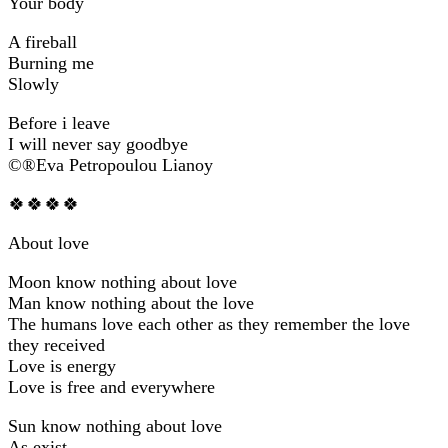
Your body
A fireball
Burning me
Slowly
Before i leave
I will never say goodbye
©®Eva Petropoulou Lianoy
🍀🍀🍀🍀
Αbout love
Moon know nothing about love
Man know nothing about the love
The humans love each other as they remember the love
they received
Love is energy
Love is free and everywhere
Sun know nothing about love
As exist