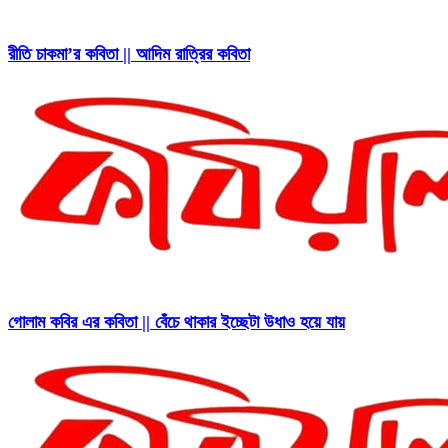
রীতি চাকমা’র কবিতা || আদিম রাত্রির কবিতা
গোলাম কবির এর কবিতা || বেঁচে থাকার ইচ্ছেটা উধাও হয়ে যায়