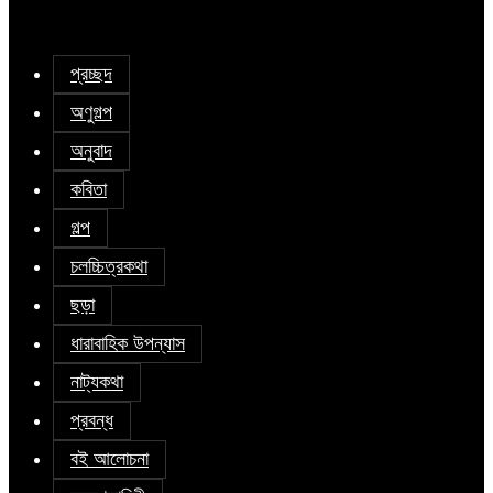
প্রচ্ছদ
অণুগল্প
অনুবাদ
কবিতা
গল্প
চলচ্চিত্রকথা
ছড়া
ধারাবাহিক উপন্যাস
নাট্যকথা
প্রবন্ধ
বই আলোচনা