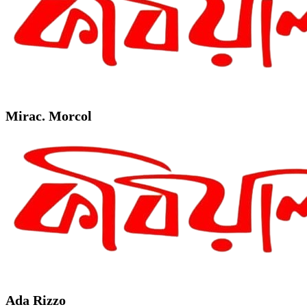
Mirac. Morcol
Ada Rizzo