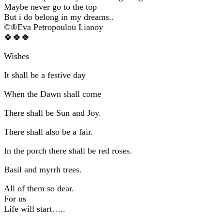
Maybe never go to the top
But i do belong in my dreams..
©®Eva Petropoulou Lianoy
🍀🍀🍀
Wishes
It shall be a festive day
When the Dawn shall come
There shall be Sun and Joy.
There shall also be a fair.
In the porch there shall be red roses.
Basil and myrrh trees.
All of them so dear.
For us
Life will start…..