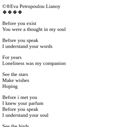
©®Eva Petropoulou Lianoy
🍀🍀🍀🍀
Before you exist
You were a thought in my soul
Before you speak
I understand your words
For years
Loneliness was my companion
See the stars
Make wishes
Hoping
Before i met you
I knew your parfum
Before you speak
I understand your soul
See the birds