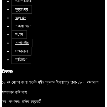
ভ্রমণকাহিনী
মুক্তগদ্য
রম্য গল্প
শ্রদ্ধা স্মরণ
সংবাদ
সম্পাদকীয়
সাক্ষাৎকার
স্মৃতিচারণ
ঠিকানাঃ
১৮ নং সোনার বাংলা মার্কেট সমীর ম্যনশন ইসলামপুর ঢাকা-১১০০ বাংলাদেশ
সম্পাদকঃ বাপ্পি সাহা
সহ- সম্পাদকঃ মানিক চক্রবর্তী