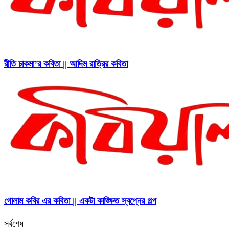
রীতি চাকমা’র কবিতা || আদিম রাত্রির কবিতা
গোলাম কবির এর কবিতা || একটা কাঙ্ক্ষিত স্বপ্নের গল্প
সর্বশেষ