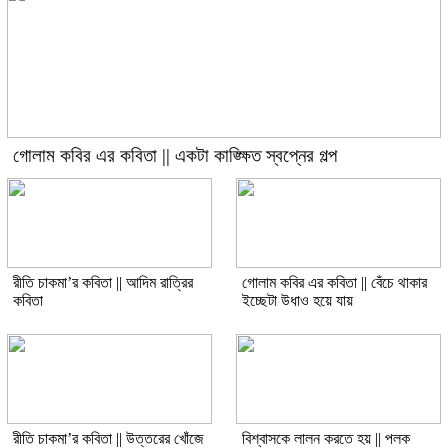
গোলাম কবির এর কবিতা || একটা কাঙ্ক্ষিত স্বপ্নের গল্প
রীতি চাকমা’র কবিতা || আদিম রাত্রির
গোলাম কবির এর কবিতা || বেঁচে থাকার
কবিতা
ইচ্ছেটা উধাও হয়ে যায়
রীতি চাকমা’র কবিতা || উত্তরের খোঁজে
বিশ্বাসকে লালন করতে হয় || পলক