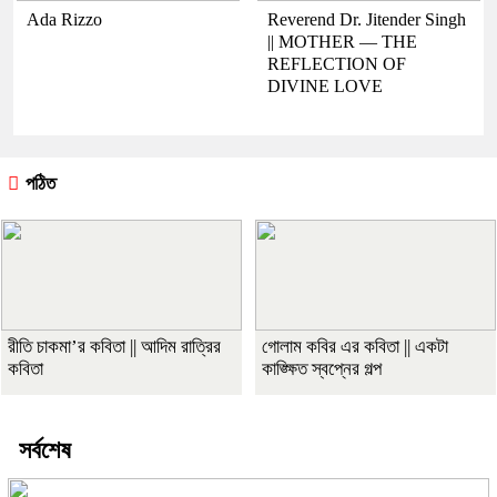
Ada Rizzo
Reverend Dr. Jitender Singh
|| MOTHER — THE
REFLECTION OF
DIVINE LOVE
পঠিত
রীতি চাকমা’র কবিতা || আদিম রাত্রির
গোলাম কবির এর কবিতা || একটা
কবিতা
কাঙ্ক্ষিত স্বপ্নের গল্প
সর্বশেষ