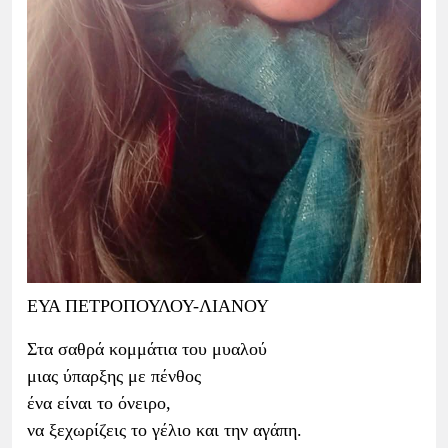
ΕΥΑ ΠΕΤΡΟΠΟΥΛΟΥ-ΛΙΑΝΟΥ
Στα σαθρά κομμάτια του μυαλού
μιας ύπαρξης με πένθος
ένα είναι το όνειρο,
να ξεχωρίζεις το γέλιο και την αγάπη.