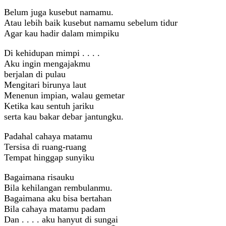
Belum juga kusebut namamu.
Atau lebih baik kusebut namamu sebelum tidur
Agar kau hadir dalam mimpiku
Di kehidupan mimpi . . . .
Aku ingin mengajakmu
berjalan di pulau
Mengitari birunya laut
Menenun impian, walau gemetar
Ketika kau sentuh jariku
serta kau bakar debar jantungku.
Padahal cahaya matamu
Tersisa di ruang-ruang
Tempat hinggap sunyiku
Bagaimana risauku
Bila kehilangan rembulanmu.
Bagaimana aku bisa bertahan
Bila cahaya matamu padam
Dan . . . . aku hanyut di sungai