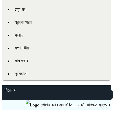
রম্য গল্প
শ্রদ্ধা স্মরণ
সংবাদ
সম্পাদকীয়
সাক্ষাৎকার
স্মৃতিচারণ
শিরোনাম :
গোলাম কবির এর কবিতা || একটা কাঙ্ক্ষিত স্বপ্নের গল্প