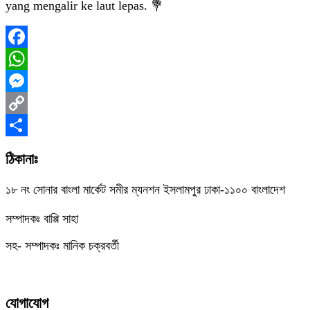
yang mengalir ke laut lepas. 💐
Facebook
WhatsApp
Messenger
Copy
Link
Share
ঠিকানাঃ
১৮ নং সোনার বাংলা মার্কেট সমীর ম্যনশন ইসলামপুর ঢাকা-১১০০ বাংলাদেশ
সম্পাদকঃ বাপ্পি সাহা
সহ- সম্পাদকঃ মানিক চক্রবর্তী
যোগাযোগ