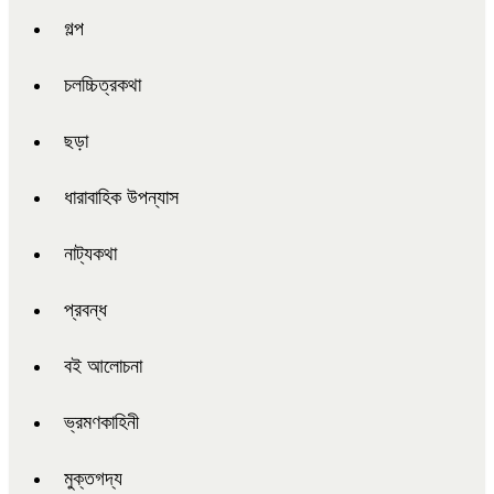
গল্প
চলচ্চিত্রকথা
ছড়া
ধারাবাহিক উপন্যাস
নাট্যকথা
প্রবন্ধ
বই আলোচনা
ভ্রমণকাহিনী
মুক্তগদ্য