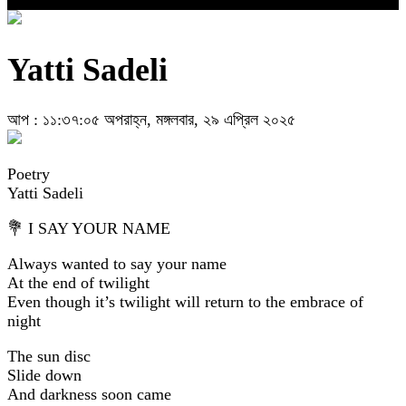
Yatti Sadeli
আপ : ১১:৩৭:০৫ অপরাহ্ন, মঙ্গলবার, ২৯ এপ্রিল ২০২৫
Poetry
Yatti Sadeli
💐 I SAY YOUR NAME
Always wanted to say your name
At the end of twilight
Even though it’s twilight will return to the embrace of
night
The sun disc
Slide down
And darkness soon came