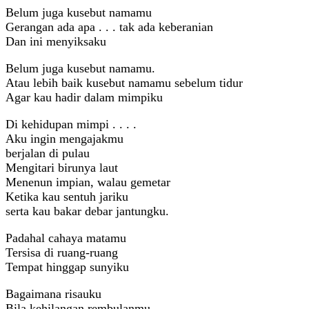
Belum juga kusebut namamu
Gerangan ada apa . . . tak ada keberanian
Dan ini menyiksaku
Belum juga kusebut namamu.
Atau lebih baik kusebut namamu sebelum tidur
Agar kau hadir dalam mimpiku
Di kehidupan mimpi . . . .
Aku ingin mengajakmu
berjalan di pulau
Mengitari birunya laut
Menenun impian, walau gemetar
Ketika kau sentuh jariku
serta kau bakar debar jantungku.
Padahal cahaya matamu
Tersisa di ruang-ruang
Tempat hinggap sunyiku
Bagaimana risauku
Bila kehilangan rembulanmu.