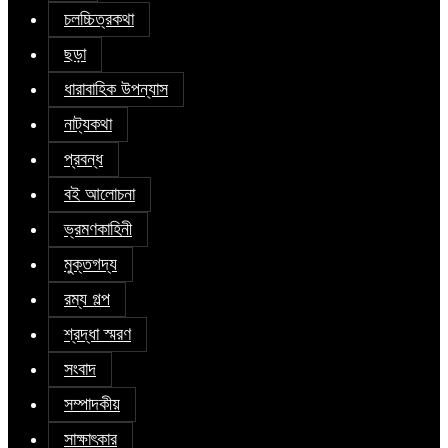
চলচ্চিত্রকথা
ছড়া
ধারাবাহিক উপন্যাস
নাট্যকথা
প্রবন্ধ
বই আলোচনা
ভ্রমণকাহিনী
মুক্তগদ্য
রম্য গল্প
শ্রদ্ধা স্মরণ
সংবাদ
সম্পাদকীয়
সাক্ষাৎকার