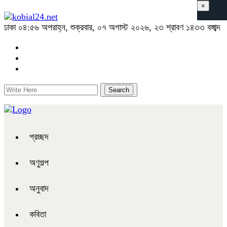
×
ঢাকা
০৪:৫৬ অপরাহ্ন, শুক্রবার, ০৭ অগাস্ট ২০২৬, ২৩ শ্রাবণ ১৪৩৩ বঙ্গাব্দ
প্রচ্ছদ
অণুগল্প
অনুবাদ
কবিতা