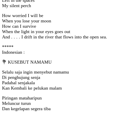
Left in the spaces
My silent perch
How worried I will be
When you lose your moon
How can I survive
When the light in your eyes goes out
And . . . . I drift in the river that flows into the open sea.
*****
Indonesian :
💐 KUSEBUT NAMAMU
Selalu saja ingin menyebut namamu
Di penghujung senja
Padahal senjakala
Kan Kembali ke pelukan malam
Piringan mataharipun
Meluncur turun
Dan kegelapan segera tiba