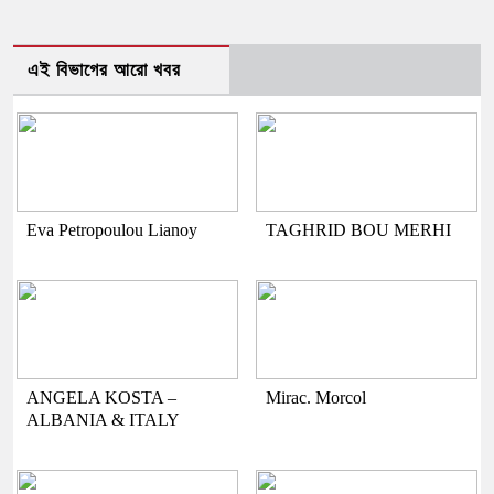
এই বিভাগের আরো খবর
Eva Petropoulou Lianoy
TAGHRID BOU MERHI
ANGELA KOSTA –
Mirac. Morcol
ALBANIA & ITALY