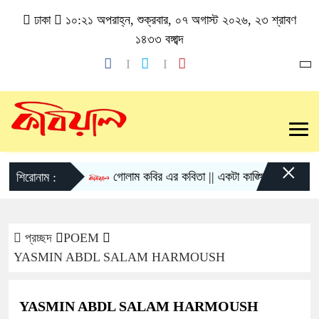
ঢাকা
১০:২১ অপরাহ্ন, শুক্রবার, ০৭ অগাস্ট ২০২৬, ২৩ শ্রাবণ
১৪৩৩ বঙ্গাব্দ
×
গোলাম কবির এর কবিতা || একটা কাঙ্ক্ষিত স্বপ্নের গল্প
শিরোনাম :
প্রচ্ছদ
POEM
YASMIN ABDL SALAM HARMOUSH
YASMIN ABDL SALAM HARMOUSH