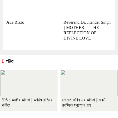
Ada Rizzo
Reverend Dr. Jitender Singh
|| MOTHER — THE
REFLECTION OF
DIVINE LOVE
পঠিত
রীতি চাকমা’র কবিতা || আদিম রাত্রির
গোলাম কবির এর কবিতা || একটা
কবিতা
কাঙ্ক্ষিত স্বপ্নের গল্প