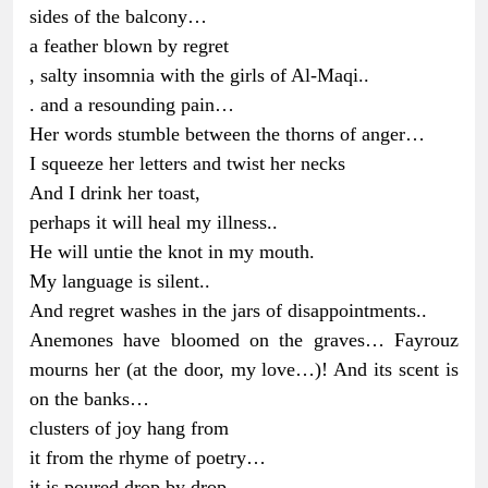
sides of the balcony…
a feather blown by regret
, salty insomnia with the girls of Al-Maqi..
. and a resounding pain…
Her words stumble between the thorns of anger…
I squeeze her letters and twist her necks
And I drink her toast,
perhaps it will heal my illness..
He will untie the knot in my mouth.
My language is silent..
And regret washes in the jars of disappointments..
Anemones have bloomed on the graves… Fayrouz
mourns her (at the door, my love…)! And its scent is
on the banks…
clusters of joy hang from
it from the rhyme of poetry…
it is poured drop by drop