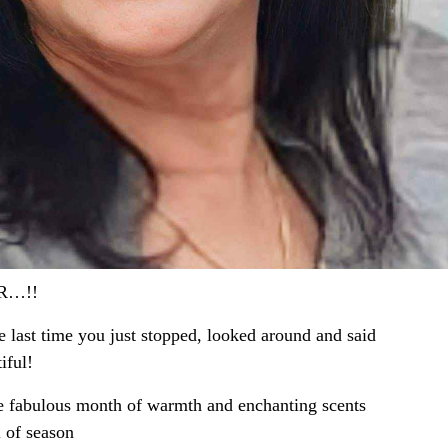
R…!!
last time you just stopped, looked around and said
iful!
e fabulous month of warmth and enchanting scents
l of season