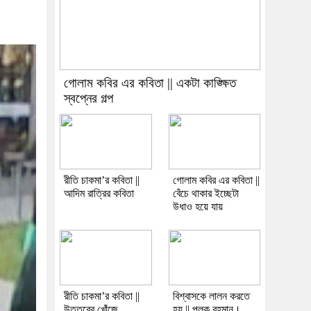
গোলাম কবির এর কবিতা || একটা কাঙ্ক্ষিত
স্বপ্নের গল্প
রীতি চাকমা’র কবিতা ||
গোলাম কবির এর কবিতা ||
আদিম রাত্রির কবিতা
বেঁচে থাকার ইচ্ছেটা
উধাও হয়ে যায়
রীতি চাকমা’র কবিতা ||
বিশ্বাসকে লালন করতে
উত্তরের খোঁজে
হয় || পলক রহমান।