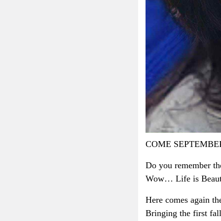
COME SEPTEMBE
Do you remember the 
Wow… Life is Beaut
Here comes again th
Bringing the first fal