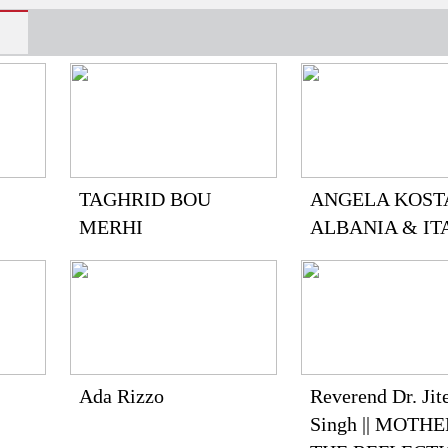
TAGHRID BOU
ANGELA KOSTA
MERHI
ALBANIA & IT
Ada Rizzo
Reverend Dr. Jit
Singh || MOTH