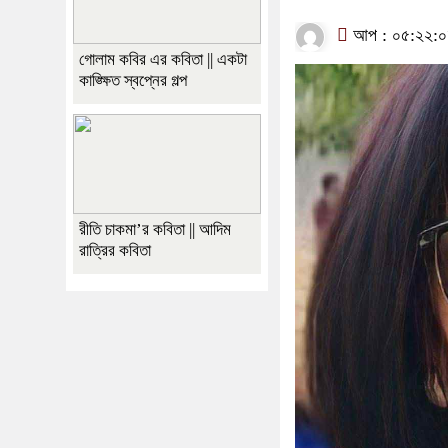
আপ : ০৫:২২:০৮ 
গোলাম কবির এর কবিতা || একটা
কাঙ্ক্ষিত স্বপ্নের গল্প
রীতি চাকমা’র কবিতা || আদিম
রাত্রির কবিতা