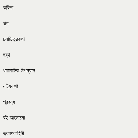
কবিতা
গল্প
চলচ্চিত্রকথা
ছড়া
ধারাবাহিক উপন্যাস
নাট্যকথা
প্রবন্ধ
বই আলোচনা
ভ্রমণকাহিনী