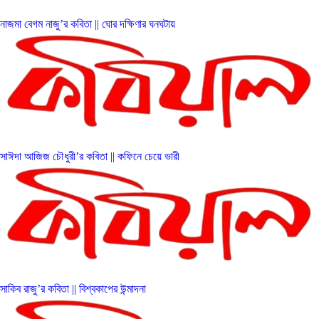
নাজমা বেগম নাজু’র কবিতা || ঘোর দক্ষিণার ঘনঘটায়
সাঈদা আজিজ চৌধুরী’র কবিতা || কফিনে চেয়ে ভারী
সাকিব রাজু’র কবিতা || বিশ্বকাপের উন্মাদনা