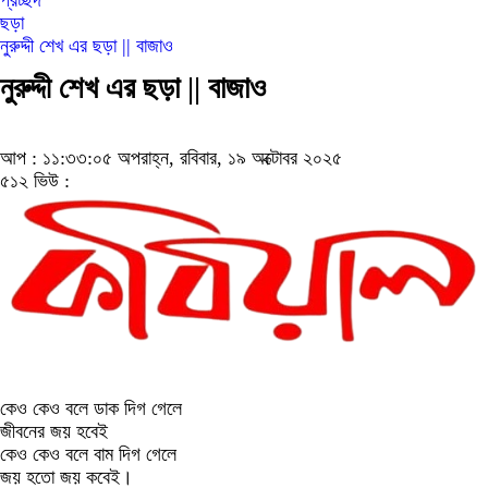
প্রচ্ছদ
ছড়া
নুরুদ্দী শেখ এর ছড়া || বাজাও
নুরুদ্দী শেখ এর ছড়া || বাজাও
আপ : ১১:৩৩:০৫ অপরাহ্ন, রবিবার, ১৯ অক্টোবর ২০২৫
৫১২ ভিউ :
কেও কেও বলে ডাক দিগ গেলে
জীবনের জয় হবেই
কেও কেও বলে বাম দিগ গেলে
জয় হতো জয় কবেই।