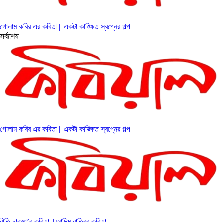
গোলাম কবির এর কবিতা || একটা কাঙ্ক্ষিত স্বপ্নের গল্প
সর্বশেষ
গোলাম কবির এর কবিতা || একটা কাঙ্ক্ষিত স্বপ্নের গল্প
রীতি চাকমা’র কবিতা || আদিম রাত্রির কবিতা