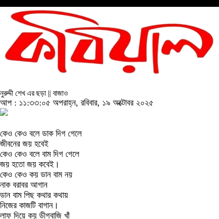
নুরুদ্দী শেখ এর ছড়া || বাজাও
আপ : ১১:৩৩:০৫ অপরাহ্ন, রবিবার, ১৯ অক্টোবর ২০২৫
কেও কেও বলে ডাক দিগ গেলে
জীবনের জয় হবেই
কেও কেও বলে বাম দিগ গেলে
জয় হতো জয় কবেই।
কেও কেও কয় ডান বাম নয়
নাক বরাবর আগান
ডান বাম পিছ কথার কথায়
নিজের কাজটি বাগান।
লাফ দিয়ে কয় ডীগবাজি খাঁ