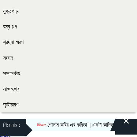
মুক্তগদ্য
রম্য গল্প
শ্রদ্ধা স্মরণ
সংবাদ
সম্পাদকীয়
সাক্ষাৎকার
স্মৃতিচারণ
×
গোলাম কবির এর কবিতা || একটা কাঙ্ক্ষিত স্বপ্নের গল্প
শিরোনাম :