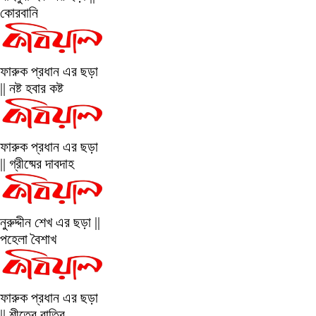
কোরবানি
ফারুক প্রধান এর ছড়া
|| নষ্ট হবার কষ্ট
ফারুক প্রধান এর ছড়া
|| গ্রীষ্মের দাবদাহ
নুরুদ্দীন শেখ এর ছড়া ||
পহেলা বৈশাখ
ফারুক প্রধান এর ছড়া
|| শীতের রাত্রি