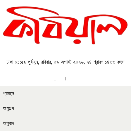
ঢাকা
০১:৫৯ পূর্বাহ্ন, রবিবার, ০৯ অগাস্ট ২০২৬, ২৪ শ্রাবণ ১৪৩৩ বঙ্গাব্দ
প্রচ্ছদ
অণুগল্প
অনুবাদ