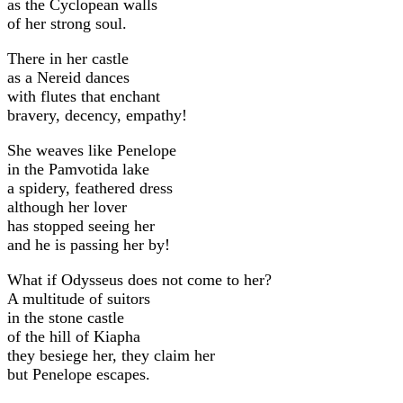
as the Cyclopean walls
of her strong soul.
Τhere in her castle
as a Nereid dances
with flutes that enchant
bravery, decency, empathy!
She weaves like Penelope
in the Pamvotida lake
a spidery, feathered dress
although her lover
has stopped seeing her
and he is passing her by!
What if Odysseus does not come to her?
A multitude of suitors
in the stone castle
of the hill of Kiapha
they besiege her, they claim her
but Penelope escapes.