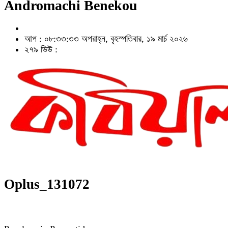
Andromachi Benekou
আপ : ০৮:৩৩:৩৩ অপরাহ্ন, বৃহস্পতিবার, ১৯ মার্চ ২০২৬
২৭৯ ভিউ :
Oplus_131072