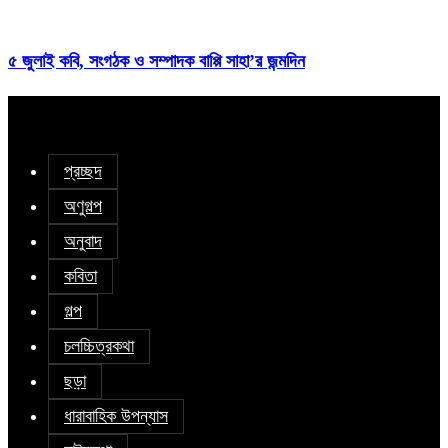
৫ জুলাই কবি, সংগঠক ও সম্পাদক বাপ্পি সাহা’র জন্মদিন
প্রচ্ছদ
অণুগল্প
অনুবাদ
কবিতা
গল্প
চলচ্চিত্রকথা
ছড়া
ধারাবাহিক উপন্যাস