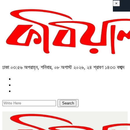
×
ঢাকা
০৩:৫৬ অপরাহ্ন, শনিবার, ০৮ অগাস্ট ২০২৬, ২৪ শ্রাবণ ১৪৩৩ বঙ্গাব্দ