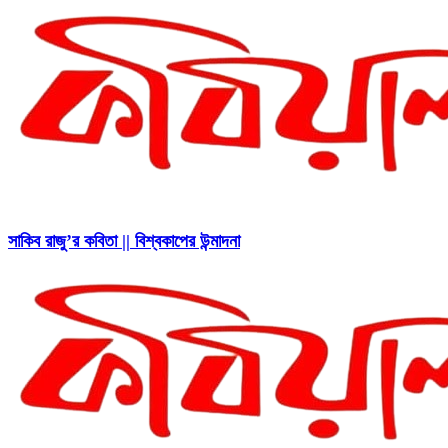
সাকিব রাজু’র কবিতা || বিশ্বকাপের উন্মাদনা