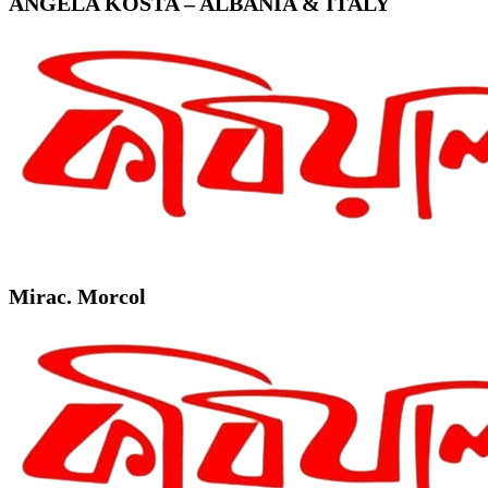
ANGELA KOSTA – ALBANIA & ITALY
Mirac. Morcol