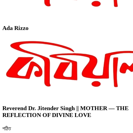
Ada Rizzo
Reverend Dr. Jitender Singh || MOTHER — THE
REFLECTION OF DIVINE LOVE
পঠিত