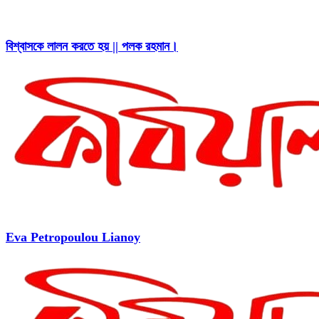
বিশ্বাসকে লালন করতে হয় || পলক রহমান।
Eva Petropoulou Lianoy