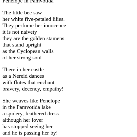
Penelope in Pamvotida
The little bee saw
her white five-petaled lilies.
They perfume her innocence
it is not naivety
they are the golden stamens
that stand upright
as the Cyclopean walls
of her strong soul.
Τhere in her castle
as a Nereid dances
with flutes that enchant
bravery, decency, empathy!
She weaves like Penelope
in the Pamvotida lake
a spidery, feathered dress
although her lover
has stopped seeing her
and he is passing her by!