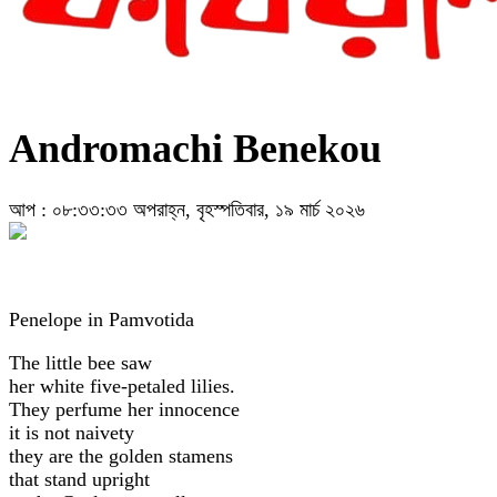
Andromachi Benekou
আপ : ০৮:৩৩:৩৩ অপরাহ্ন, বৃহস্পতিবার, ১৯ মার্চ ২০২৬
Penelope in Pamvotida
The little bee saw
her white five-petaled lilies.
They perfume her innocence
it is not naivety
they are the golden stamens
that stand upright