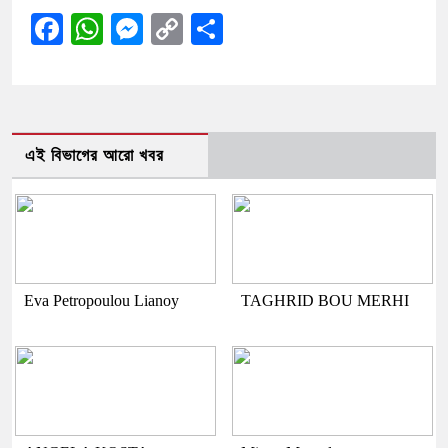
Facebook
WhatsApp
Messenger
Copy
Share
Link
এই বিভাগের আরো খবর
Eva Petropoulou Lianoy
TAGHRID BOU MERHI