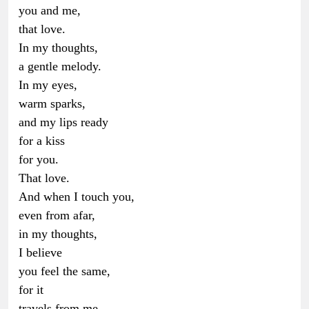
you and me,
that love.
In my thoughts,
a gentle melody.
In my eyes,
warm sparks,
and my lips ready
for a kiss
for you.
That love.
And when I touch you,
even from afar,
in my thoughts,
I believe
you feel the same,
for it
travels from me