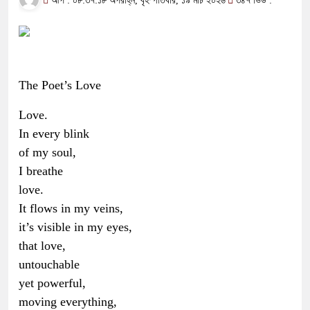
আপ : ০৮:৩৭:১৮ অপরাহ্ন, বৃহস্পতিবার, ১৯ মার্চ ২০২৬
৩৪৭ ভিউ :
The Poet’s Love
Love.
In every blink
of my soul,
I breathe
love.
It flows in my veins,
it’s visible in my eyes,
that love,
untouchable
yet powerful,
moving everything,