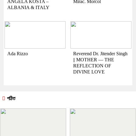
ANGELA KOSTA –
Mirac. Morcol
ALBANIA & ITALY
Ada Rizzo
Reverend Dr. Jitender Singh
|| MOTHER — THE
REFLECTION OF
DIVINE LOVE
পঠিত