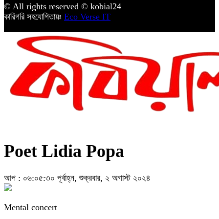
© All rights reserved © kobial24
কারিগরি সহযোগিতায়ঃ
Eco Verse IT
Poet Lidia Popa
আপ : ০৬:০৫:৩০ পূর্বাহ্ন, শুক্রবার, ২ অগাস্ট ২০২৪
Mental concert