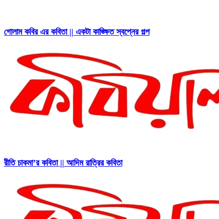
গোলাম কবির এর কবিতা || একটা কাঙ্ক্ষিত স্বপ্নের গল্প
রীতি চাকমা’র কবিতা || আদিম রাত্রির কবিতা