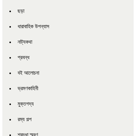
ছড়া
ধারাবাহিক উপন্যাস
নাট্যকথা
প্রবন্ধ
বই আলোচনা
ভ্রমণকাহিনী
মুক্তগদ্য
রম্য গল্প
শ্রদ্ধা স্মরণ