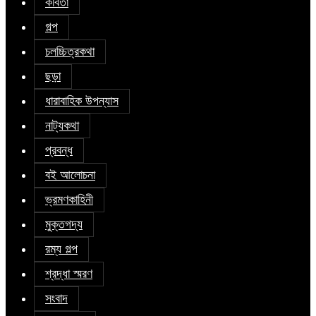
কবিতা
গল্প
চলচ্চিত্রকথা
ছড়া
ধারাবাহিক উপন্যাস
নাট্যকথা
প্রবন্ধ
বই আলোচনা
ভ্রমণকাহিনী
মুক্তগদ্য
রম্য গল্প
শ্রদ্ধা স্মরণ
সংবাদ