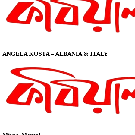
ANGELA KOSTA – ALBANIA & ITALY
Mirac. Morcol