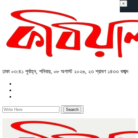
×
ঢাকা
০৩:৪১ পূর্বাহ্ন, শনিবার, ০৮ অগাস্ট ২০২৬, ২৩ শ্রাবণ ১৪৩৩ বঙ্গাব্দ