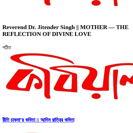
Reverend Dr. Jitender Singh || MOTHER — THE
REFLECTION OF DIVINE LOVE
পঠিত
রীতি চাকমা’র কবিতা || আদিম রাত্রির কবিতা