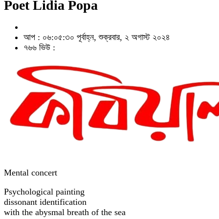
Poet Lidia Popa
আপ : ০৬:০৫:৩০ পূর্বাহ্ন, শুক্রবার, ২ অগাস্ট ২০২৪
৭৬৬ ভিউ :
Mental concert
Psychological painting
dissonant identification
with the abysmal breath of the sea