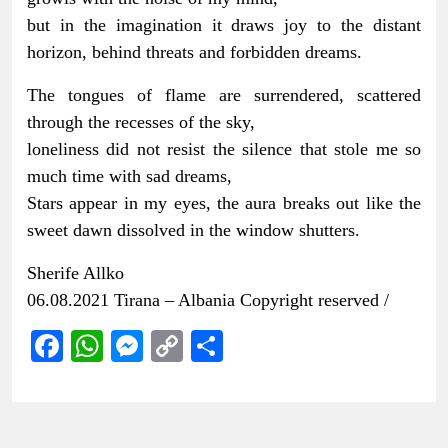
but in the imagination it draws joy to the distant
horizon, behind threats and forbidden dreams.
The tongues of flame are surrendered, scattered
through the recesses of the sky,
loneliness did not resist the silence that stole me so
much time with sad dreams,
Stars appear in my eyes, the aura breaks out like the
sweet dawn dissolved in the window shutters.
Sherife Allko
06.08.2021 Tirana – Albania Copyright reserved /
Facebook
WhatsApp
Messenger
Copy
Share
Link