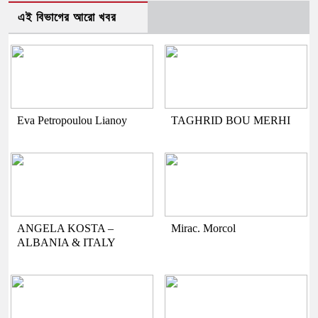
এই বিভাগের আরো খবর
Eva Petropoulou Lianoy
TAGHRID BOU MERHI
ANGELA KOSTA –
Mirac. Morcol
ALBANIA & ITALY