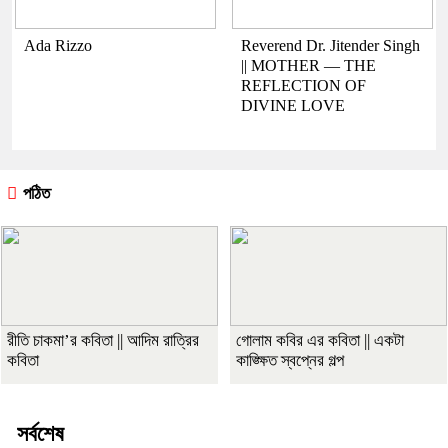
Ada Rizzo
Reverend Dr. Jitender Singh
|| MOTHER — THE
REFLECTION OF
DIVINE LOVE
পঠিত
রীতি চাকমা’র কবিতা || আদিম রাত্রির
গোলাম কবির এর কবিতা || একটা
কবিতা
কাঙ্ক্ষিত স্বপ্নের গল্প
সর্বশেষ