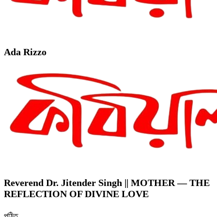
Ada Rizzo
Reverend Dr. Jitender Singh || MOTHER — THE
REFLECTION OF DIVINE LOVE
পঠিত