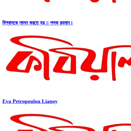
বিশ্বাসকে লালন করতে হয় || পলক রহমান।
Eva Petropoulou Lianoy