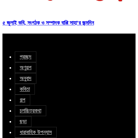
৫ জুলাই কবি, সংগঠক ও সম্পাদক বাপ্পি সাহা’র জন্মদিন
প্রচ্ছদ
অণুগল্প
অনুবাদ
কবিতা
গল্প
চলচ্চিত্রকথা
ছড়া
ধারাবাহিক উপন্যাস