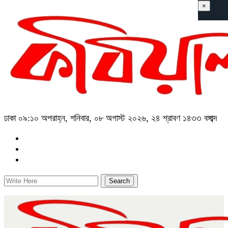
×
ঢাকা
০৯:১০ অপরাহ্ন, শনিবার, ০৮ অগাস্ট ২০২৬, ২৪ শ্রাবণ ১৪৩৩ বঙ্গাব্দ