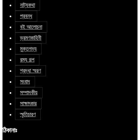
নাট্যকথা
প্রবন্ধ
বই আলোচনা
ভ্রমণকাহিনী
মুক্তগদ্য
রম্য গল্প
শ্রদ্ধা স্মরণ
সংবাদ
সম্পাদকীয়
সাক্ষাৎকার
স্মৃতিচারণ
ঠিকানাঃ