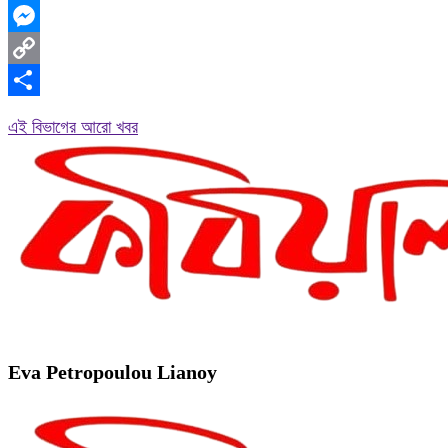
WhatsApp
Messenger
Copy
Link
Share
এই বিভাগের আরো খবর
Eva Petropoulou Lianoy